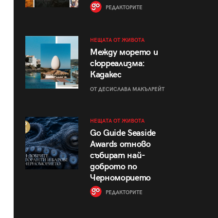
РЕДАКТОРИТЕ
НЕЩАТА ОТ ЖИВОТА
Между морето и
сюрреализма:
Кадакес
ОТ ДЕСИСЛАВА МАКЪЛРЕЙТ
НЕЩАТА ОТ ЖИВОТА
Go Guide Seaside
Awards отново
събират най-
доброто по
Черноморието
РЕДАКТОРИТЕ