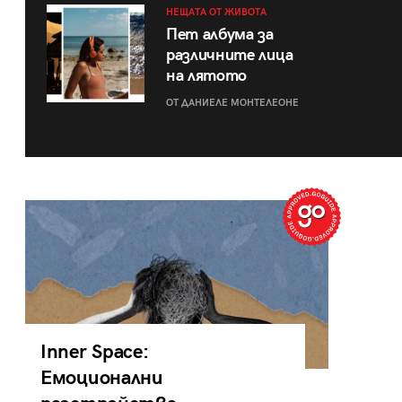
НЕЩАТА ОТ ЖИВОТА
Пет албума за
различните лица
на лятото
ОТ ДАНИЕЛЕ МОНТЕЛЕОНЕ
Inner Space:
Емоционални