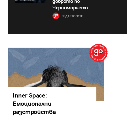
доброто по
Черноморието
РЕДАКТОРИТЕ
Inner Space:
Емоционални
разстройства