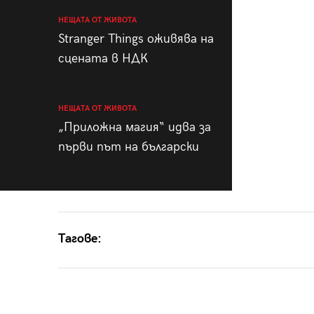
НЕЩАТА ОТ ЖИВОТА
Stranger Things оживява на
сцената в НДК
НЕЩАТА ОТ ЖИВОТА
„Приложна магия“ идва за
първи път на български
Тагове: