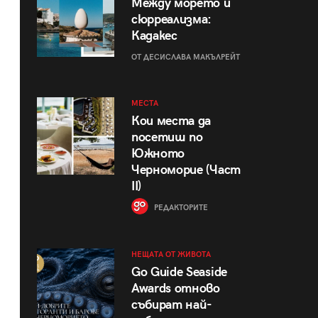
Между морето и
сюрреализма:
Кадакес
ОТ ДЕСИСЛАВА МАКЪЛРЕЙТ
МЕСТА
Кои места да
посетиш по
Южното
Черноморие (Част
II)
РЕДАКТОРИТЕ
НЕЩАТА ОТ ЖИВОТА
Go Guide Seaside
Awards отново
събират най-