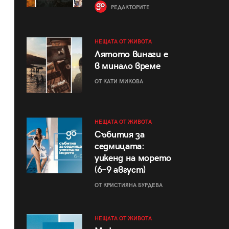
РЕДАКТОРИТЕ
НЕЩАТА ОТ ЖИВОТА
Лятото винаги е
в минало време
ОТ КАТИ МИКОВА
НЕЩАТА ОТ ЖИВОТА
Събития за
седмицата:
уикенд на морето
(6–9 август)
ОТ КРИСТИЯНА БУРДЕВА
НЕЩАТА ОТ ЖИВОТА