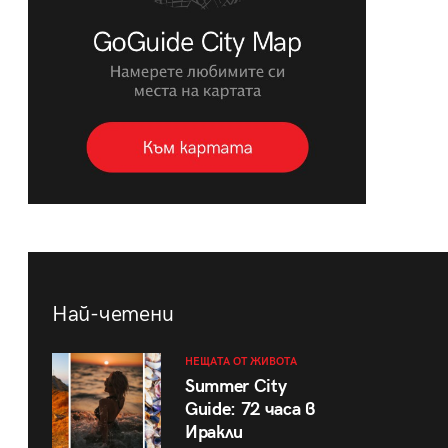
Най-четени
НЕЩАТА ОТ ЖИВОТА
Summer City
Guide: 72 часа в
Иракли