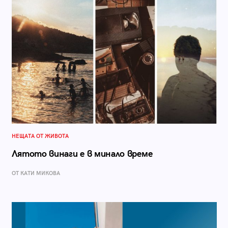
НЕЩАТА ОТ ЖИВОТА
Лятото винаги е в минало време
ОТ КАТИ МИКОВА