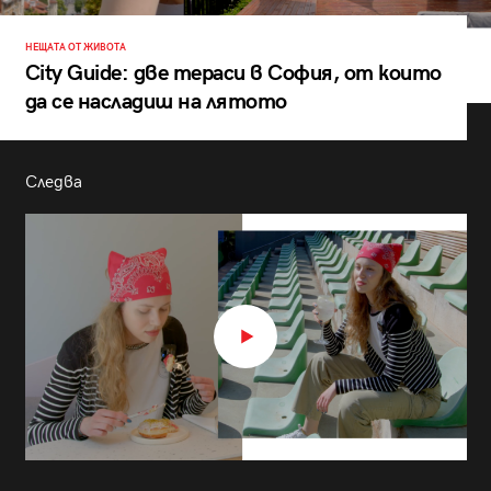
НЕЩАТА ОТ ЖИВОТА
City Guide: две тераси в София, от които
да се насладиш на лятото
Следва