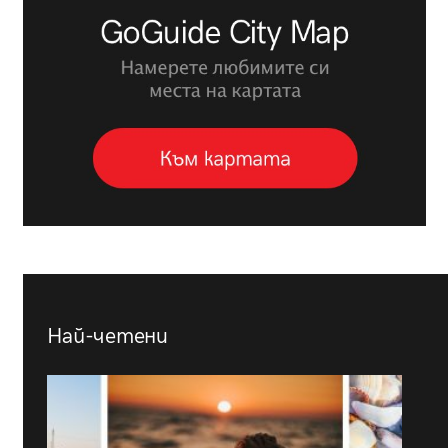
Най-четени