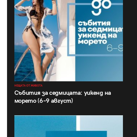
НЕЩАТА ОТ ЖИВОТА
Събития за седмицата: уикенд на
морето (6–9 август)