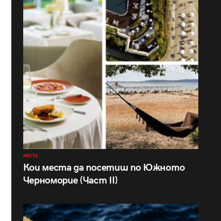
МЕСТА
Кои места да посетиш по Южното
Черноморие (Част II)