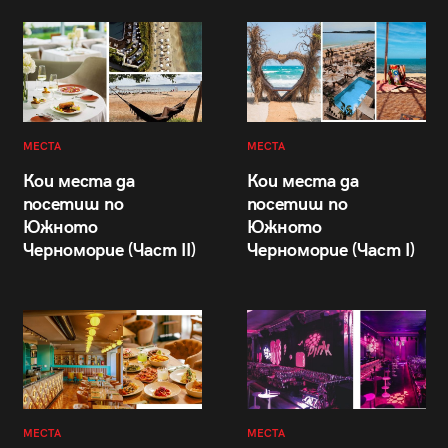
МЕСТА
МЕСТА
Кои места да
Кои места да
посетиш по
посетиш по
Южното
Южното
Черноморие (Част II)
Черноморие (Част I)
МЕСТА
МЕСТА