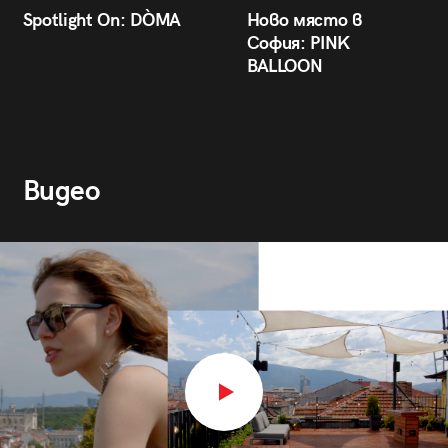
Spotlight On: DÒMA
Ново място в
София: PINK
BALLOON
Видео