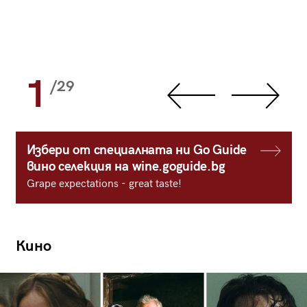
1
/29
Избери от специалната ни Go Guide
вино селекция на wine.goguide.bg
Grape expectations - great taste!
Кино