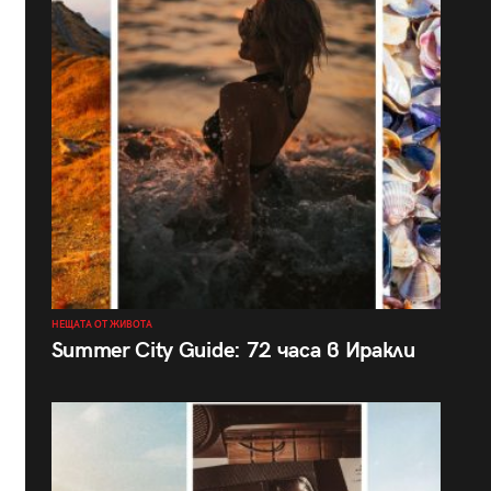
НЕЩАТА ОТ ЖИВОТА
Summer City Guide: 72 часа в Иракли