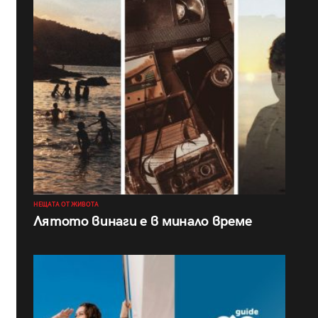
НЕЩАТА ОТ ЖИВОТА
Лятото винаги е в минало време