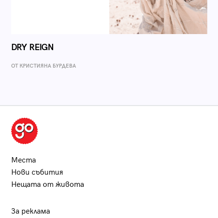
DRY REIGN
ОТ КРИСТИЯНА БУРДЕВА
Места
Нови събития
Нещата от живота
За реклама