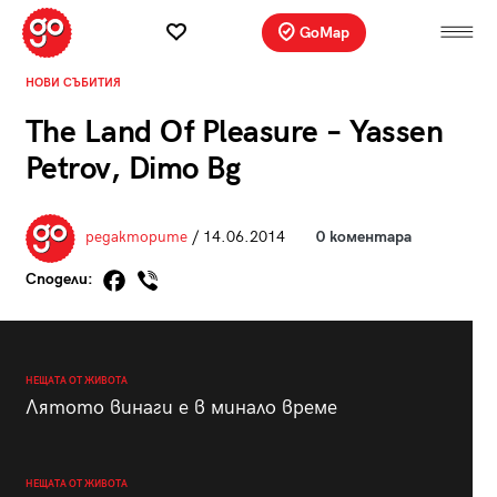
GoMap
НОВИ СЪБИТИЯ
The Land Of Pleasure – Yassen
Petrov, Dimo Bg
редакторите
/ 14.06.2014
0 коментара
Сподели:
НЕЩАТА ОТ ЖИВОТА
Лятото винаги е в минало време
НЕЩАТА ОТ ЖИВОТА