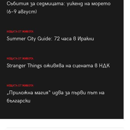
Събития за седмицата: уикенд на морето
(6–9 август)
НЕЩАТА ОТ ЖИВОТА
Summer City Guide: 72 часа в Иракли
НЕЩАТА ОТ ЖИВОТА
Stranger Things оживява на сцената в НДК
НЕЩАТА ОТ ЖИВОТА
„Приложна магия“ идва за първи път на
български