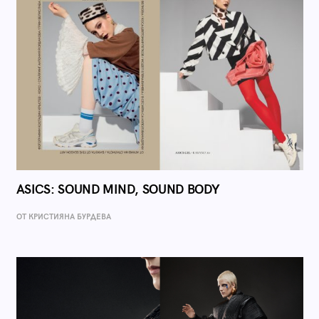
ASICS: SOUND MIND, SOUND BODY
ОТ КРИСТИЯНА БУРДЕВА