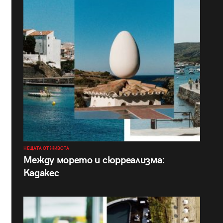
НЕЩАТА ОТ ЖИВОТА
Между морето и сюрреализма:
Кадакес