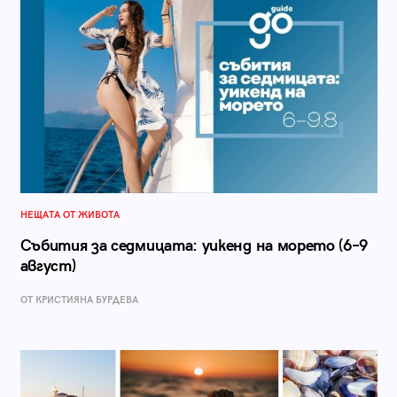
НЕЩАТА ОТ ЖИВОТА
Събития за седмицата: уикенд на морето (6–9
август)
ОТ КРИСТИЯНА БУРДЕВА