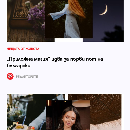
НЕЩАТА ОТ ЖИВОТА
„Приложна магия“ идва за първи път на
български
РЕДАКТОРИТЕ