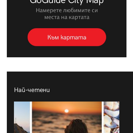
Най-четени