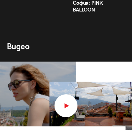
София: PINK
BALLOON
Видео