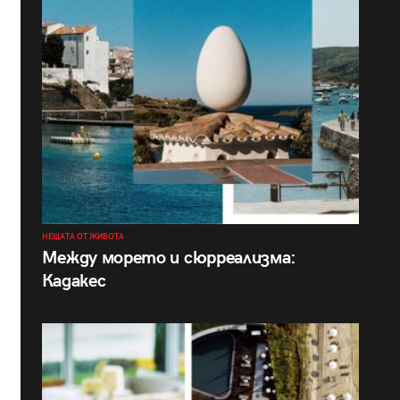
НЕЩАТА ОТ ЖИВОТА
Между морето и сюрреализма:
Кадакес