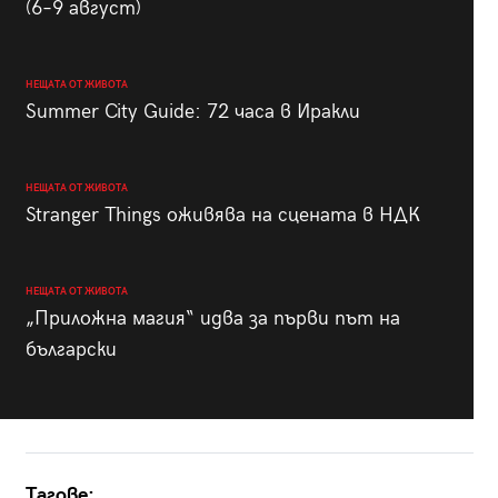
(6–9 август)
НЕЩАТА ОТ ЖИВОТА
Summer City Guide: 72 часа в Иракли
НЕЩАТА ОТ ЖИВОТА
Stranger Things оживява на сцената в НДК
НЕЩАТА ОТ ЖИВОТА
„Приложна магия“ идва за първи път на
български
Тагове: