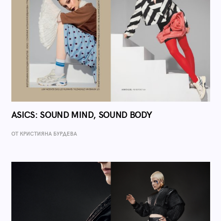
ASICS: SOUND MIND, SOUND BODY
ОТ КРИСТИЯНА БУРДЕВА