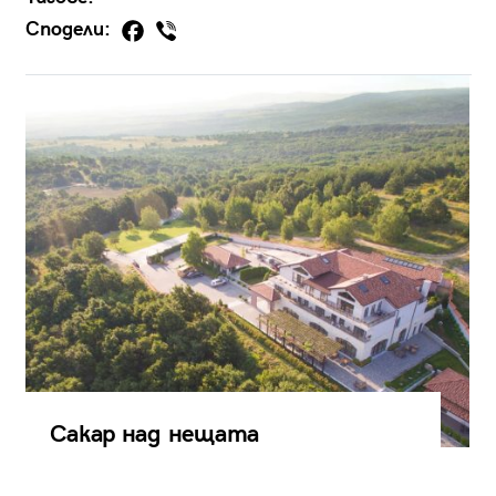
Сподели:
Сакар над нещата