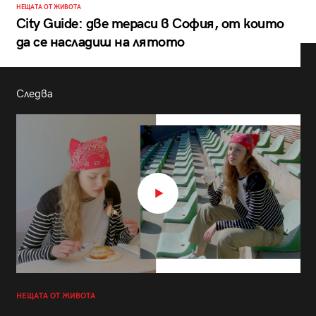
НЕЩАТА ОТ ЖИВОТА
City Guide: две тераси в София, от които
да се насладиш на лятото
Следва
НЕЩАТА ОТ ЖИВОТА