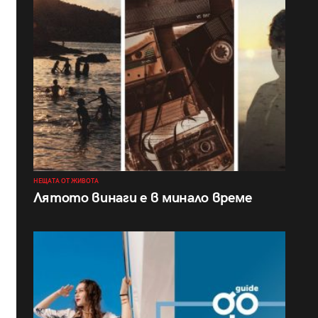
НЕЩАТА ОТ ЖИВОТА
Лятото винаги е в минало време