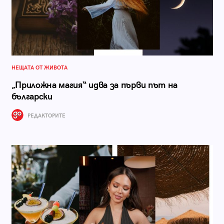
НЕЩАТА ОТ ЖИВОТА
„Приложна магия“ идва за първи път на
български
РЕДАКТОРИТЕ