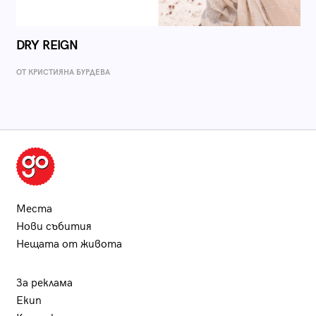
DRY REIGN
ОТ КРИСТИЯНА БУРДЕВА
Места
Нови събития
Нещата от живота
За реклама
Екип