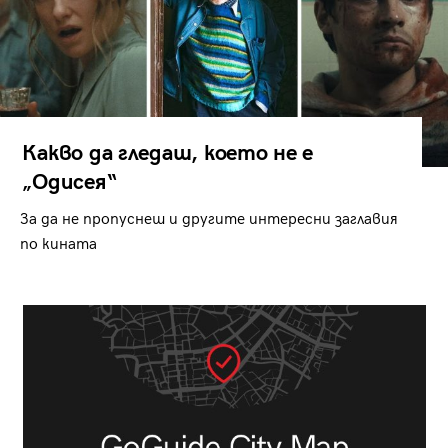
Какво да гледаш, което не е
„Одисея“
За да не пропуснеш и другите интересни заглавия
по кината