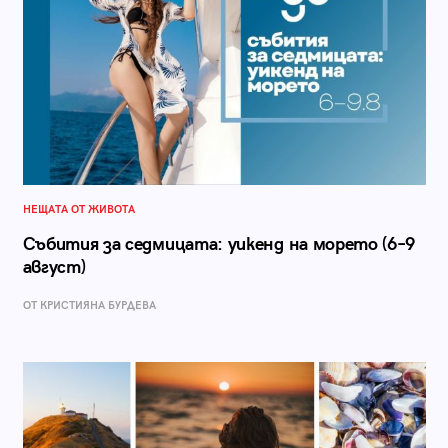
НЕЩАТА ОТ ЖИВОТА
Събития за седмицата: уикенд на морето (6–9
август)
ОТ КРИСТИЯНА БУРДЕВА