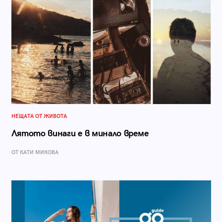
НЕЩАТА ОТ ЖИВОТА
Лятото винаги е в минало време
ОТ КАТИ МИКОВА