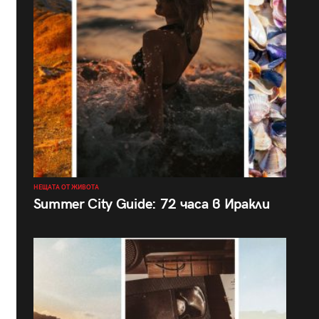
НЕЩАТА ОТ ЖИВОТА
Summer City Guide: 72 часа в Иракли