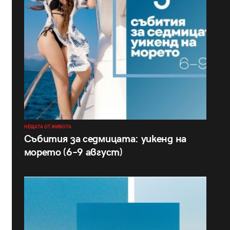
НЕЩАТА ОТ ЖИВОТА
Събития за седмицата: уикенд на
морето (6–9 август)