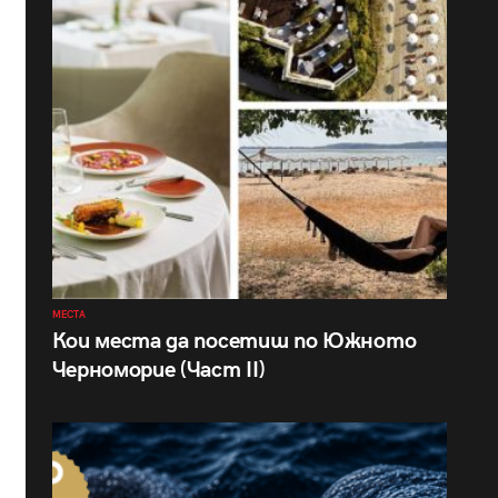
МЕСТА
Кои места да посетиш по Южното
Черноморие (Част II)