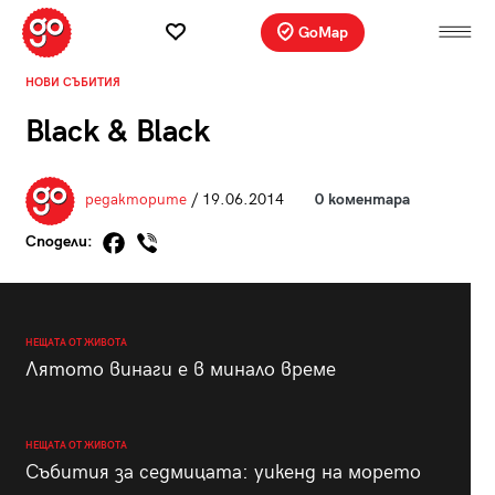
GoMap
НОВИ СЪБИТИЯ
Black & Black
редакторите
/ 19.06.2014
0 коментара
Сподели:
НЕЩАТА ОТ ЖИВОТА
Лятото винаги е в минало време
НЕЩАТА ОТ ЖИВОТА
Събития за седмицата: уикенд на морето