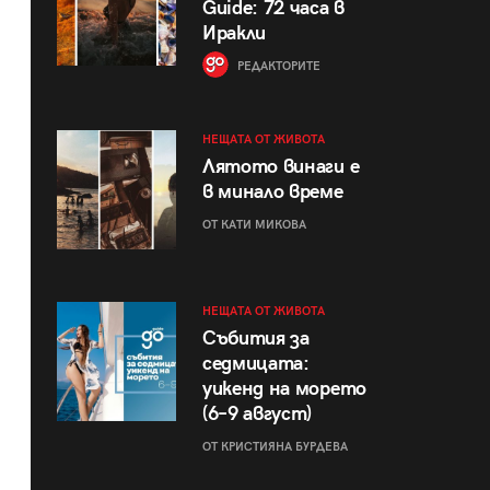
Guide: 72 часа в
Иракли
РЕДАКТОРИТЕ
НЕЩАТА ОТ ЖИВОТА
Лятото винаги е
в минало време
ОТ КАТИ МИКОВА
НЕЩАТА ОТ ЖИВОТА
Събития за
седмицата:
уикенд на морето
(6–9 август)
ОТ КРИСТИЯНА БУРДЕВА