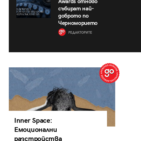
Awards отново
събират най-
доброто по
Черноморието
РЕДАКТОРИТЕ
Inner Space:
Емоционални
разстройства