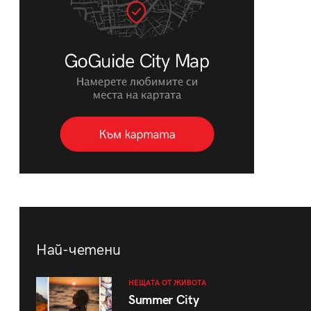
Най-четени
НЕЩАТА ОТ ЖИВОТА
Summer City