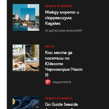
НЕЩАТА ОТ ЖИВОТА
Между морето и
сюрреализма:
Кадакес
ОТ ДЕСИСЛАВА МАКЪЛРЕЙТ
МЕСТА
Кои места да
посетиш по
Южното
Черноморие (Част
II)
РЕДАКТОРИТЕ
НЕЩАТА ОТ ЖИВОТА
Go Guide Seaside