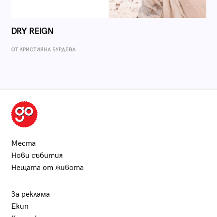
DRY REIGN
ОТ КРИСТИЯНА БУРДЕВА
Места
Нови събития
Нещата от живота
За реклама
Екип