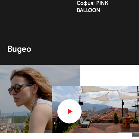
София: PINK
BALLOON
Видео