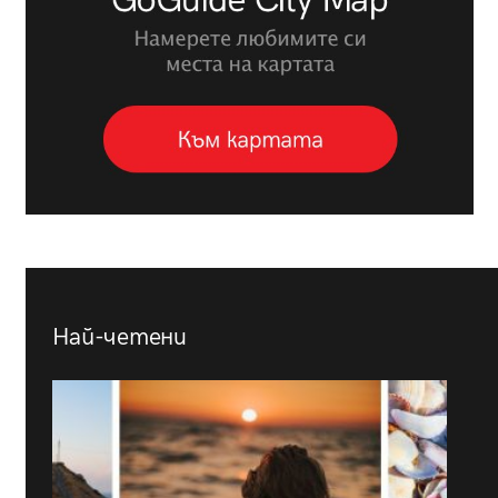
Най-четени