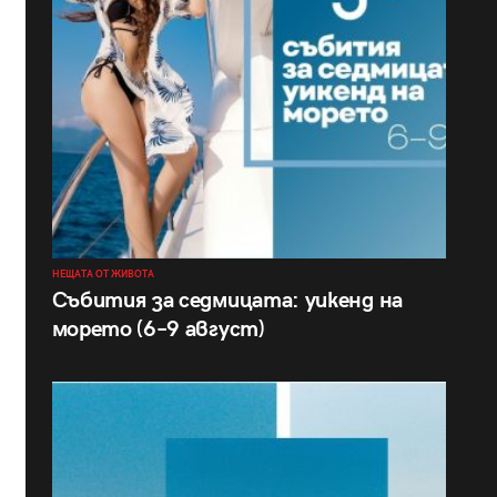
НЕЩАТА ОТ ЖИВОТА
Събития за седмицата: уикенд на
морето (6–9 август)