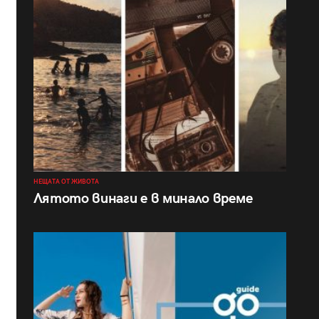
НЕЩАТА ОТ ЖИВОТА
Лятото винаги е в минало време