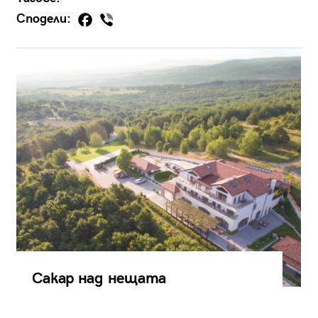
Сподели:
Сакар над нещата