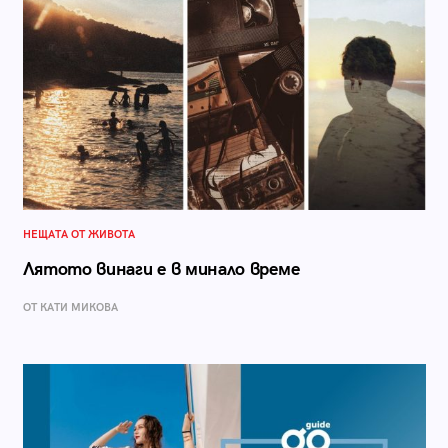
НЕЩАТА ОТ ЖИВОТА
Лятото винаги е в минало време
ОТ КАТИ МИКОВА