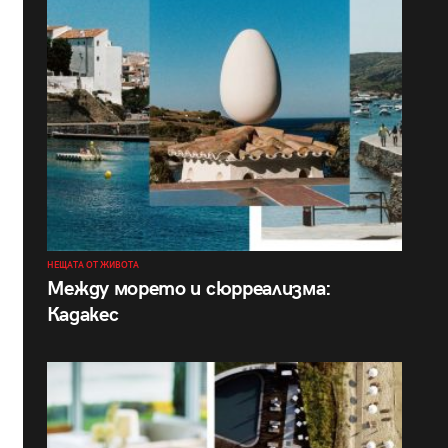
НЕЩАТА ОТ ЖИВОТА
Между морето и сюрреализма:
Кадакес