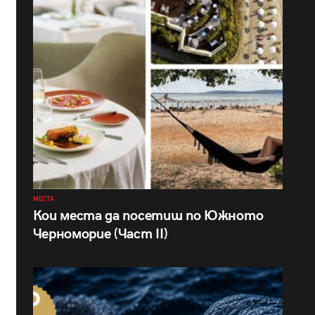
МЕСТА
Кои места да посетиш по Южното
Черноморие (Част II)