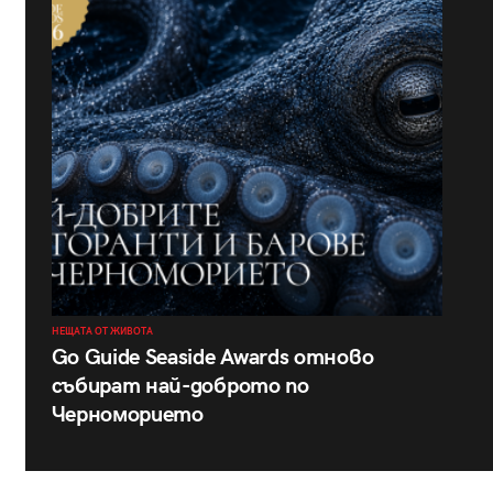
НЕЩАТА ОТ ЖИВОТА
Go Guide Seaside Awards отново
събират най-доброто по
Черноморието