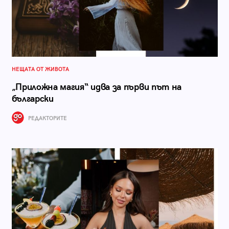
НЕЩАТА ОТ ЖИВОТА
„Приложна магия“ идва за първи път на
български
РЕДАКТОРИТЕ