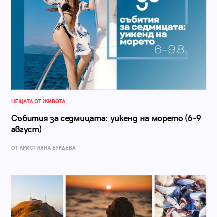
НЕЩАТА ОТ ЖИВОТА
Събития за седмицата: уикенд на морето (6–9
август)
ОТ КРИСТИЯНА БУРДЕВА