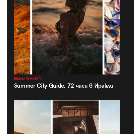
НЕЩАТА ОТ ЖИВОТА
Summer City Guide: 72 часа в Иракли