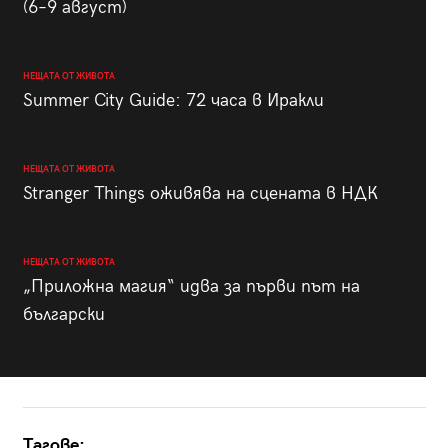
(6–9 август)
НЕЩАТА ОТ ЖИВОТА
Summer City Guide: 72 часа в Иракли
НЕЩАТА ОТ ЖИВОТА
Stranger Things оживява на сцената в НДК
НЕЩАТА ОТ ЖИВОТА
„Приложна магия“ идва за първи път на
български
Тагове: