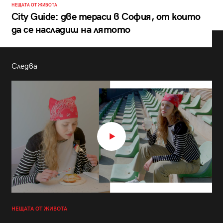
НЕЩАТА ОТ ЖИВОТА
City Guide: две тераси в София, от които
да се насладиш на лятото
Следва
НЕЩАТА ОТ ЖИВОТА