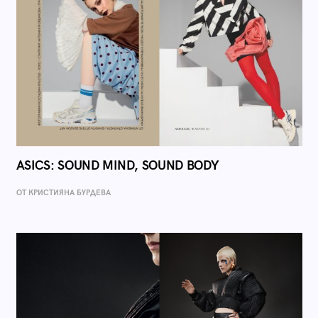
ASICS: SOUND MIND, SOUND BODY
ОТ КРИСТИЯНА БУРДЕВА