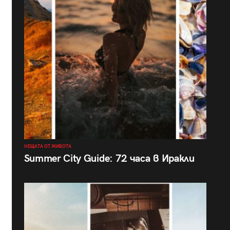
НЕЩАТА ОТ ЖИВОТА
Summer City Guide: 72 часа в Иракли