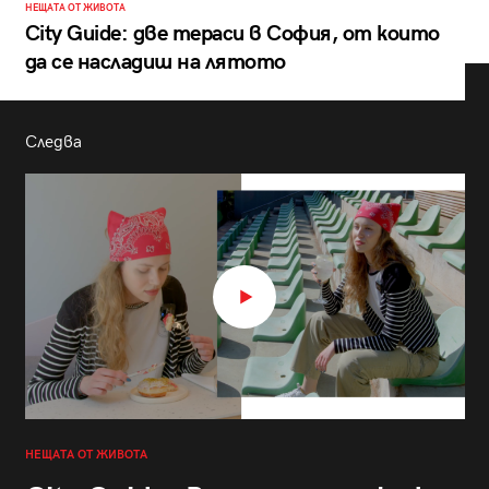
НЕЩАТА ОТ ЖИВОТА
City Guide: две тераси в София, от които
да се насладиш на лятото
Следва
НЕЩАТА ОТ ЖИВОТА