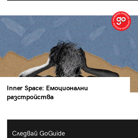
Inner Space: Емоционални
разстройства
Следвай GoGuide