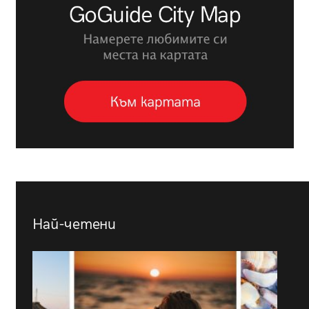
Най-четени