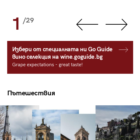
1
/29
Избери от специалната ни Go Guide
вино селекция на wine.goguide.bg
Grape expectations - great taste!
Пътешествия