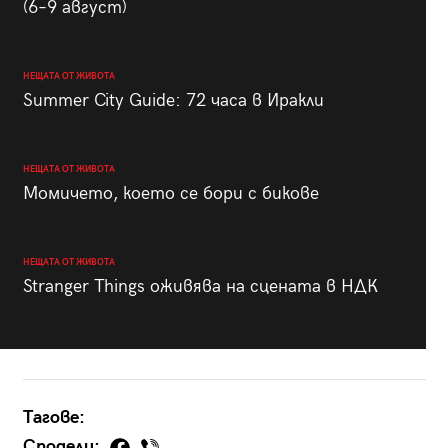
(6–9 август)
НЕЩАТА ОТ ЖИВОТА
Summer City Guide: 72 часа в Иракли
НЕЩАТА ОТ ЖИВОТА
Момичето, което се бори с бикове
НЕЩАТА ОТ ЖИВОТА
Stranger Things оживява на сцената в НДК
Тагове:
Сподели: