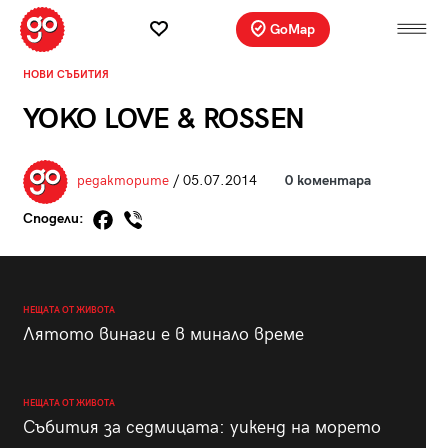
GoMap
НОВИ СЪБИТИЯ
YOKO LOVE & ROSSEN
редакторите
/ 05.07.2014
0 коментара
Сподели:
НЕЩАТА ОТ ЖИВОТА
Лятото винаги е в минало време
НЕЩАТА ОТ ЖИВОТА
Събития за седмицата: уикенд на морето