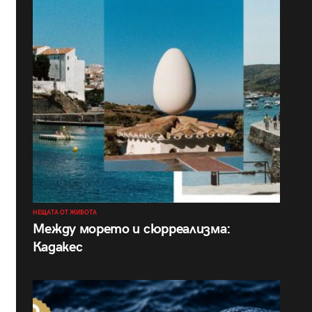
НЕЩАТА ОТ ЖИВОТА
Между морето и сюрреализма:
Кадакес