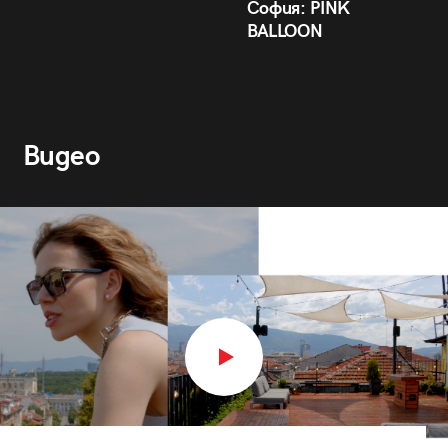
София: PINK
BALLOON
Видео