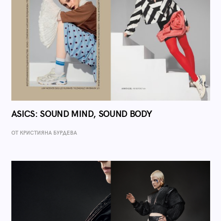
ASICS: SOUND MIND, SOUND BODY
ОТ КРИСТИЯНА БУРДЕВА