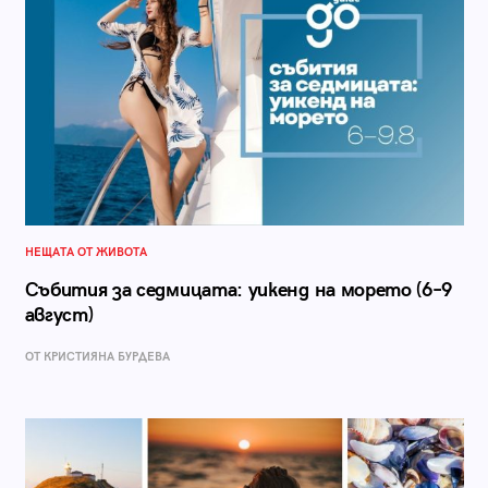
НЕЩАТА ОТ ЖИВОТА
Събития за седмицата: уикенд на морето (6–9
август)
ОТ КРИСТИЯНА БУРДЕВА