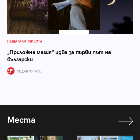
НЕЩАТА ОТ ЖИВОТА
„Приложна магия“ идва за първи път на
български
РЕДАКТОРИТЕ
Места