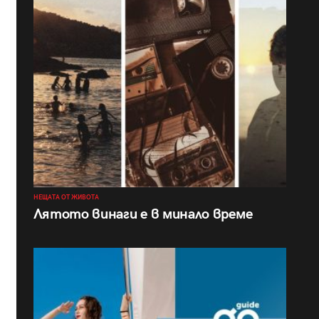
НЕЩАТА ОТ ЖИВОТА
Лятото винаги е в минало време