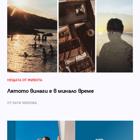
НЕЩАТА ОТ ЖИВОТА
Лятото винаги е в минало време
ОТ КАТИ МИКОВА