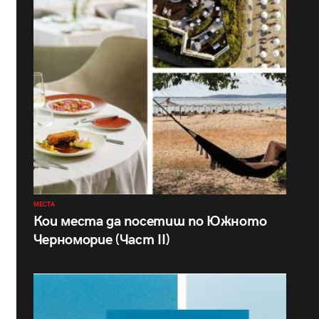
МЕСТА
Кои места да посетиш по Южното
Черноморие (Част II)