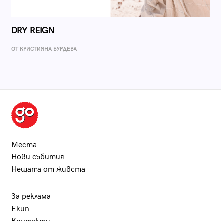
DRY REIGN
ОТ КРИСТИЯНА БУРДЕВА
Места
Нови събития
Нещата от живота
За реклама
Екип