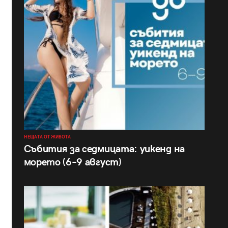
НЕЩАТА ОТ ЖИВОТА
Събития за седмицата: уикенд на
морето (6–9 август)