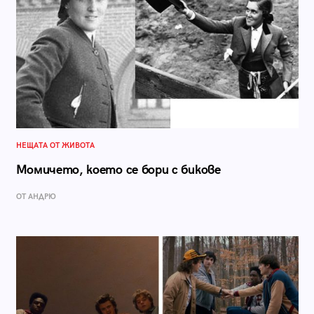
НЕЩАТА ОТ ЖИВОТА
Момичето, което се бори с бикове
ОТ АНДРЮ