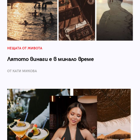
НЕЩАТА ОТ ЖИВОТА
Лятото винаги е в минало време
ОТ КАТИ МИКОВА