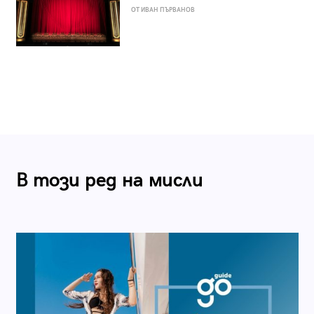
ОТ ИВАН ПЪРВАНОВ
В този ред на мисли