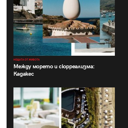
НЕЩАТА ОТ ЖИВОТА
Между морето и сюрреализма:
Кадакес