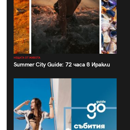
НЕЩАТА ОТ ЖИВОТА
Summer City Guide: 72 часа в Иракли