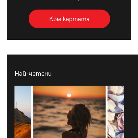
Най-четени