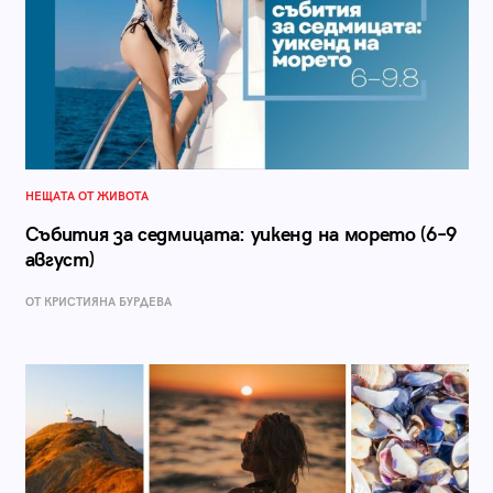
НЕЩАТА ОТ ЖИВОТА
Събития за седмицата: уикенд на морето (6–9
август)
ОТ КРИСТИЯНА БУРДЕВА