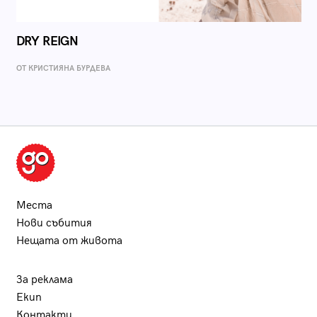
DRY REIGN
ОТ КРИСТИЯНА БУРДЕВА
Места
Нови събития
Нещата от живота
За реклама
Екип
Контакти