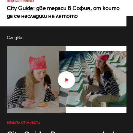
НЕЩАТА ОТ ЖИВОТА
City Guide: две тераси в София, от които
да се насладиш на лятото
Следва
НЕЩАТА ОТ ЖИВОТА