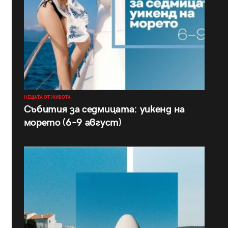
НЕЩАТА ОТ ЖИВОТА
Събития за седмицата: уикенд на
морето (6–9 август)