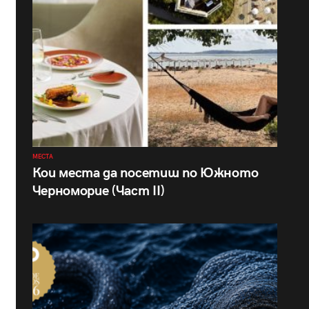
МЕСТА
Кои места да посетиш по Южното
Черноморие (Част II)