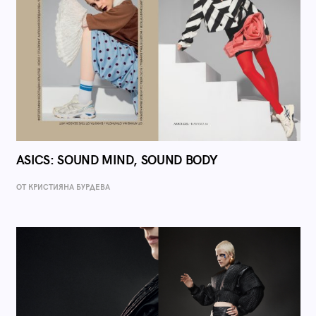
ASICS: SOUND MIND, SOUND BODY
ОТ КРИСТИЯНА БУРДЕВА