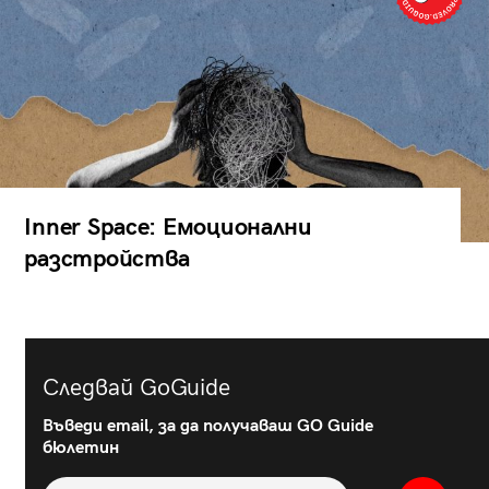
Inner Space: Емоционални
разстройства
Следвай GoGuide
Въведи email, за да получаваш GO Guide
бюлетин