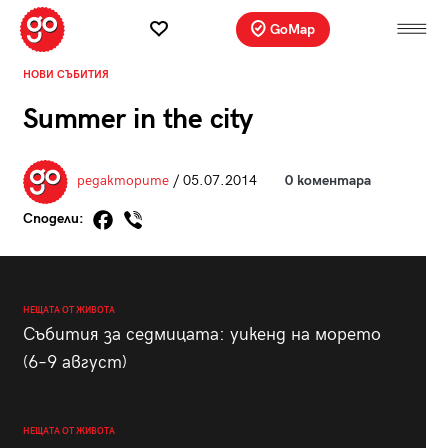
GoMap
НОВИ СЪБИТИЯ
Summer in the city
редакторите
/ 05.07.2014
0 коментара
Сподели:
НЕЩАТА ОТ ЖИВОТА
Събития за седмицата: уикенд на морето
(6–9 август)
НЕЩАТА ОТ ЖИВОТА