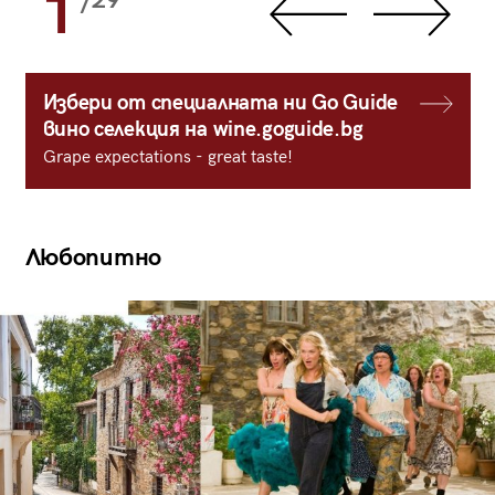
1
/29
Избери от специалната ни Go Guide
вино селекция на wine.goguide.bg
Grape expectations - great taste!
Любопитно