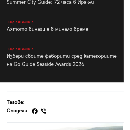
Summer City Guide: 72 часа в Иракли
НЕЩАТА ОТ ЖИВОТА
Лятото винаги е в минало време
НЕЩАТА ОТ ЖИВОТА
Избери своите фаворити сред категориите
на Go Guide Seaside Awards 2026!
Тагове:
Сподели: