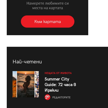
Най-четени
НЕЩАТА ОТ ЖИВОТА
Summer City
Guide: 72 часа в
Иракли
РЕДАКТОРИТЕ