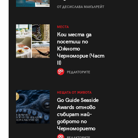
ОТ ДЕСИСЛАВА МАКЪЛРЕЙТ
МЕСТА
Кои места да
посетиш по
Южното
Черноморие (Част
II)
РЕДАКТОРИТЕ
НЕЩАТА ОТ ЖИВОТА
Go Guide Seaside
Awards отново
събират най-
доброто по
Черноморието