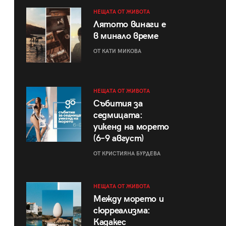
НЕЩАТА ОТ ЖИВОТА
Лятото винаги е
в минало време
ОТ КАТИ МИКОВА
НЕЩАТА ОТ ЖИВОТА
Събития за
седмицата:
уикенд на морето
(6–9 август)
ОТ КРИСТИЯНА БУРДЕВА
НЕЩАТА ОТ ЖИВОТА
Между морето и
сюрреализма:
Кадакес