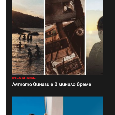
НЕЩАТА ОТ ЖИВОТА
Лятото винаги е в минало време