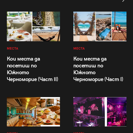
МЕСТА
МЕСТА
Кои места да
Кои места да
посетиш по
посетиш по
Южното
Южното
Черноморие (Част II)
Черноморие (Част I)