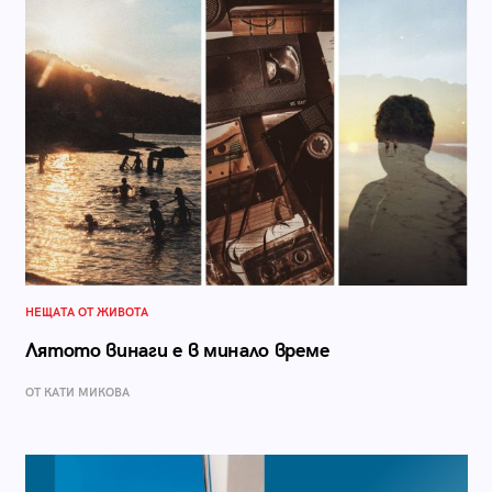
НЕЩАТА ОТ ЖИВОТА
Лятото винаги е в минало време
ОТ КАТИ МИКОВА