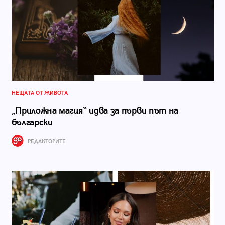
НЕЩАТА ОТ ЖИВОТА
„Приложна магия“ идва за първи път на
български
РЕДАКТОРИТЕ