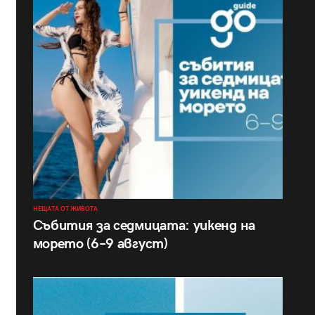
НЕЩАТА ОТ ЖИВОТА
Събития за седмицата: уикенд на
морето (6–9 август)