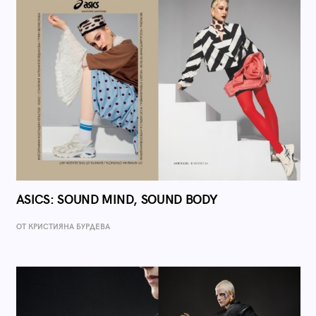
ASICS: SOUND MIND, SOUND BODY
ОТ КРИСТИЯНА БУРДЕВА