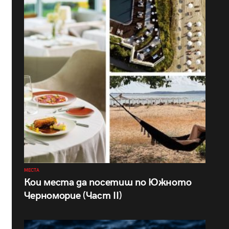
МЕСТА
Кои места да посетиш по Южното
Черноморие (Част II)