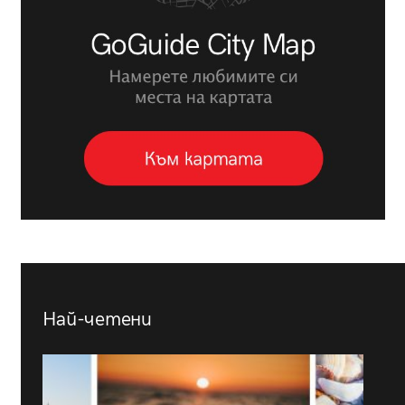
Най-четени