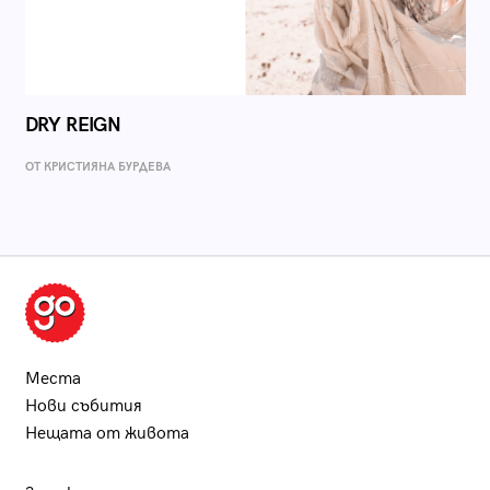
DRY REIGN
ОТ КРИСТИЯНА БУРДЕВА
Места
Нови събития
Нещата от живота