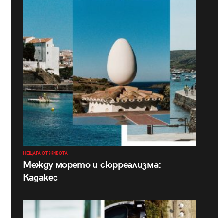
НЕЩАТА ОТ ЖИВОТА
Между морето и сюрреализма:
Кадакес