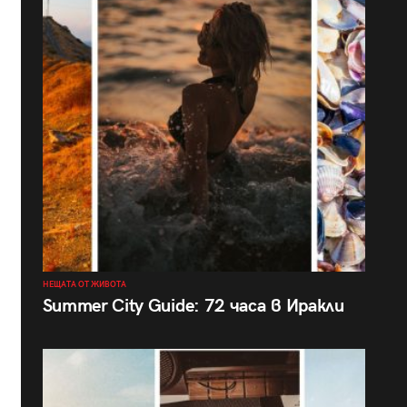
НЕЩАТА ОТ ЖИВОТА
Summer City Guide: 72 часа в Иракли