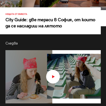
НЕЩАТА ОТ ЖИВОТА
City Guide: две тераси в София, от които
да се насладиш на лятото
Следва