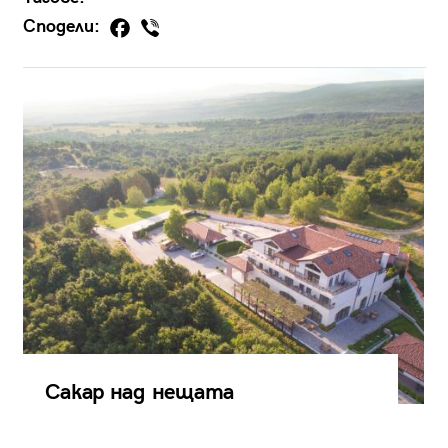
Сподели:
Сакар над нещата