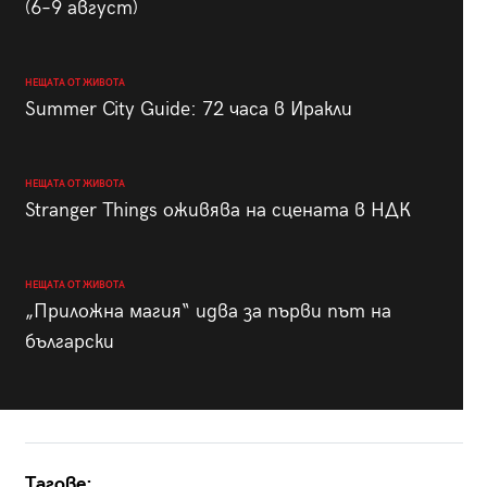
(6–9 август)
НЕЩАТА ОТ ЖИВОТА
Summer City Guide: 72 часа в Иракли
НЕЩАТА ОТ ЖИВОТА
Stranger Things оживява на сцената в НДК
НЕЩАТА ОТ ЖИВОТА
„Приложна магия“ идва за първи път на
български
Тагове: