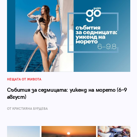
НЕЩАТА ОТ ЖИВОТА
Събития за седмицата: уикенд на морето (6–9
август)
ОТ КРИСТИЯНА БУРДЕВА