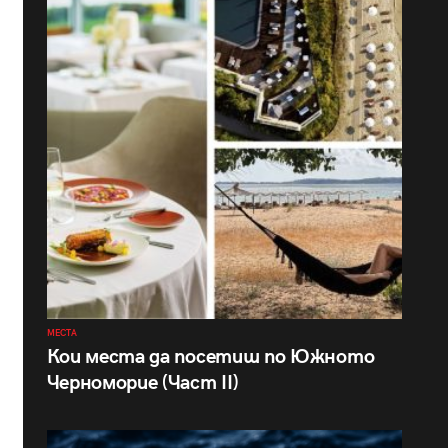
МЕСТА
Кои места да посетиш по Южното
Черноморие (Част II)