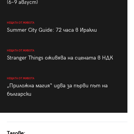
(6–9 август)
НЕЩАТА ОТ ЖИВОТА
Summer City Guide: 72 часа в Иракли
НЕЩАТА ОТ ЖИВОТА
Stranger Things оживява на сцената в НДК
НЕЩАТА ОТ ЖИВОТА
„Приложна магия“ идва за първи път на
български
Тагове: