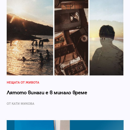
НЕЩАТА ОТ ЖИВОТА
Лятото винаги е в минало време
ОТ КАТИ МИКОВА