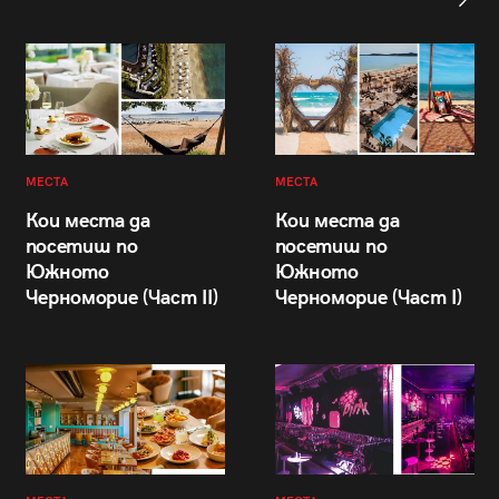
МЕСТА
МЕСТА
Кои места да
Кои места да
посетиш по
посетиш по
Южното
Южното
Черноморие (Част II)
Черноморие (Част I)