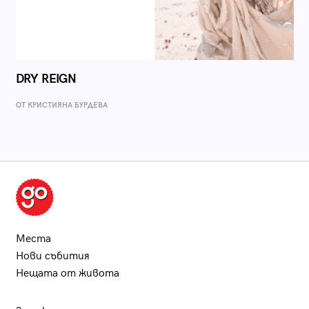
DRY REIGN
ОТ КРИСТИЯНА БУРДЕВА
Места
Нови събития
Нещата от живота