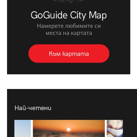
Най-четени