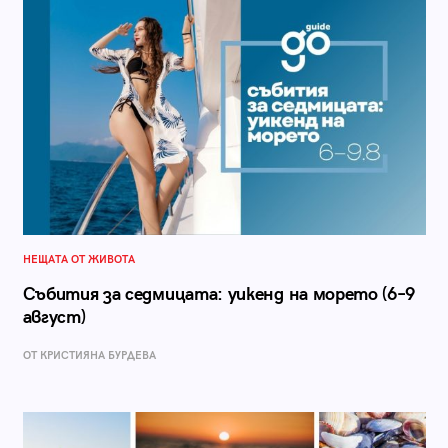
НЕЩАТА ОТ ЖИВОТА
Събития за седмицата: уикенд на морето (6–9
август)
ОТ КРИСТИЯНА БУРДЕВА