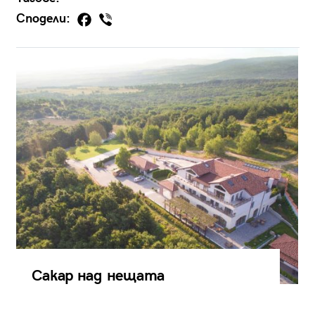
Сподели:
Сакар над нещата