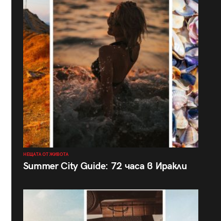
НЕЩАТА ОТ ЖИВОТА
Summer City Guide: 72 часа в Иракли