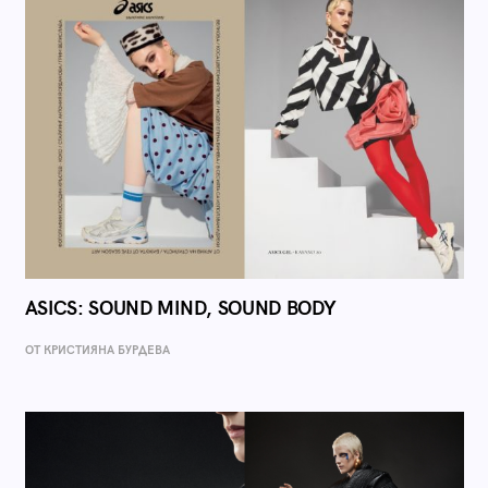
ASICS: SOUND MIND, SOUND BODY
ОТ КРИСТИЯНА БУРДЕВА