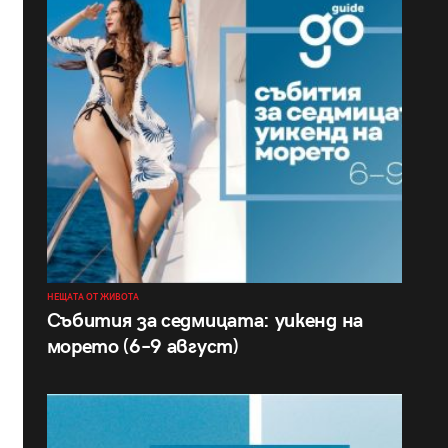
НЕЩАТА ОТ ЖИВОТА
Събития за седмицата: уикенд на
морето (6–9 август)