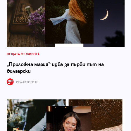
НЕЩАТА ОТ ЖИВОТА
„Приложна магия“ идва за първи път на
български
РЕДАКТОРИТЕ