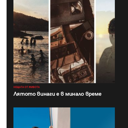
НЕЩАТА ОТ ЖИВОТА
Лятото винаги е в минало време