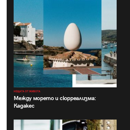
НЕЩАТА ОТ ЖИВОТА
Между морето и сюрреализма:
Кадакес