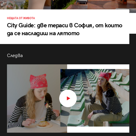
НЕЩАТА ОТ ЖИВОТА
City Guide: две тераси в София, от които
да се насладиш на лятото
Следва