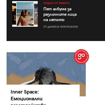
НЕЩАТА ОТ ЖИВОТА
Пет албума за
различните лица
на лятото
ОТ ДАНИЕЛЕ МОНТЕЛЕОНЕ
Inner Space:
Емоционални