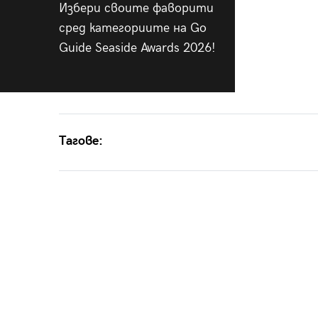
Избери своите фаворити
сред категориите на Go
Guide Seaside Awards 2026!
Тагове: