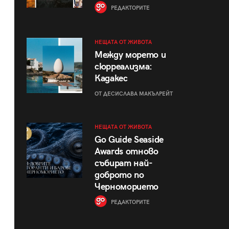
РЕДАКТОРИТЕ
НЕЩАТА ОТ ЖИВОТА
Между морето и
сюрреализма:
Кадакес
ОТ ДЕСИСЛАВА МАКЪЛРЕЙТ
НЕЩАТА ОТ ЖИВОТА
Go Guide Seaside
Awards отново
събират най-
доброто по
Черноморието
РЕДАКТОРИТЕ