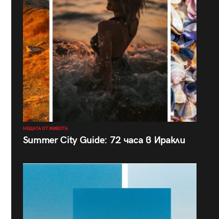
НЕЩАТА ОТ ЖИВОТА
Summer City Guide: 72 часа в Иракли