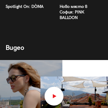
Spotlight On: DÒMA
Ново място в
София: PINK
BALLOON
Видео