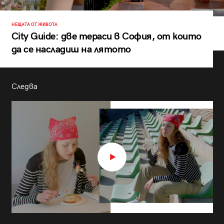
НЕЩАТА ОТ ЖИВОТА
City Guide: две тераси в София, от които
да се насладиш на лятото
Следва