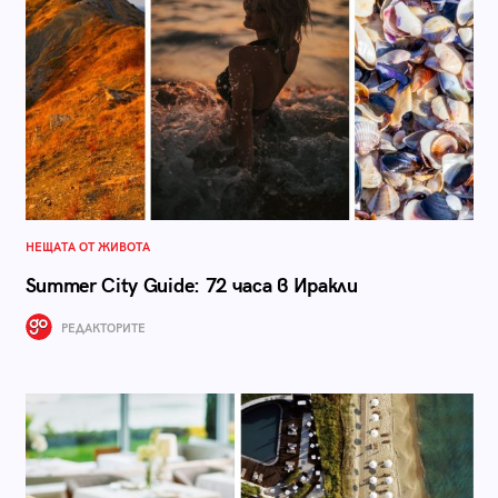
НЕЩАТА ОТ ЖИВОТА
Summer City Guide: 72 часа в Иракли
РЕДАКТОРИТЕ