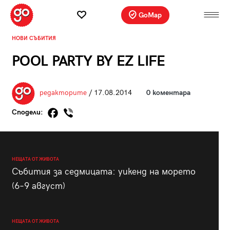
GoMap
НОВИ СЪБИТИЯ
POOL PARTY BY EZ LIFE
редакторите
/ 17.08.2014
0 коментара
Сподели:
НЕЩАТА ОТ ЖИВОТА
Събития за седмицата: уикенд на морето
(6–9 август)
НЕЩАТА ОТ ЖИВОТА