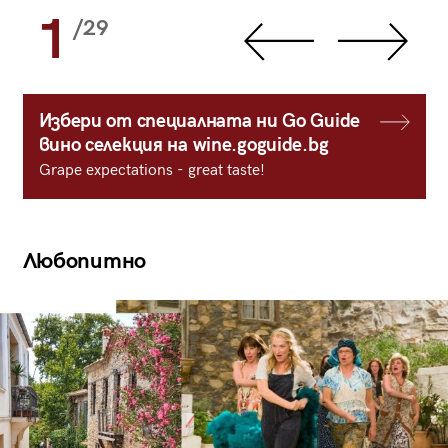
1
/29
Избери от специалната ни Go Guide
вино селекция на wine.goguide.bg
Grape expectations - great taste!
Любопитно