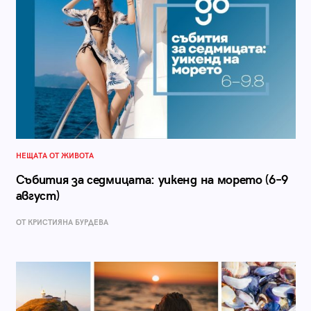
НЕЩАТА ОТ ЖИВОТА
Събития за седмицата: уикенд на морето (6–9
август)
ОТ КРИСТИЯНА БУРДЕВА