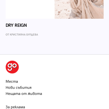
DRY REIGN
ОТ КРИСТИЯНА БУРДЕВА
Места
Нови събития
Нещата от живота
За реклама