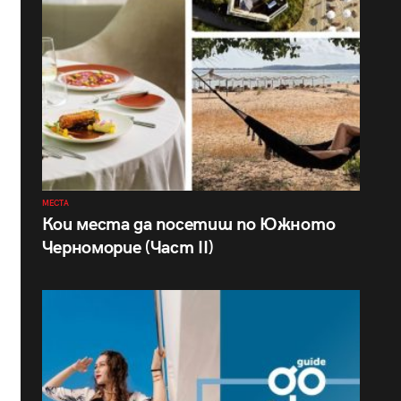
МЕСТА
Кои места да посетиш по Южното
Черноморие (Част II)