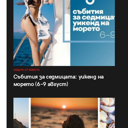
НЕЩАТА ОТ ЖИВОТА
Събития за седмицата: уикенд на
морето (6–9 август)