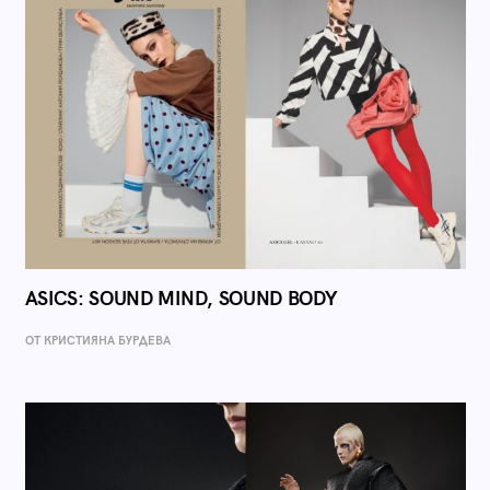
ASICS: SOUND MIND, SOUND BODY
ОТ КРИСТИЯНА БУРДЕВА