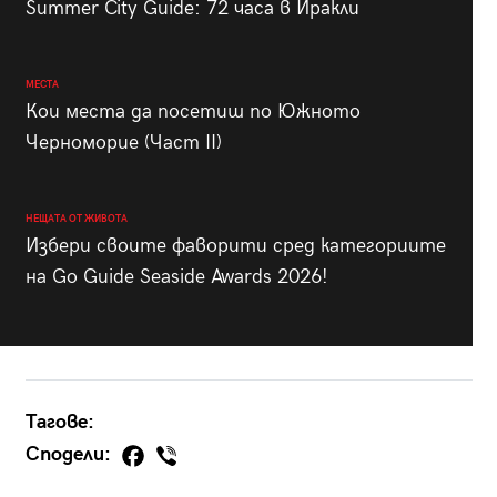
Summer City Guide: 72 часа в Иракли
МЕСТА
Кои места да посетиш по Южното
Черноморие (Част II)
НЕЩАТА ОТ ЖИВОТА
Избери своите фаворити сред категориите
на Go Guide Seaside Awards 2026!
Тагове:
Сподели: