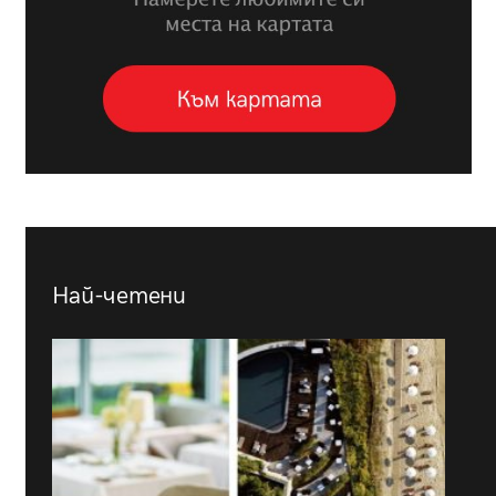
Най-четени