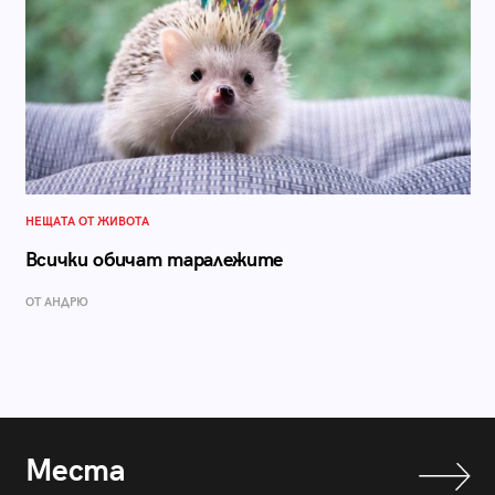
НЕЩАТА ОТ ЖИВОТА
Всички обичат таралежите
ОТ АНДРЮ
Места