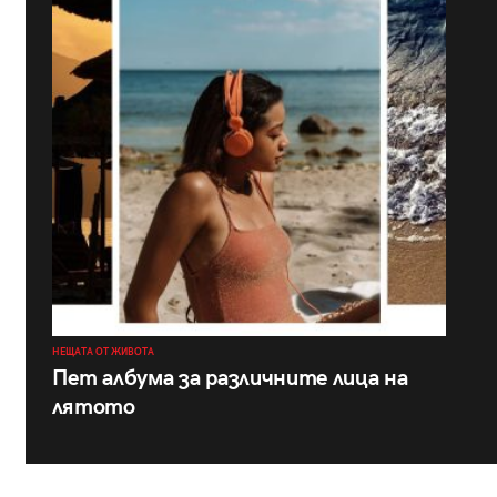
НЕЩАТА ОТ ЖИВОТА
Пет албума за различните лица на
лятото