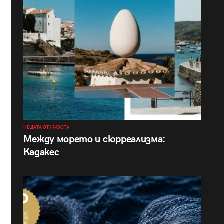
НЕЩАТА ОТ ЖИВОТА
Между морето и сюрреализма:
Кадакес