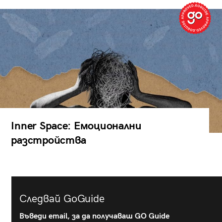
Inner Space: Емоционални
разстройства
Следвай GoGuide
Въведи email, за да получаваш GO Guide