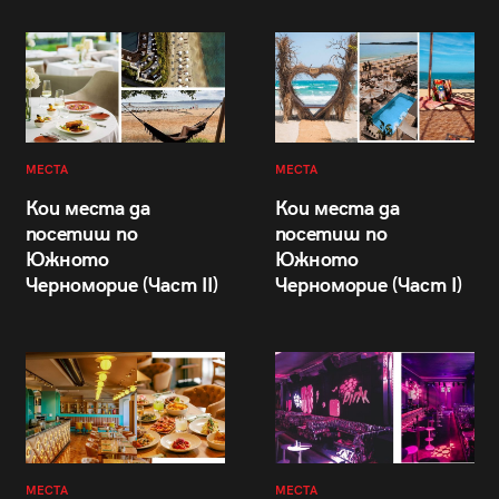
МЕСТА
МЕСТА
Кои места да
Кои места да
посетиш по
посетиш по
Южното
Южното
Черноморие (Част II)
Черноморие (Част I)
МЕСТА
МЕСТА