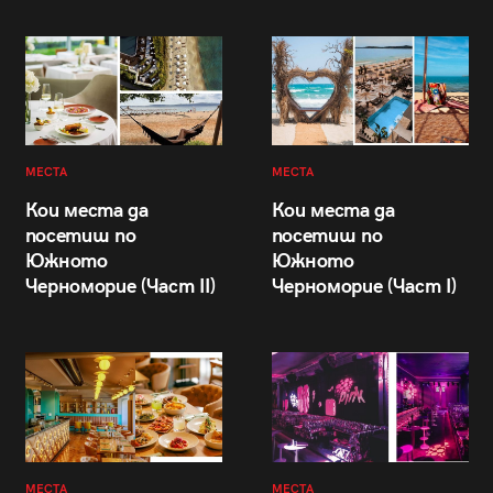
МЕСТА
МЕСТА
Кои места да
Кои места да
посетиш по
посетиш по
Южното
Южното
Черноморие (Част II)
Черноморие (Част I)
МЕСТА
МЕСТА