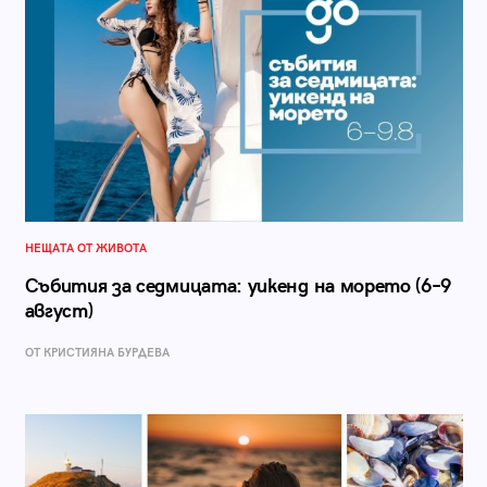
НЕЩАТА ОТ ЖИВОТА
Събития за седмицата: уикенд на морето (6–9
август)
ОТ КРИСТИЯНА БУРДЕВА