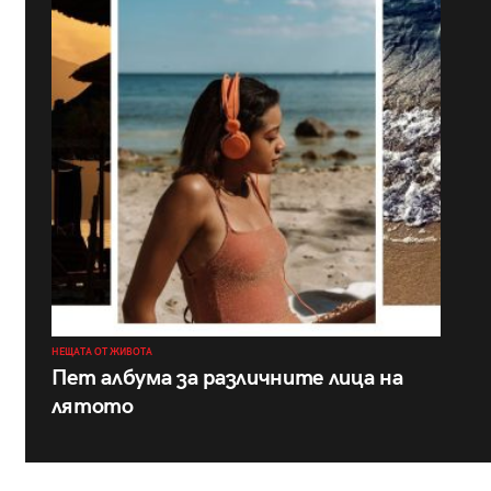
НЕЩАТА ОТ ЖИВОТА
Пет албума за различните лица на
лятото