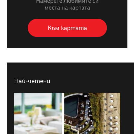
Най-четени