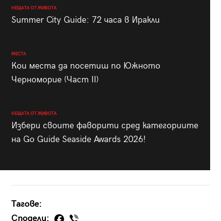
НЕЩАТА ОТ ЖИВОТА
Summer City Guide: 72 часа в Иракли
МЕСТА
Кои места да посетиш по Южното
Черноморие (Част II)
НЕЩАТА ОТ ЖИВОТА
Избери своите фаворити сред категориите
на Go Guide Seaside Awards 2026!
Тагове:
Сподели: