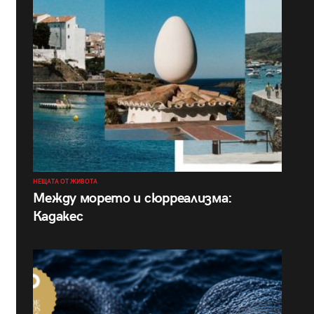
НЕЩАТА ОТ ЖИВОТА
Между морето и сюрреализма:
Кадакес