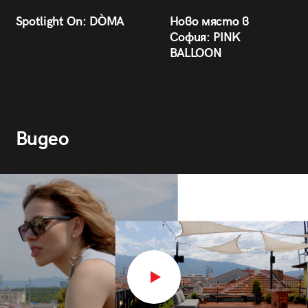
Spotlight On: DÒMA
Ново място в
София: PINK
BALLOON
Видео