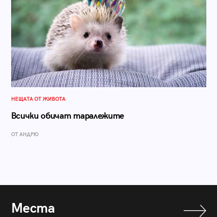
НЕЩАТА ОТ ЖИВОТА
Всички обичат таралежите
ОТ АНДРЮ
Места