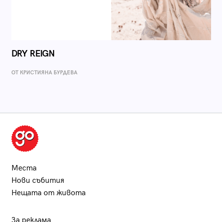
DRY REIGN
ОТ КРИСТИЯНА БУРДЕВА
Места
Нови събития
Нещата от живота
За реклама