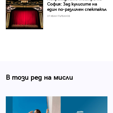
София: Зад кулисите на
един по-различен спектакъл
ОТ ИВАН ПЪРВАНОВ
В този ред на мисли