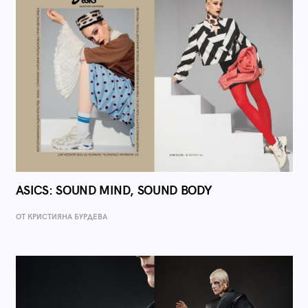
ASICS: SOUND MIND, SOUND BODY
ОТ КРИСТИЯНА БУРДЕВА