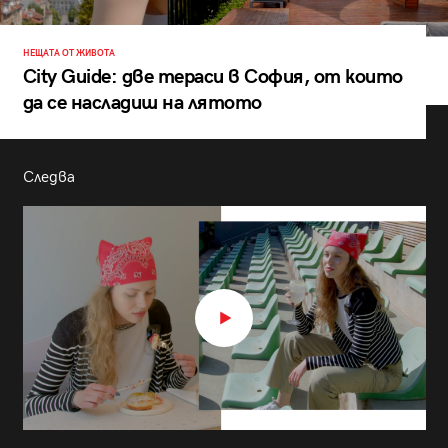
НЕЩАТА ОТ ЖИВОТА
City Guide: две тераси в София, от които
да се насладиш на лятото
Следва