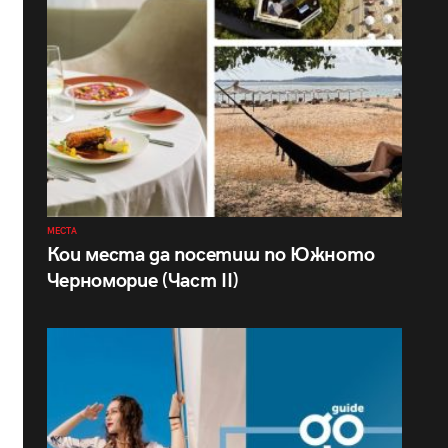
МЕСТА
Кои места да посетиш по Южното
Черноморие (Част II)