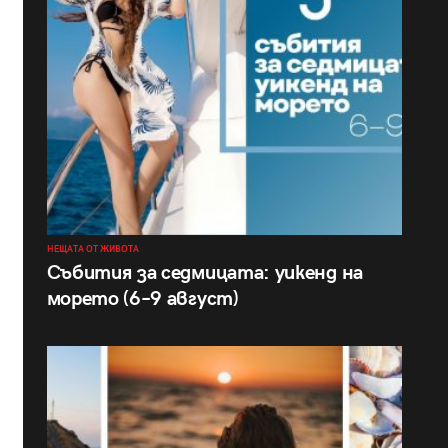
НЕЩАТА ОТ ЖИВОТА
Събития за седмицата: уикенд на
морето (6–9 август)