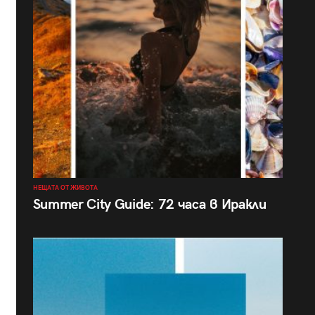
НЕЩАТА ОТ ЖИВОТА
Summer City Guide: 72 часа в Иракли