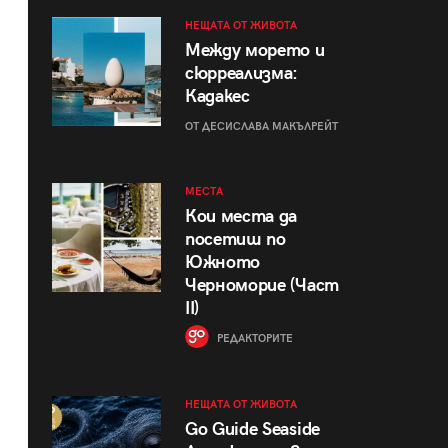
НЕЩАТА ОТ ЖИВОТА
Между морето и
сюрреализма:
Кадакес
ОТ ДЕСИСЛАВА МАКЪЛРЕЙТ
МЕСТА
Кои места да
посетиш по
Южното
Черноморие (Част
II)
РЕДАКТОРИТЕ
НЕЩАТА ОТ ЖИВОТА
Go Guide Seaside