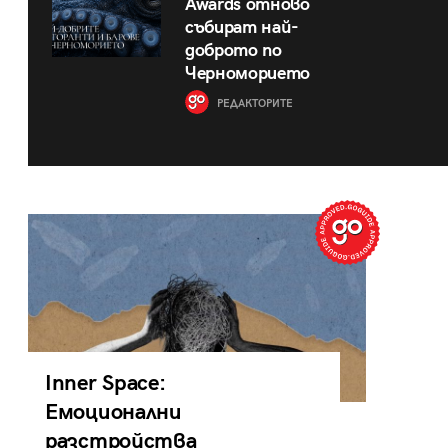
Awards отново
събират най-
доброто по
Черноморието
РЕДАКТОРИТЕ
Inner Space:
Емоционални
разстройства