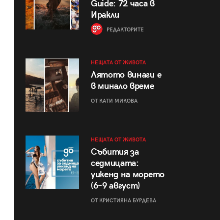
Guide: 72 часа в
Иракли
РЕДАКТОРИТЕ
НЕЩАТА ОТ ЖИВОТА
Лятото винаги е
в минало време
ОТ КАТИ МИКОВА
НЕЩАТА ОТ ЖИВОТА
Събития за
седмицата:
уикенд на морето
(6–9 август)
ОТ КРИСТИЯНА БУРДЕВА