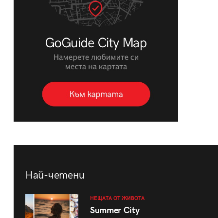
Най-четени
НЕЩАТА ОТ ЖИВОТА
Summer City