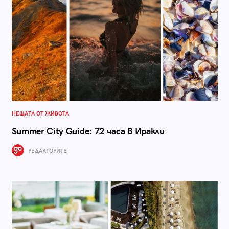
НЕЩАТА ОТ ЖИВОТА
Summer City Guide: 72 часа в Иракли
РЕДАКТОРИТЕ