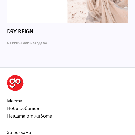
DRY REIGN
ОТ КРИСТИЯНА БУРДЕВА
Места
Нови събития
Нещата от живота
За реклама