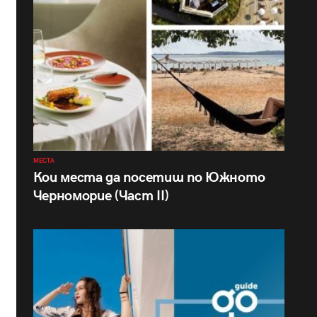
МЕСТА
Кои места да посетиш по Южното
Черноморие (Част II)