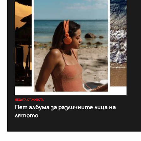
НЕЩАТА ОТ ЖИВОТА
Пет албума за различните лица на
лятото