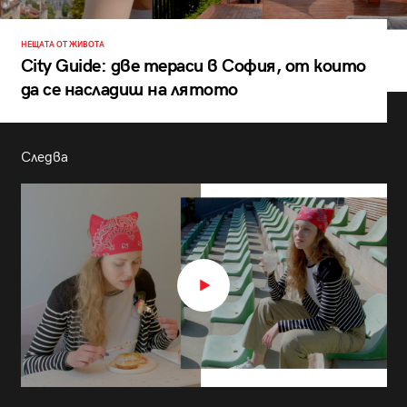
НЕЩАТА ОТ ЖИВОТА
City Guide: две тераси в София, от които
да се насладиш на лятото
Следва