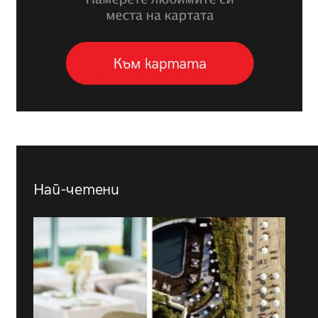
Най-четени