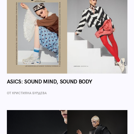
ASICS: SOUND MIND, SOUND BODY
ОТ КРИСТИЯНА БУРДЕВА