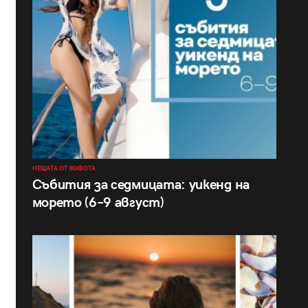
НЕЩАТА ОТ ЖИВОТА
Събития за седмицата: уикенд на
морето (6–9 август)