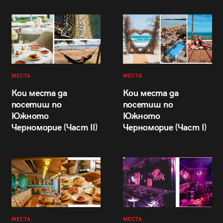
МЕСТА
МЕСТА
Кои места да
Кои места да
посетиш по
посетиш по
Южното
Южното
Черноморие (Част II)
Черноморие (Част I)
МЕСТА
МЕСТА