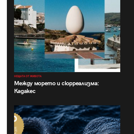
НЕЩАТА ОТ ЖИВОТА
Между морето и сюрреализма:
Кадакес