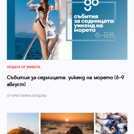
НЕЩАТА ОТ ЖИВОТА
Събития за седмицата: уикенд на морето (6–9
август)
ОТ КРИСТИЯНА БУРДЕВА