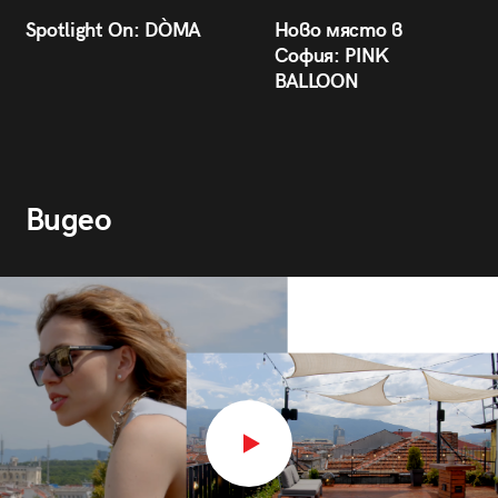
Spotlight On: DÒMA
Ново място в
София: PINK
BALLOON
Видео