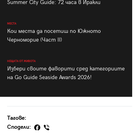
Summer City Guide: 72 часа в Иракли
МЕСТА
Кои места да посетиш по Южното
Черноморие (Част II)
НЕЩАТА ОТ ЖИВОТА
Избери своите фаворити сред категориите
на Go Guide Seaside Awards 2026!
Тагове:
Сподели: