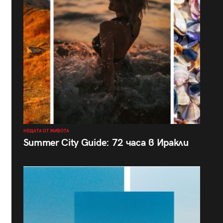
НЕЩАТА ОТ ЖИВОТА
Summer City Guide: 72 часа в Иракли