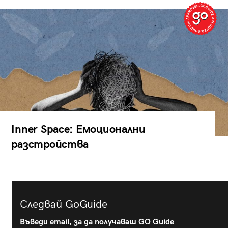
Inner Space: Емоционални
разстройства
Следвай GoGuide
Въведи email, за да получаваш GO Guide