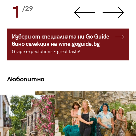
1
/29
Избери от специалната ни Go Guide
вино селекция на wine.goguide.bg
Grape expectations - great taste!
Любопитно