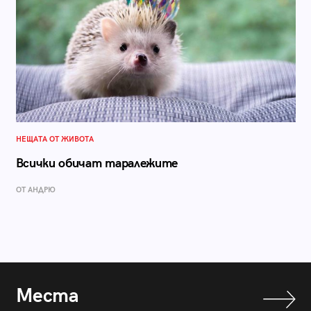
НЕЩАТА ОТ ЖИВОТА
Всички обичат таралежите
ОТ АНДРЮ
Места