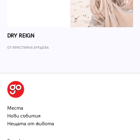
DRY REIGN
ОТ КРИСТИЯНА БУРДЕВА
Места
Нови събития
Нещата от живота