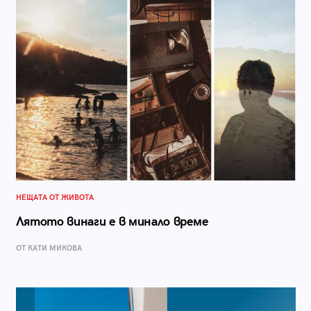
НЕЩАТА ОТ ЖИВОТА
Лятото винаги е в минало време
ОТ КАТИ МИКОВА