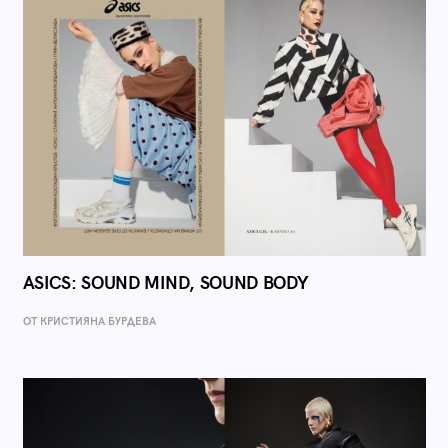
ASICS: SOUND MIND, SOUND BODY
ОТ КРИСТИЯНА БУРДЕВА