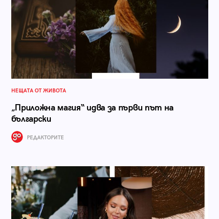
НЕЩАТА ОТ ЖИВОТА
„Приложна магия“ идва за първи път на
български
РЕДАКТОРИТЕ