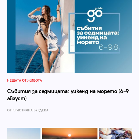
НЕЩАТА ОТ ЖИВОТА
Събития за седмицата: уикенд на морето (6–9
август)
ОТ КРИСТИЯНА БУРДЕВА