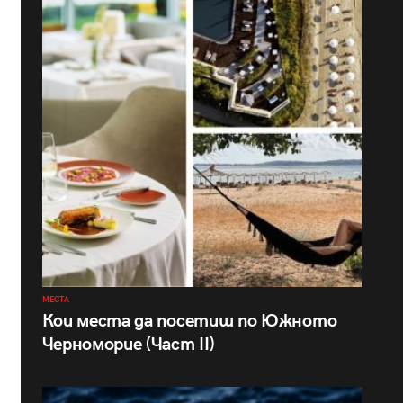
МЕСТА
Кои места да посетиш по Южното
Черноморие (Част II)