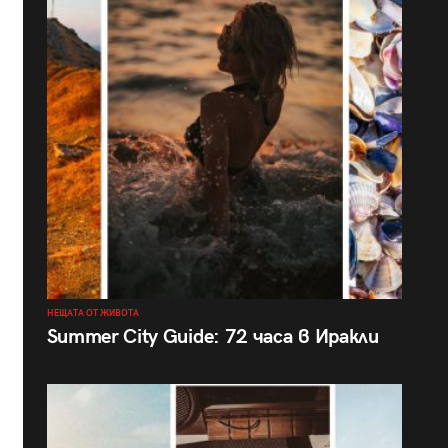
НЕЩАТА ОТ ЖИВОТА
Summer City Guide: 72 часа в Иракли