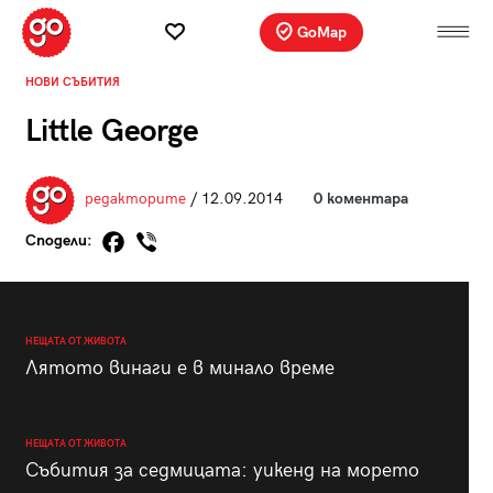
GoMap
НОВИ СЪБИТИЯ
Little George
редакторите
/ 12.09.2014
0 коментара
Сподели:
НЕЩАТА ОТ ЖИВОТА
Лятото винаги е в минало време
НЕЩАТА ОТ ЖИВОТА
Събития за седмицата: уикенд на морето