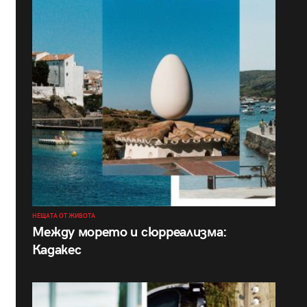
НЕЩАТА ОТ ЖИВОТА
Между морето и сюрреализма:
Кадакес