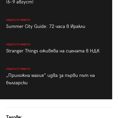
(6–9 август)
НЕЩАТА ОТ ЖИВОТА
Summer City Guide: 72 часа в Иракли
НЕЩАТА ОТ ЖИВОТА
Stranger Things оживява на сцената в НДК
НЕЩАТА ОТ ЖИВОТА
„Приложна магия“ идва за първи път на
български
Тагове: