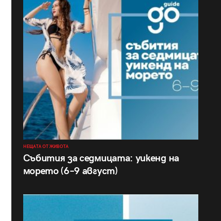
НЕЩАТА ОТ ЖИВОТА
Събития за седмицата: уикенд на
морето (6–9 август)