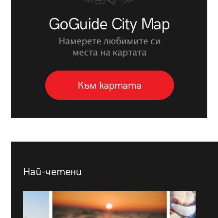
Най-четени