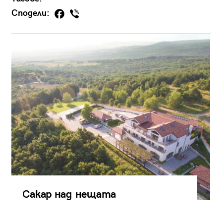
Сподели:
Сакар над нещата