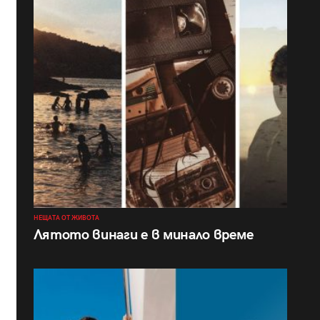
НЕЩАТА ОТ ЖИВОТА
Лятото винаги е в минало време