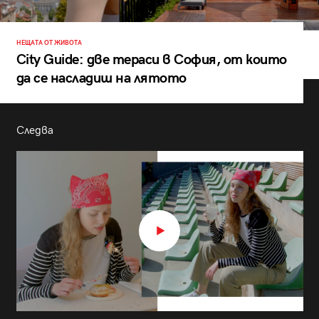
НЕЩАТА ОТ ЖИВОТА
City Guide: две тераси в София, от които
да се насладиш на лятото
Следва