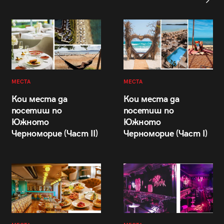
МЕСТА
МЕСТА
Кои места да
Кои места да
посетиш по
посетиш по
Южното
Южното
Черноморие (Част II)
Черноморие (Част I)