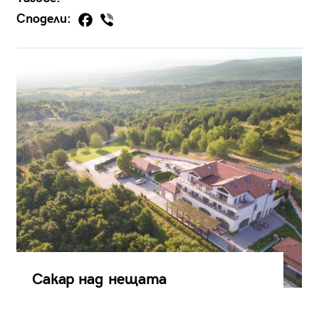
Сподели:
Сакар над нещата