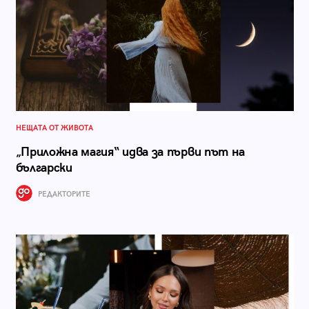
НЕЩАТА ОТ ЖИВОТА
„Приложна магия“ идва за първи път на
български
РЕДАКТОРИТЕ