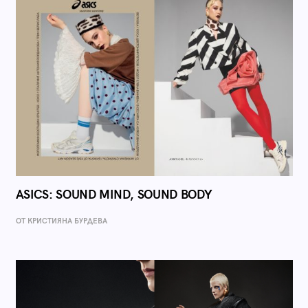
ASICS: SOUND MIND, SOUND BODY
ОТ КРИСТИЯНА БУРДЕВА