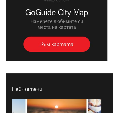
Най-четени