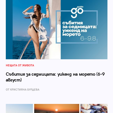
НЕЩАТА ОТ ЖИВОТА
Събития за седмицата: уикенд на морето (6–9
август)
ОТ КРИСТИЯНА БУРДЕВА