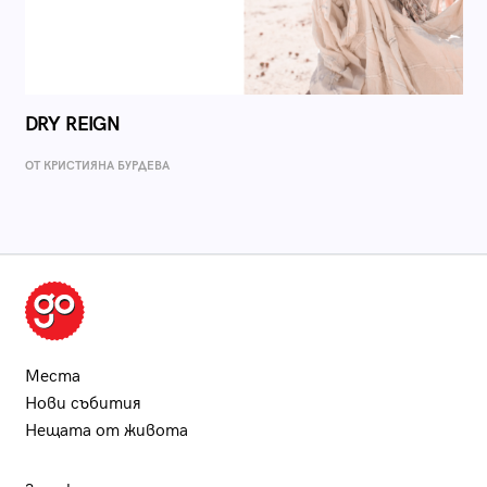
DRY REIGN
ОТ КРИСТИЯНА БУРДЕВА
Места
Нови събития
Нещата от живота