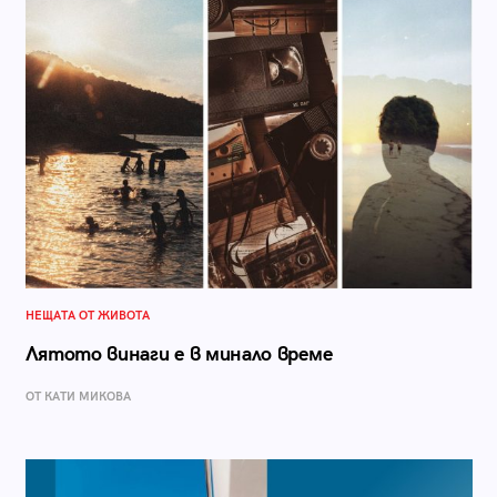
НЕЩАТА ОТ ЖИВОТА
Лятото винаги е в минало време
ОТ КАТИ МИКОВА