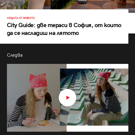
НЕЩАТА ОТ ЖИВОТА
City Guide: две тераси в София, от които
да се насладиш на лятото
Следва