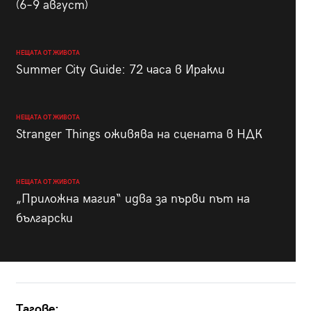
(6–9 август)
НЕЩАТА ОТ ЖИВОТА
Summer City Guide: 72 часа в Иракли
НЕЩАТА ОТ ЖИВОТА
Stranger Things оживява на сцената в НДК
НЕЩАТА ОТ ЖИВОТА
„Приложна магия“ идва за първи път на
български
Тагове: