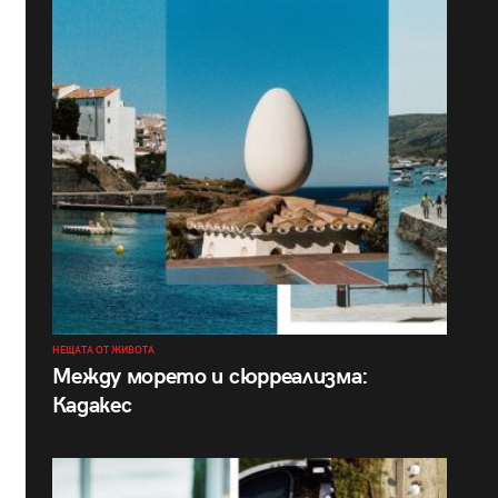
НЕЩАТА ОТ ЖИВОТА
Между морето и сюрреализма:
Кадакес