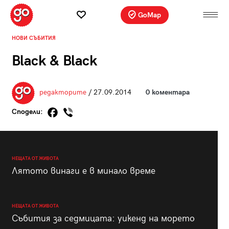
GoMap
НОВИ СЪБИТИЯ
Black & Black
редакторите
/ 27.09.2014
0 коментара
Сподели:
НЕЩАТА ОТ ЖИВОТА
Лятото винаги е в минало време
НЕЩАТА ОТ ЖИВОТА
Събития за седмицата: уикенд на морето