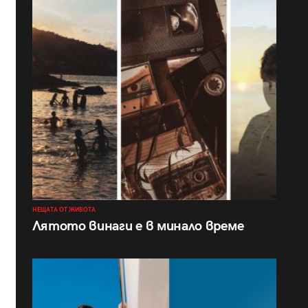
НЕЩАТА ОТ ЖИВОТА
Лятото винаги е в минало време