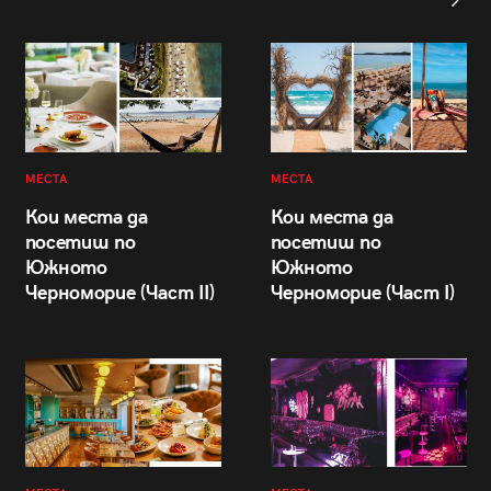
МЕСТА
МЕСТА
Кои места да
Кои места да
посетиш по
посетиш по
Южното
Южното
Черноморие (Част II)
Черноморие (Част I)