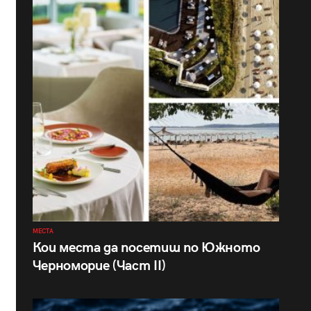
МЕСТА
Кои места да посетиш по Южното
Черноморие (Част II)