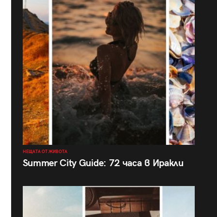
НЕЩАТА ОТ ЖИВОТА
Summer City Guide: 72 часа в Иракли