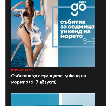
НЕЩАТА ОТ ЖИВОТА
Събития за седмицата: уикенд на
морето (6–9 август)