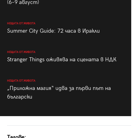
(6–9 август)
НЕЩАТА ОТ ЖИВОТА
Summer City Guide: 72 часа в Иракли
НЕЩАТА ОТ ЖИВОТА
Stranger Things оживява на сцената в НДК
НЕЩАТА ОТ ЖИВОТА
„Приложна магия“ идва за първи път на
български
Тагове: