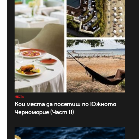
МЕСТА
Кои места да посетиш по Южното
Черноморие (Част II)