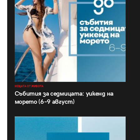
НЕЩАТА ОТ ЖИВОТА
Събития за седмицата: уикенд на
морето (6–9 август)