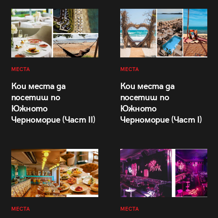
МЕСТА
МЕСТА
Кои места да
Кои места да
посетиш по
посетиш по
Южното
Южното
Черноморие (Част II)
Черноморие (Част I)
МЕСТА
МЕСТА