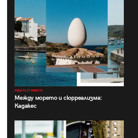
НЕЩАТА ОТ ЖИВОТА
Между морето и сюрреализма:
Кадакес