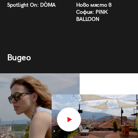
Spotlight On: DÒMA
Ново място в
София: PINK
BALLOON
Видео