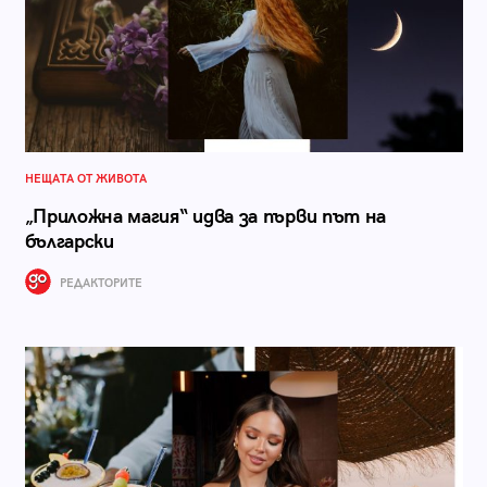
НЕЩАТА ОТ ЖИВОТА
„Приложна магия“ идва за първи път на
български
РЕДАКТОРИТЕ