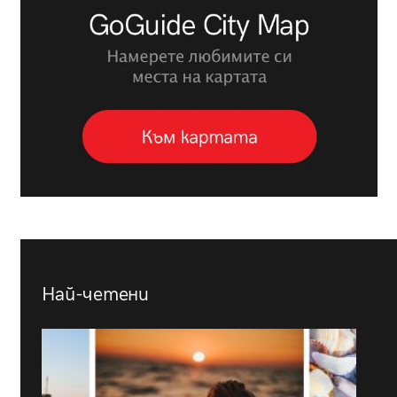
Най-четени