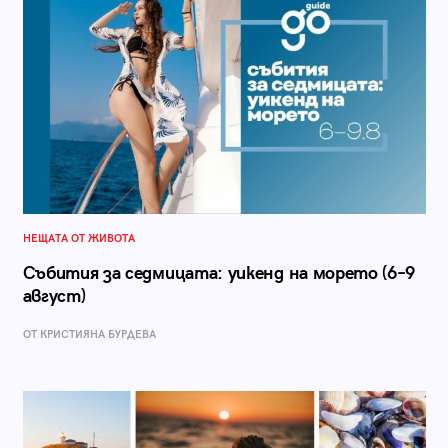
НЕЩАТА ОТ ЖИВОТА
Събития за седмицата: уикенд на морето (6–9
август)
ОТ КРИСТИЯНА БУРДЕВА