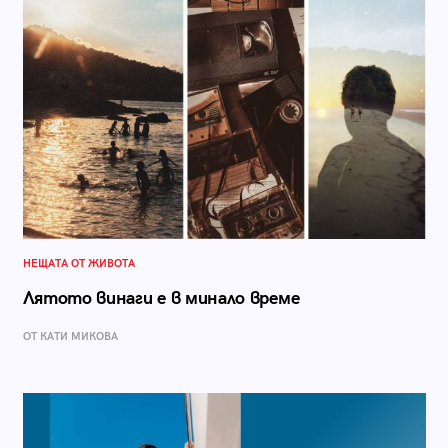
НЕЩАТА ОТ ЖИВОТА
Лятото винаги е в минало време
ОТ КАТИ МИКОВА