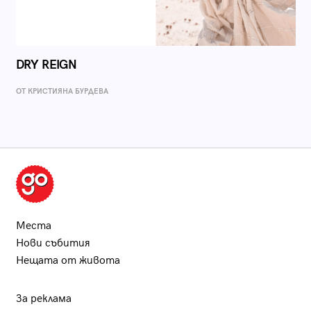
DRY REIGN
ОТ КРИСТИЯНА БУРДЕВА
Места
Нови събития
Нещата от живота
За реклама