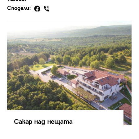
Сподели:
Сакар над нещата