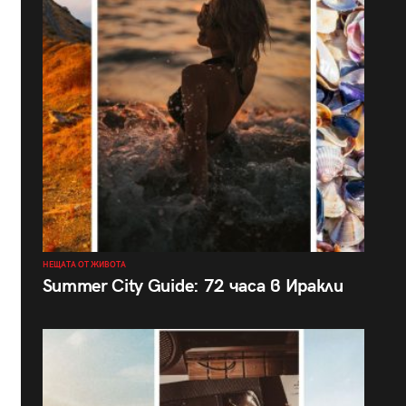
НЕЩАТА ОТ ЖИВОТА
Summer City Guide: 72 часа в Иракли