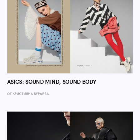
ASICS: SOUND MIND, SOUND BODY
ОТ КРИСТИЯНА БУРДЕВА