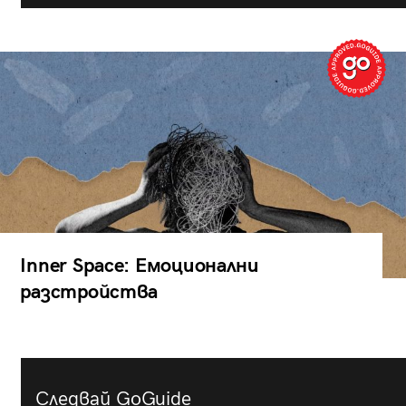
Inner Space: Емоционални
разстройства
Следвай GoGuide