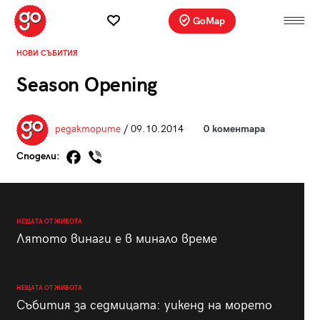
GoMap
НОВИ СЪБИТИЯ
Season Opening
редакторите
/ 09.10.2014
0 коментара
Сподели:
НЕЩАТА ОТ ЖИВОТА
Лятото винаги е в минало време
НЕЩАТА ОТ ЖИВОТА
Събития за седмицата: уикенд на морето