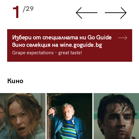
1
/29
Избери от специалната ни Go Guide
вино селекция на wine.goguide.bg
Grape expectations - great taste!
Кино