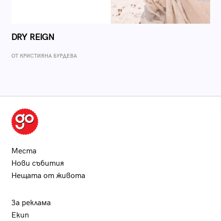
DRY REIGN
ОТ КРИСТИЯНА БУРДЕВА
Места
Нови събития
Нещата от живота
За реклама
Екип