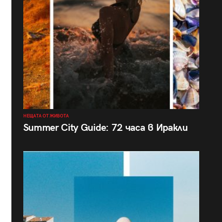
НЕЩАТА ОТ ЖИВОТА
Summer City Guide: 72 часа в Иракли