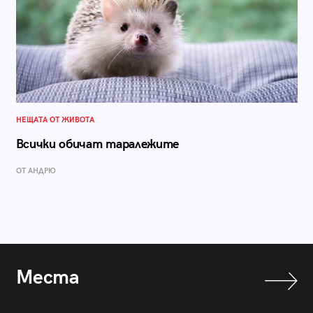
НЕЩАТА ОТ ЖИВОТА
Всички обичат таралежите
ОТ АНДРЮ
Места