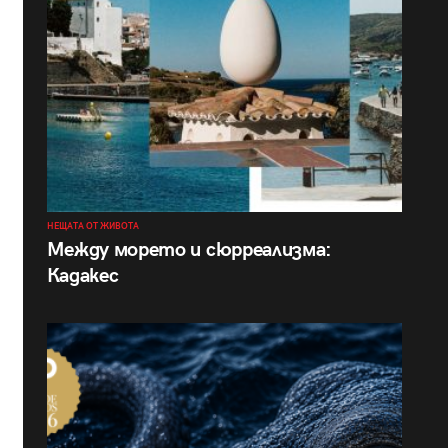
НЕЩАТА ОТ ЖИВОТА
Между морето и сюрреализма:
Кадакес