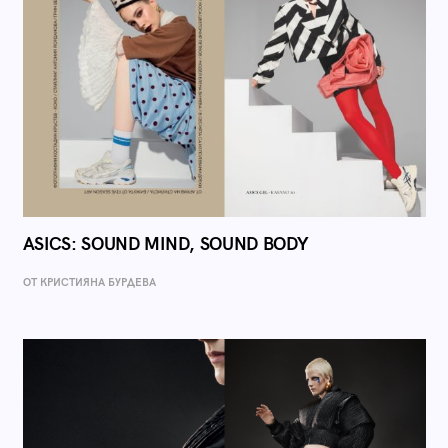
ASICS: SOUND MIND, SOUND BODY
ОТ КРИСТИЯНА БУРДЕВА