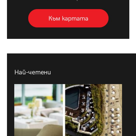
Най-четени