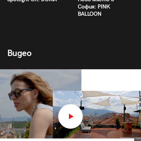
София: PINK
BALLOON
Видео