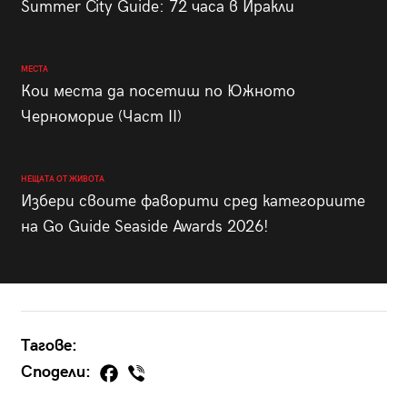
Summer City Guide: 72 часа в Иракли
МЕСТА
Кои места да посетиш по Южното
Черноморие (Част II)
НЕЩАТА ОТ ЖИВОТА
Избери своите фаворити сред категориите
на Go Guide Seaside Awards 2026!
Тагове:
Сподели: