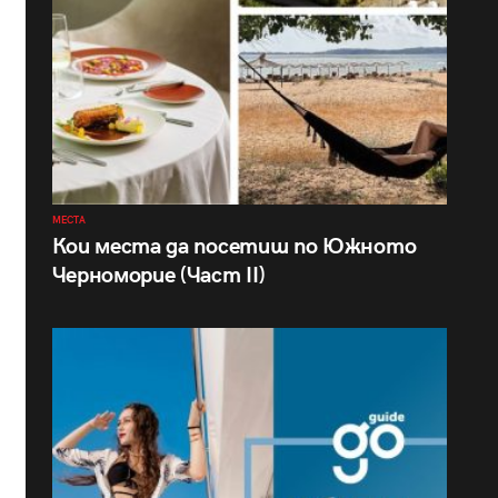
МЕСТА
Кои места да посетиш по Южното
Черноморие (Част II)