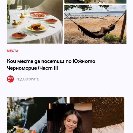
МЕСТА
Кои места да посетиш по Южното
Черноморие (Част II)
РЕДАКТОРИТЕ