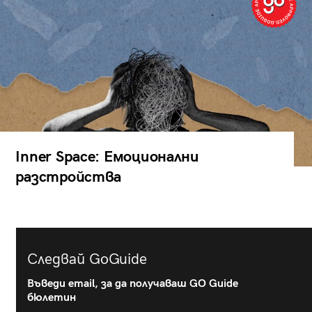
Inner Space: Емоционални
разстройства
Следвай GoGuide
Въведи email, за да получаваш GO Guide
бюлетин