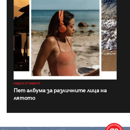
НЕЩАТА ОТ ЖИВОТА
Пет албума за различните лица на
лятото