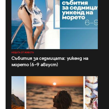
НЕЩАТА ОТ ЖИВОТА
Събития за седмицата: уикенд на
морето (6–9 август)