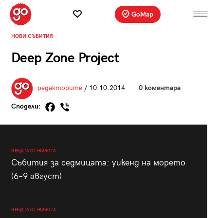
GoMap
НОВИ СЪБИТИЯ
Deep Zone Project
редакторите
/ 10.10.2014
0 коментара
Сподели:
НЕЩАТА ОТ ЖИВОТА
Събития за седмицата: уикенд на морето
(6–9 август)
НЕЩАТА ОТ ЖИВОТА