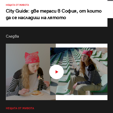
НЕЩАТА ОТ ЖИВОТА
City Guide: две тераси в София, от които
да се насладиш на лятото
Следва
НЕЩАТА ОТ ЖИВОТА