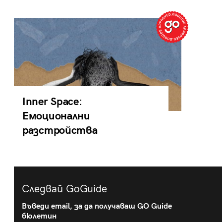
Inner Space:
Емоционални
разстройства
Следвай GoGuide
Въведи email, за да получаваш GO Guide
бюлетин