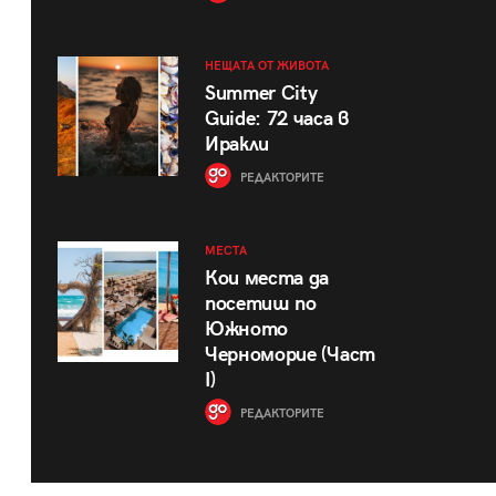
НЕЩАТА ОТ ЖИВОТА
Summer City
Guide: 72 часа в
Иракли
РЕДАКТОРИТЕ
МЕСТА
Кои места да
посетиш по
Южното
Черноморие (Част
I)
РЕДАКТОРИТЕ