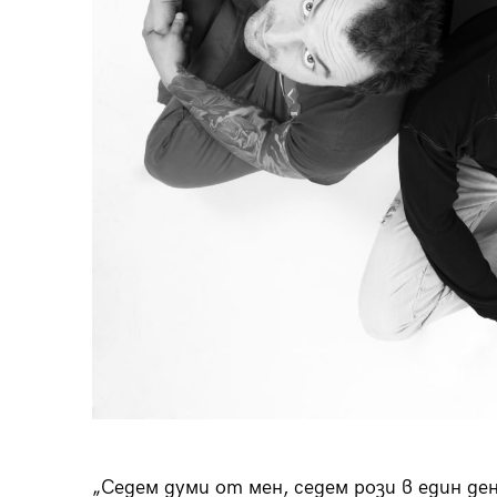
„Седем думи от мен, седем рози в един ден