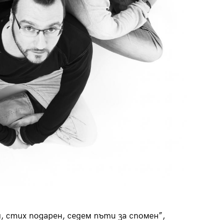
, стих подарен, седем пъти за спомен”,