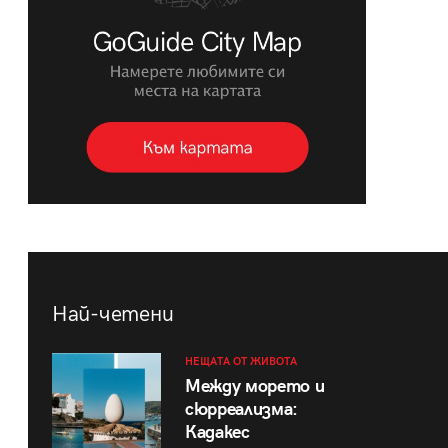
Най-четени
НЕЩАТА ОТ ЖИВОТА
Между морето и
сюрреализма:
Кадакес