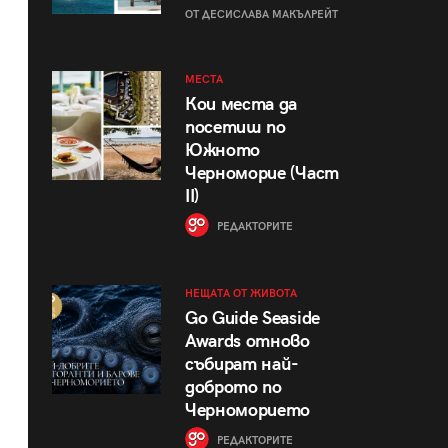
ОТ ДЕСИСЛАВА МАКЪЛРЕЙТ
МЕСТА
Кои места да
посетиш по
Южното
Черноморие (Част
II)
РЕДАКТОРИТЕ
НЕЩАТА ОТ ЖИВОТА
Go Guide Seaside
Awards отново
събират най-
доброто по
Черноморието
РЕДАКТОРИТЕ