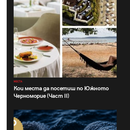
МЕСТА
Кои места да посетиш по Южното
Черноморие (Част II)