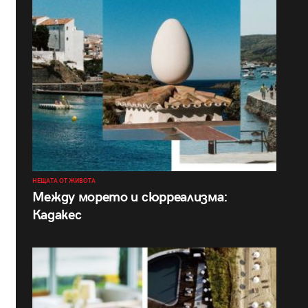
НЕЩАТА ОТ ЖИВОТА
Между морето и сюрреализма:
Кадакес