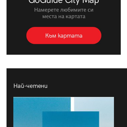
Най-четени