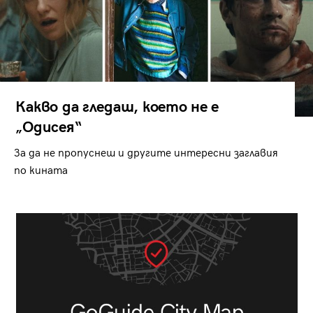
Какво да гледаш, което не е
„Одисея“
За да не пропуснеш и другите интересни заглавия
по кината