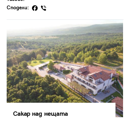
Сподели:
Сакар над нещата