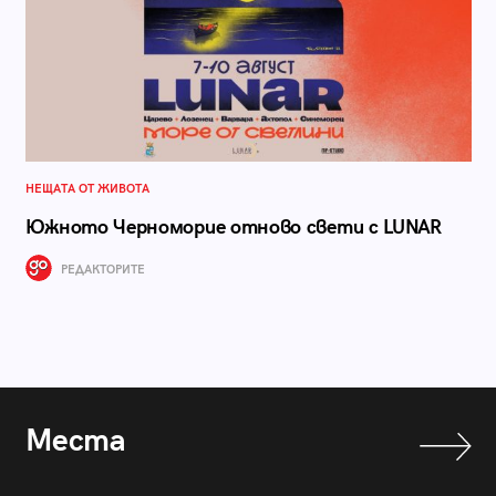
НЕЩАТА ОТ ЖИВОТА
Южното Черноморие отново свети с LUNAR
РЕДАКТОРИТЕ
Места