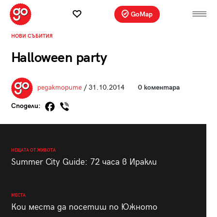
GoMap
НОВИ СЪБИТИЯ
Halloween party
редакторите
/ 31.10.2014
0 коментара
Сподели:
НЕЩАТА ОТ ЖИВОТА
Summer City Guide: 72 часа в Иракли
МЕСТА
Кои места да посетиш по Южното