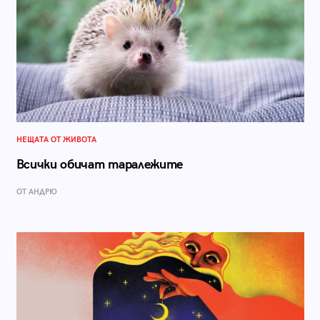
НЕЩАТА ОТ ЖИВОТА
Всички обичат таралежите
ОТ АНДРЮ