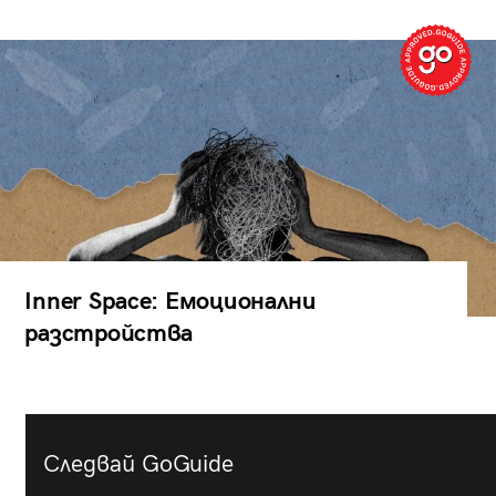
Inner Space: Емоционални
разстройства
Следвай GoGuide