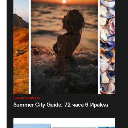
НЕЩАТА ОТ ЖИВОТА
Summer City Guide: 72 часа в Иракли