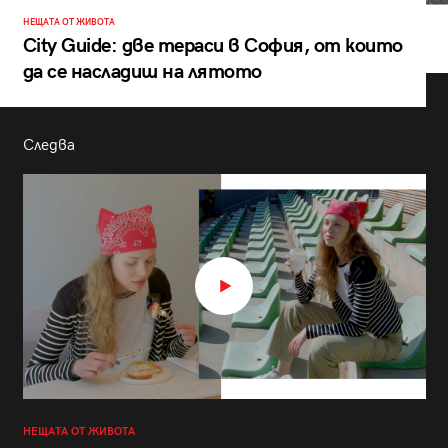
НЕЩАТА ОТ ЖИВОТА
City Guide: две тераси в София, от които
да се насладиш на лятото
Следва
НЕЩАТА ОТ ЖИВОТА