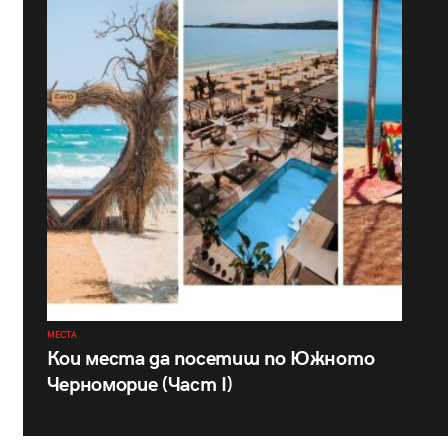
МЕСТА
Кои места да посетиш по Южното
Черноморие (Част I)