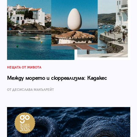
НЕЩАТА ОТ ЖИВОТА
Между морето и сюрреализма: Кадакес
ОТ ДЕСИСЛАВА МАКЪЛРЕЙТ