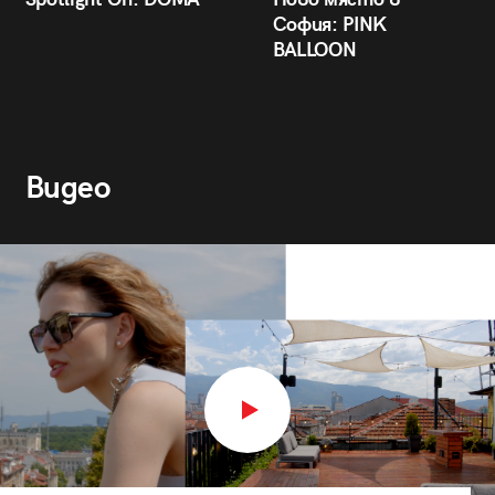
София: PINK
BALLOON
Видео