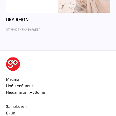
DRY REIGN
ОТ КРИСТИЯНА БУРДЕВА
Места
Нови събития
Нещата от живота
За реклама
Екип