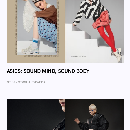
ASICS: SOUND MIND, SOUND BODY
ОТ КРИСТИЯНА БУРДЕВА