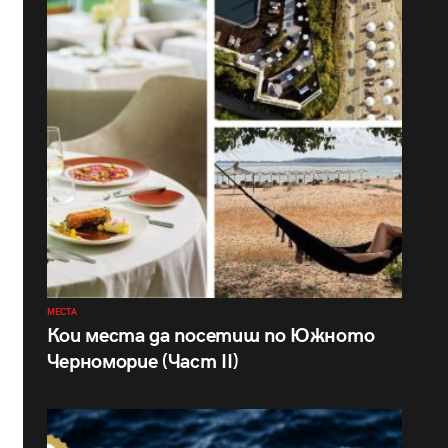
МЕСТА
Кои места да посетиш по Южното
Черноморие (Част II)