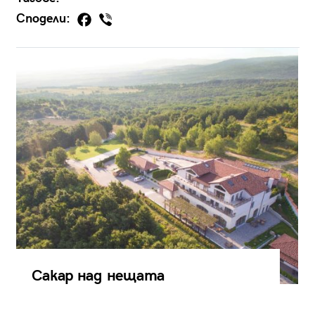
Сподели:
Сакар над нещата