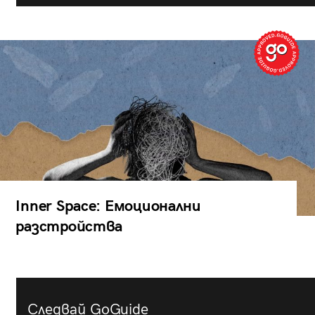
Inner Space: Емоционални
разстройства
Следвай GoGuide