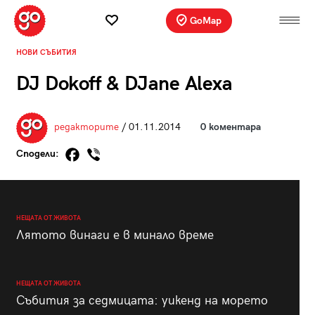
GoMap
НОВИ СЪБИТИЯ
DJ Dokoff & DJane Alexa
редакторите
/ 01.11.2014
0 коментара
Сподели:
НЕЩАТА ОТ ЖИВОТА
Лятото винаги е в минало време
НЕЩАТА ОТ ЖИВОТА
Събития за седмицата: уикенд на морето