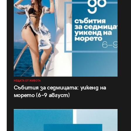
НЕЩАТА ОТ ЖИВОТА
Събития за седмицата: уикенд на
морето (6–9 август)