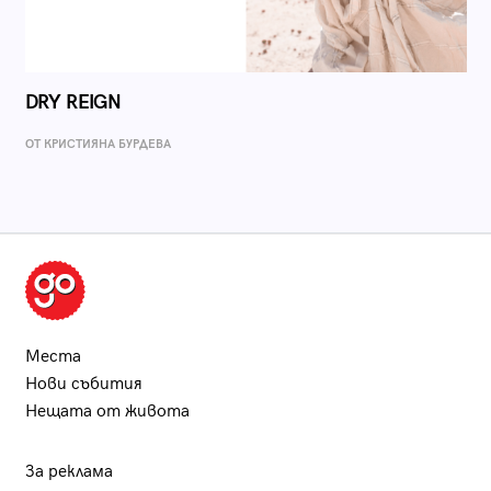
DRY REIGN
ОТ КРИСТИЯНА БУРДЕВА
Места
Нови събития
Нещата от живота
За реклама