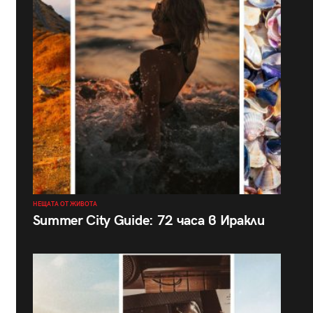
НЕЩАТА ОТ ЖИВОТА
Summer City Guide: 72 часа в Иракли