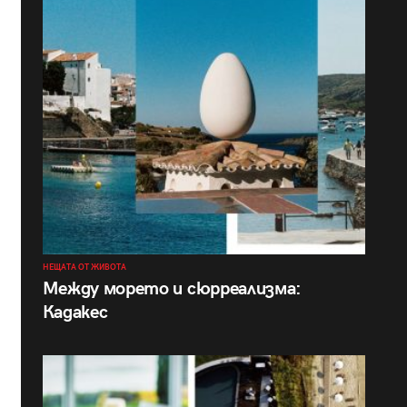
НЕЩАТА ОТ ЖИВОТА
Между морето и сюрреализма:
Кадакес