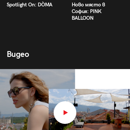
Spotlight On: DÒMA
Ново място в
София: PINK
BALLOON
Видео