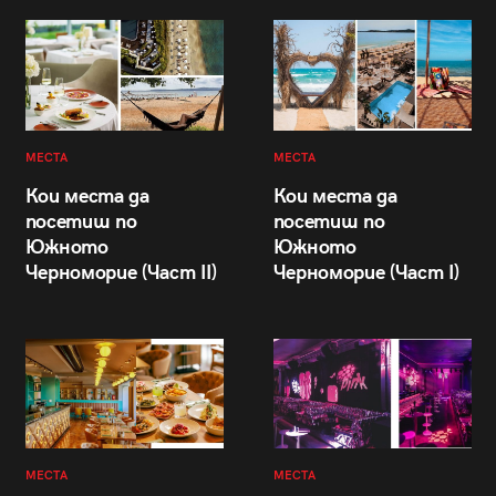
МЕСТА
МЕСТА
Кои места да
Кои места да
посетиш по
посетиш по
Южното
Южното
Черноморие (Част II)
Черноморие (Част I)
МЕСТА
МЕСТА