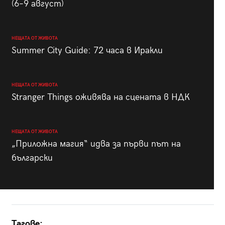
(6–9 август)
НЕЩАТА ОТ ЖИВОТА
Summer City Guide: 72 часа в Иракли
НЕЩАТА ОТ ЖИВОТА
Stranger Things оживява на сцената в НДК
НЕЩАТА ОТ ЖИВОТА
„Приложна магия“ идва за първи път на
български
Тагове: