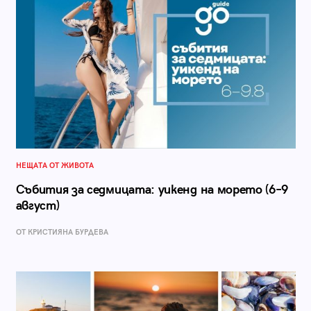
НЕЩАТА ОТ ЖИВОТА
Събития за седмицата: уикенд на морето (6–9
август)
ОТ КРИСТИЯНА БУРДЕВА