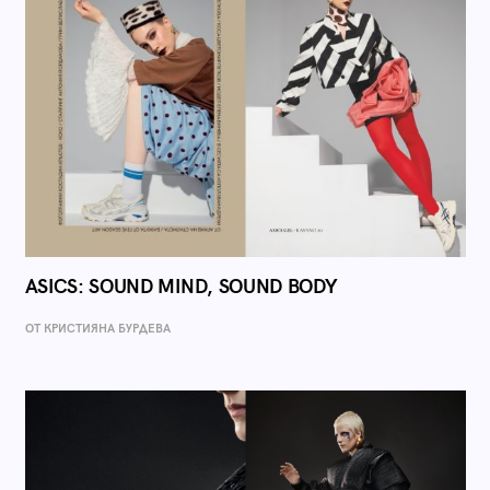
ASICS: SOUND MIND, SOUND BODY
ОТ КРИСТИЯНА БУРДЕВА