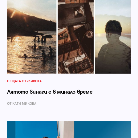
НЕЩАТА ОТ ЖИВОТА
Лятото винаги е в минало време
ОТ КАТИ МИКОВА