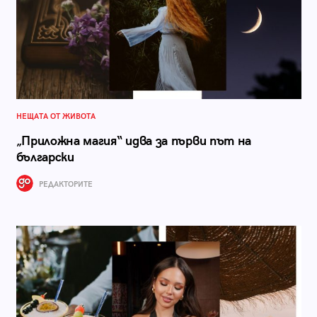
НЕЩАТА ОТ ЖИВОТА
„Приложна магия“ идва за първи път на
български
РЕДАКТОРИТЕ