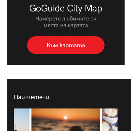
Най-четени