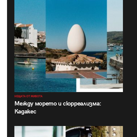
НЕЩАТА ОТ ЖИВОТА
Между морето и сюрреализма:
Кадакес