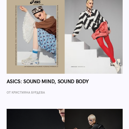
ASICS: SOUND MIND, SOUND BODY
ОТ КРИСТИЯНА БУРДЕВА