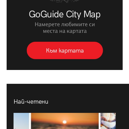
Най-четени