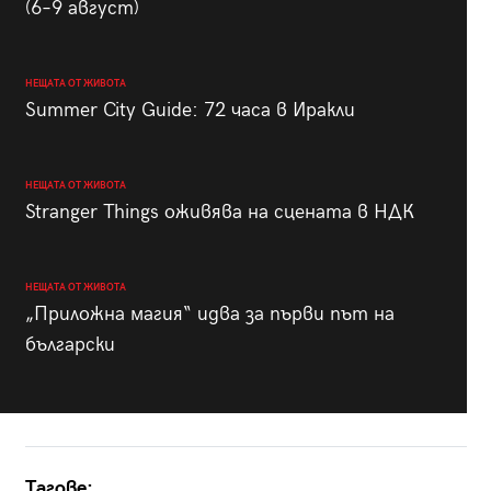
(6–9 август)
НЕЩАТА ОТ ЖИВОТА
Summer City Guide: 72 часа в Иракли
НЕЩАТА ОТ ЖИВОТА
Stranger Things оживява на сцената в НДК
НЕЩАТА ОТ ЖИВОТА
„Приложна магия“ идва за първи път на
български
Тагове: