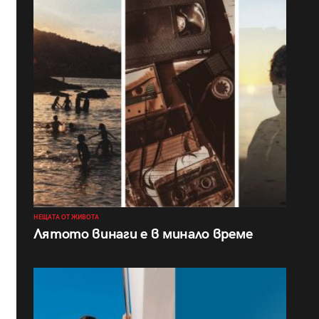
НЕЩАТА ОТ ЖИВОТА
Лятото винаги е в минало време