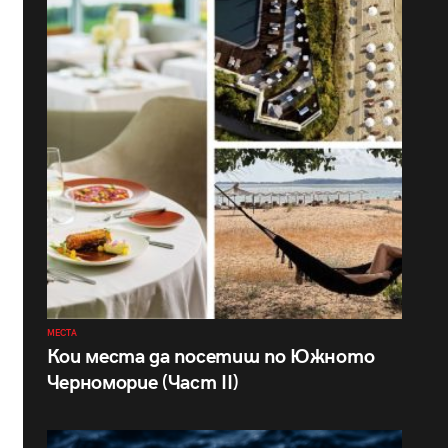
МЕСТА
Кои места да посетиш по Южното
Черноморие (Част II)