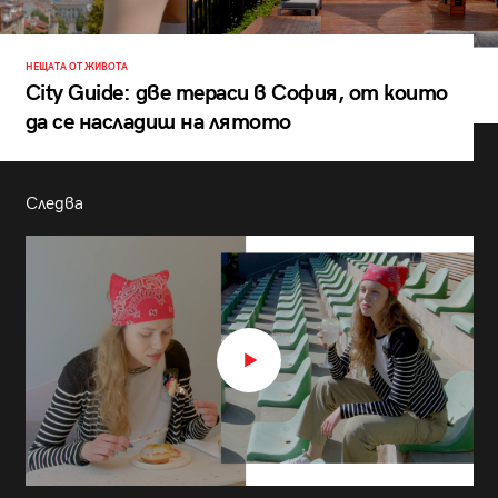
НЕЩАТА ОТ ЖИВОТА
City Guide: две тераси в София, от които
да се насладиш на лятото
Следва