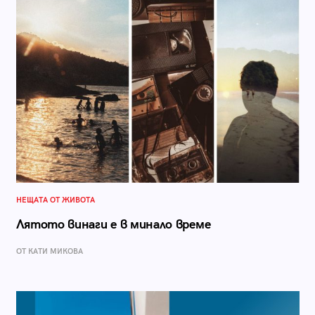
НЕЩАТА ОТ ЖИВОТА
Лятото винаги е в минало време
ОТ КАТИ МИКОВА