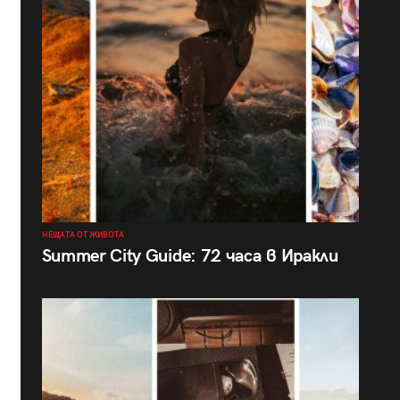
НЕЩАТА ОТ ЖИВОТА
Summer City Guide: 72 часа в Иракли