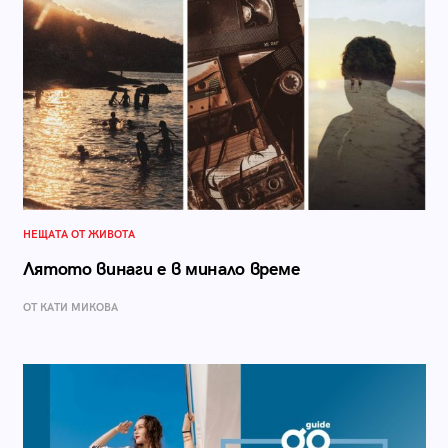
НЕЩАТА ОТ ЖИВОТА
Лятото винаги е в минало време
ОТ КАТИ МИКОВА