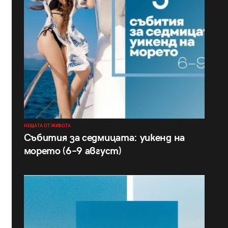
НЕЩАТА ОТ ЖИВОТА
Събития за седмицата: уикенд на
морето (6–9 август)