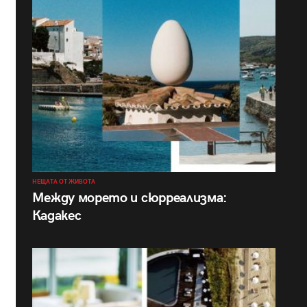
НЕЩАТА ОТ ЖИВОТА
Между морето и сюрреализма:
Кадакес