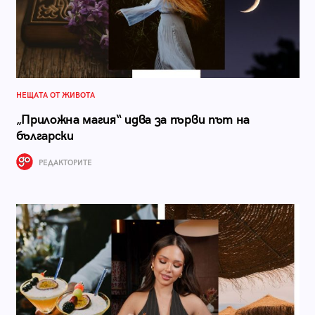
НЕЩАТА ОТ ЖИВОТА
„Приложна магия“ идва за първи път на
български
РЕДАКТОРИТЕ