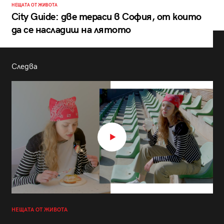
НЕЩАТА ОТ ЖИВОТА
City Guide: две тераси в София, от които
да се насладиш на лятото
Следва
НЕЩАТА ОТ ЖИВОТА