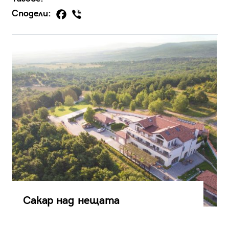
Сподели:
Сакар над нещата