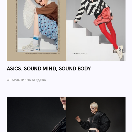
ASICS: SOUND MIND, SOUND BODY
ОТ КРИСТИЯНА БУРДЕВА