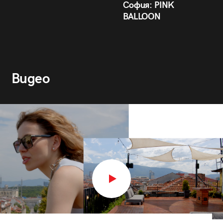
София: PINK
BALLOON
Видео