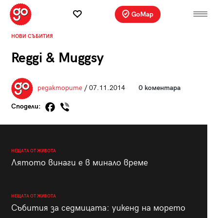
GoMap
НОВИ СЪБИТИЯ
Reggi & Muggsy
редакторите
/ 07.11.2014
0 коментара
Сподели:
НЕЩАТА ОТ ЖИВОТА
Лятото винаги е в минало време
НЕЩАТА ОТ ЖИВОТА
Събития за седмицата: уикенд на морето