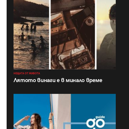
НЕЩАТА ОТ ЖИВОТА
Лятото винаги е в минало време