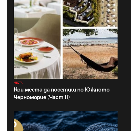
МЕСТА
Кои места да посетиш по Южното
Черноморие (Част II)