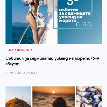
НЕЩАТА ОТ ЖИВОТА
Събития за седмицата: уикенд на морето (6–9
август)
ОТ КРИСТИЯНА БУРДЕВА