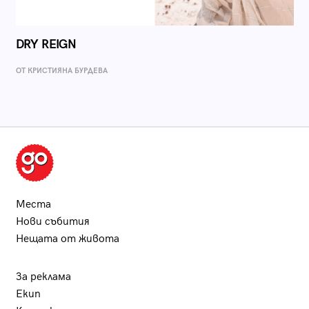
DRY REIGN
ОТ КРИСТИЯНА БУРДЕВА
Места
Нови събития
Нещата от живота
За реклама
Екип