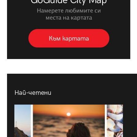
Най-четени