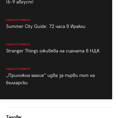
(6–9 август)
НЕЩАТА ОТ ЖИВОТА
Summer City Guide: 72 часа в Иракли
НЕЩАТА ОТ ЖИВОТА
Stranger Things оживява на сцената в НДК
НЕЩАТА ОТ ЖИВОТА
„Приложна магия“ идва за първи път на
български
Тагове: