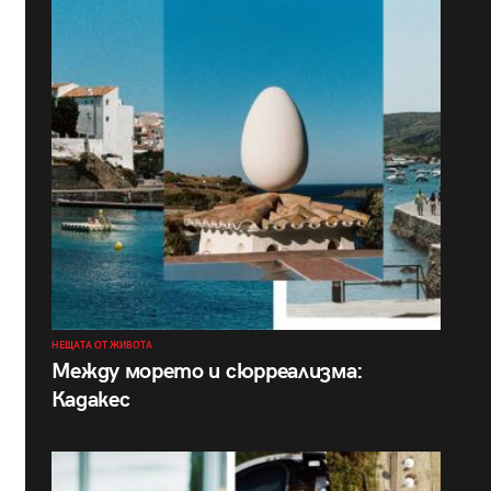
НЕЩАТА ОТ ЖИВОТА
Между морето и сюрреализма:
Кадакес