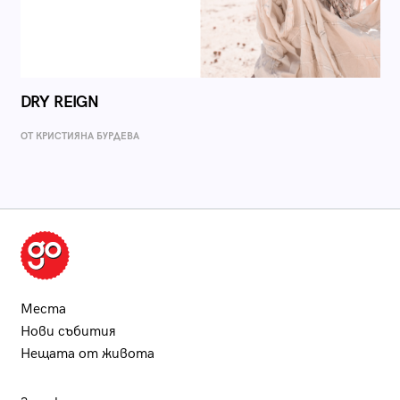
DRY REIGN
ОТ КРИСТИЯНА БУРДЕВА
Места
Нови събития
Нещата от живота