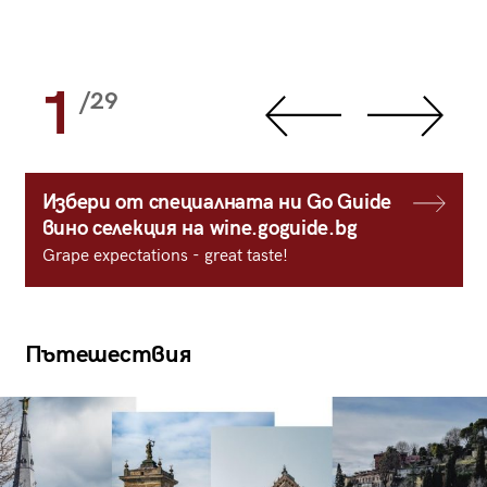
1
/29
Избери от специалната ни Go Guide
вино селекция на wine.goguide.bg
Grape expectations - great taste!
Пътешествия