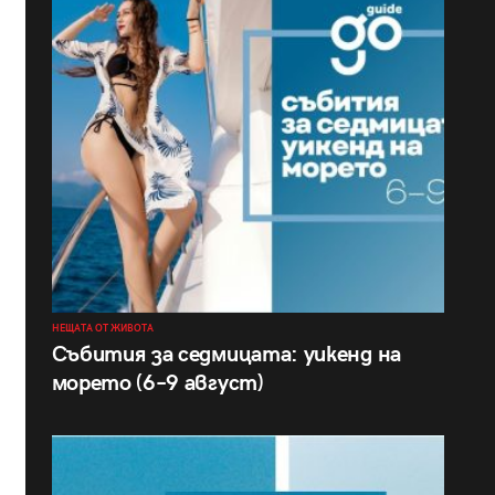
НЕЩАТА ОТ ЖИВОТА
Събития за седмицата: уикенд на
морето (6–9 август)