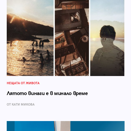
НЕЩАТА ОТ ЖИВОТА
Лятото винаги е в минало време
ОТ КАТИ МИКОВА