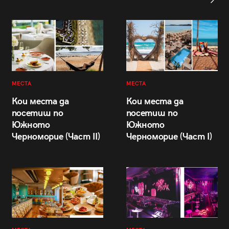
МЕСТА
МЕСТА
Кои места да
Кои места да
посетиш по
посетиш по
Южното
Южното
Черноморие (Част II)
Черноморие (Част I)