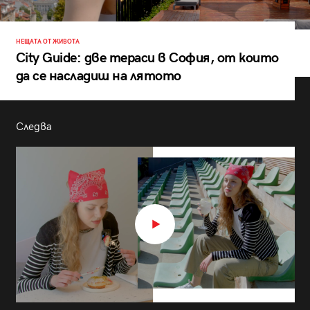
НЕЩАТА ОТ ЖИВОТА
City Guide: две тераси в София, от които
да се насладиш на лятото
Следва