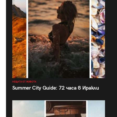
НЕЩАТА ОТ ЖИВОТА
Summer City Guide: 72 часа в Иракли