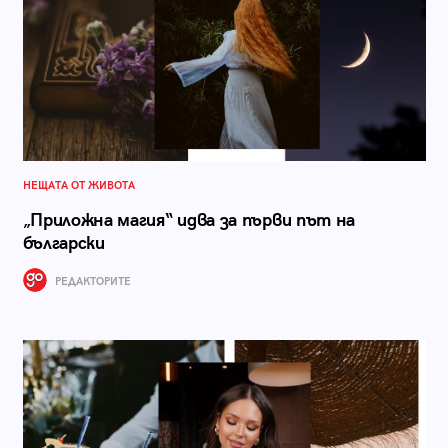
НЕЩАТА ОТ ЖИВОТА
„Приложна магия“ идва за първи път на
български
РЕДАКТОРИТЕ