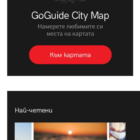
Най-четени