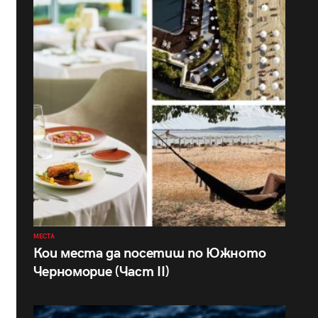
МЕСТА
Кои места да посетиш по Южното
Черноморие (Част II)