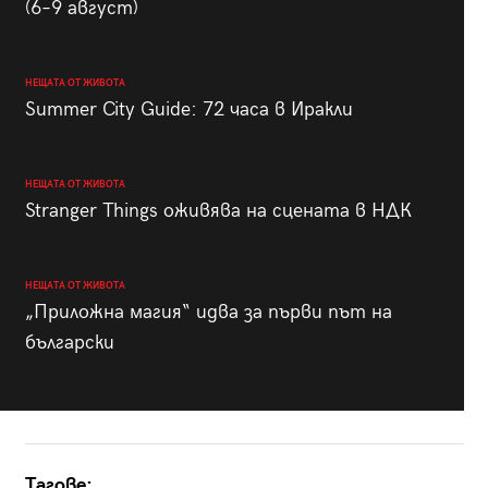
(6–9 август)
НЕЩАТА ОТ ЖИВОТА
Summer City Guide: 72 часа в Иракли
НЕЩАТА ОТ ЖИВОТА
Stranger Things оживява на сцената в НДК
НЕЩАТА ОТ ЖИВОТА
„Приложна магия“ идва за първи път на
български
Тагове: