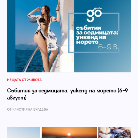
НЕЩАТА ОТ ЖИВОТА
Събития за седмицата: уикенд на морето (6–9
август)
ОТ КРИСТИЯНА БУРДЕВА