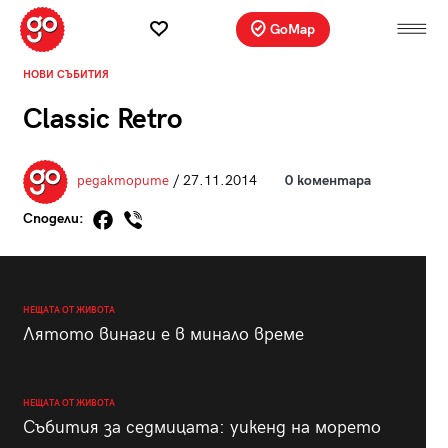
GoMap
НОВИ СЪБИТИЯ
Classic Retro
редакторите
/ 27.11.2014
0 коментара
Сподели:
НЕЩАТА ОТ ЖИВОТА
Лятото винаги е в минало време
НЕЩАТА ОТ ЖИВОТА
Събития за седмицата: уикенд на морето