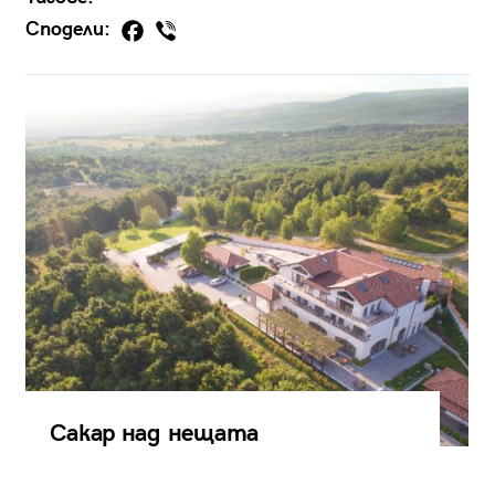
Сподели:
Сакар над нещата