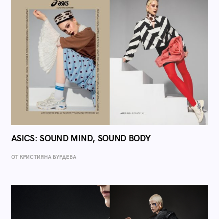
ASICS: SOUND MIND, SOUND BODY
ОТ КРИСТИЯНА БУРДЕВА