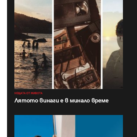
НЕЩАТА ОТ ЖИВОТА
Лятото винаги е в минало време