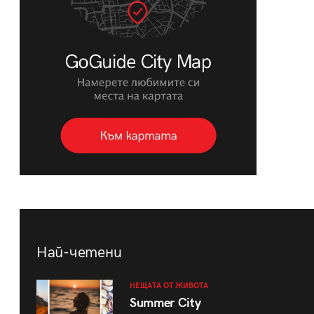
Най-четени
НЕЩАТА ОТ ЖИВОТА
Summer City