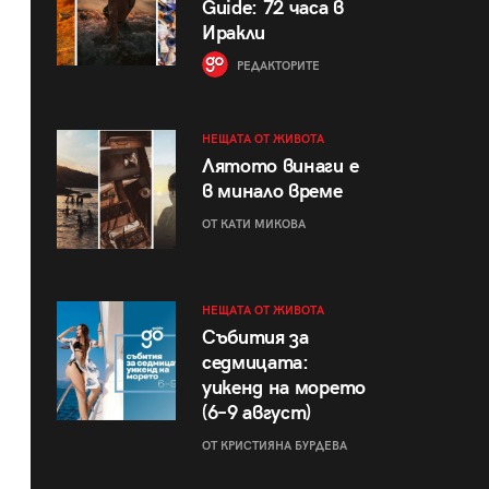
Guide: 72 часа в
Иракли
РЕДАКТОРИТЕ
НЕЩАТА ОТ ЖИВОТА
Лятото винаги е
в минало време
ОТ КАТИ МИКОВА
НЕЩАТА ОТ ЖИВОТА
Събития за
седмицата:
уикенд на морето
(6–9 август)
ОТ КРИСТИЯНА БУРДЕВА