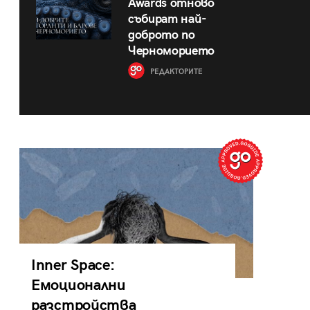
Awards отново
събират най-
доброто по
Черноморието
РЕДАКТОРИТЕ
Inner Space:
Емоционални
разстройства