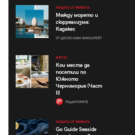
НЕЩАТА ОТ ЖИВОТА
Между морето и
сюрреализма:
Кадакес
ОТ ДЕСИСЛАВА МАКЪЛРЕЙТ
МЕСТА
Кои места да
посетиш по
Южното
Черноморие (Част
II)
РЕДАКТОРИТЕ
НЕЩАТА ОТ ЖИВОТА
Go Guide Seaside