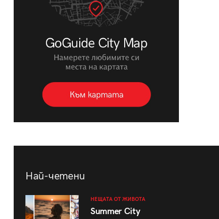
Най-четени
НЕЩАТА ОТ ЖИВОТА
Summer City