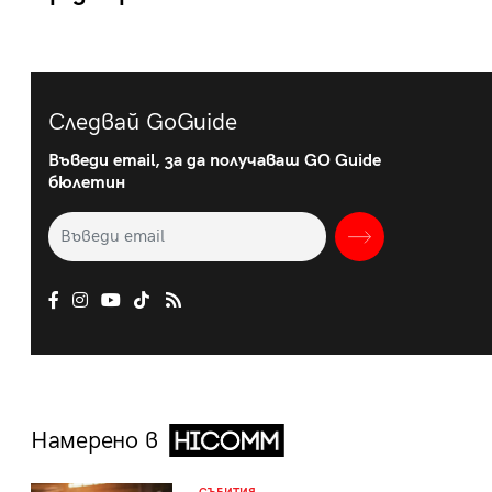
Следвай GoGuide
Въведи email, за да получаваш GO Guide
бюлетин
Намерено в