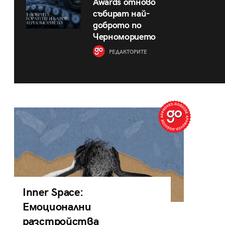
Awards отново
събират най-
доброто по
Черноморието
РЕДАКТОРИТЕ
Inner Space:
Емоционални
разстройства