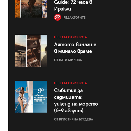
Guide: 72 часа в
Иракли
РЕДАКТОРИТЕ
НЕЩАТА ОТ ЖИВОТА
Лятото винаги е
в минало време
ОТ КАТИ МИКОВА
НЕЩАТА ОТ ЖИВОТА
Събития за
седмицата:
уикенд на морето
(6–9 август)
ОТ КРИСТИЯНА БУРДЕВА