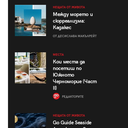
НЕЩАТА ОТ ЖИВОТА
Между морето и
сюрреализма:
Кадакес
ОТ ДЕСИСЛАВА МАКЪЛРЕЙТ
МЕСТА
Кои места да
посетиш по
Южното
Черноморие (Част
II)
РЕДАКТОРИТЕ
НЕЩАТА ОТ ЖИВОТА
Go Guide Seaside