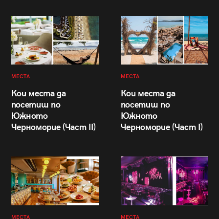
МЕСТА
МЕСТА
Кои места да
Кои места да
посетиш по
посетиш по
Южното
Южното
Черноморие (Част II)
Черноморие (Част I)
МЕСТА
МЕСТА