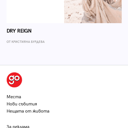
DRY REIGN
ОТ КРИСТИЯНА БУРДЕВА
Места
Нови събития
Нещата от живота
За реклама