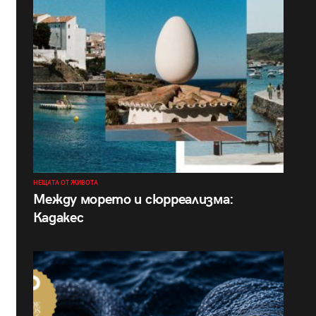
НЕЩАТА ОТ ЖИВОТА
Между морето и сюрреализма:
Кадакес