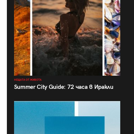
НЕЩАТА ОТ ЖИВОТА
Summer City Guide: 72 часа в Иракли