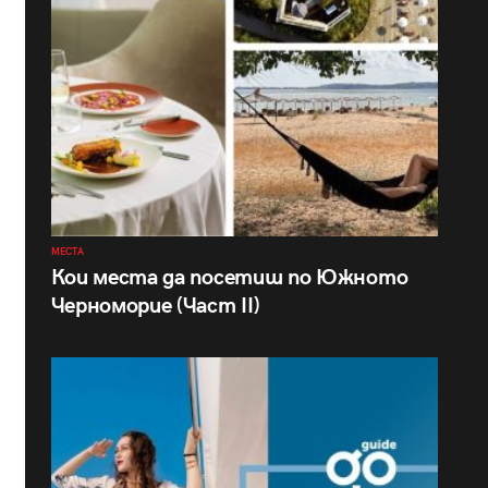
МЕСТА
Кои места да посетиш по Южното
Черноморие (Част II)