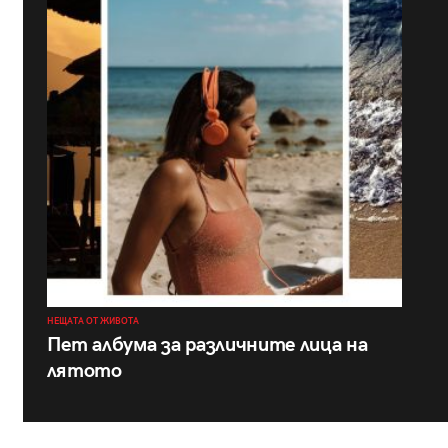
НЕЩАТА ОТ ЖИВОТА
Пет албума за различните лица на
лятото