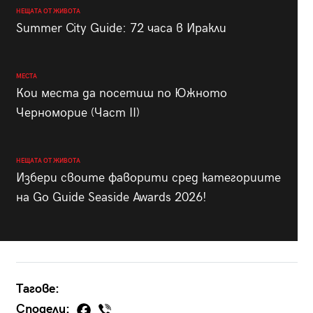
НЕЩАТА ОТ ЖИВОТА
Summer City Guide: 72 часа в Иракли
МЕСТА
Кои места да посетиш по Южното
Черноморие (Част II)
НЕЩАТА ОТ ЖИВОТА
Избери своите фаворити сред категориите
на Go Guide Seaside Awards 2026!
Тагове:
Сподели: