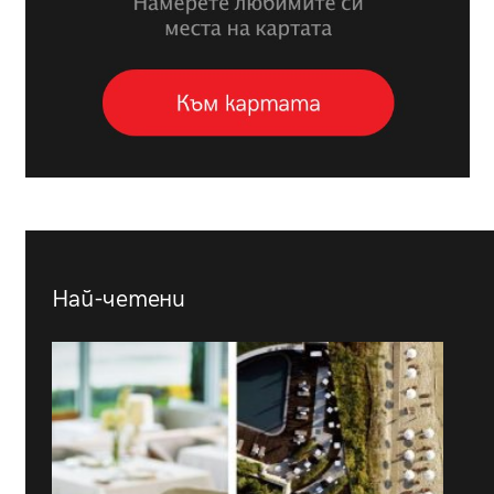
Най-четени