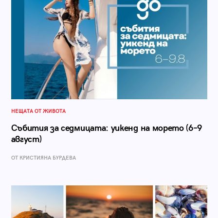
НЕЩАТА ОТ ЖИВОТА
Събития за седмицата: уикенд на морето (6–9
август)
ОТ КРИСТИЯНА БУРДЕВА