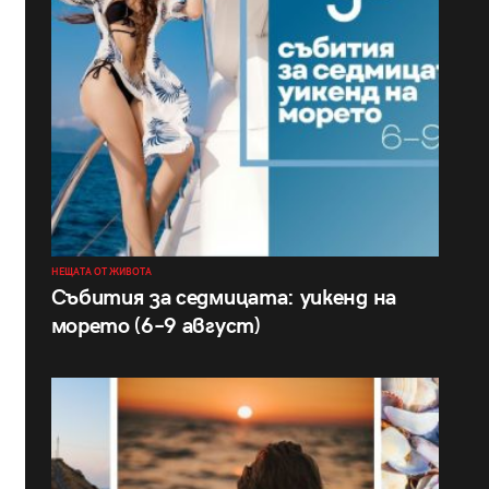
НЕЩАТА ОТ ЖИВОТА
Събития за седмицата: уикенд на
морето (6–9 август)