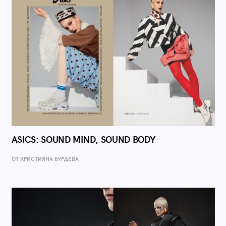
ASICS: SOUND MIND, SOUND BODY
ОТ КРИСТИЯНА БУРДЕВА