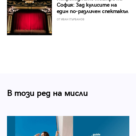
София: Зад кулисите на
един по-различен спектакъл
ОТ ИВАН ПЪРВАНОВ
В този ред на мисли