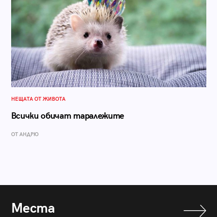
НЕЩАТА ОТ ЖИВОТА
Всички обичат таралежите
ОТ АНДРЮ
Места