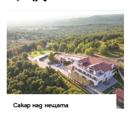
Сакар над нещата