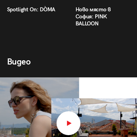
Spotlight On: DÒMA
Ново място в
София: PINK
BALLOON
Видео