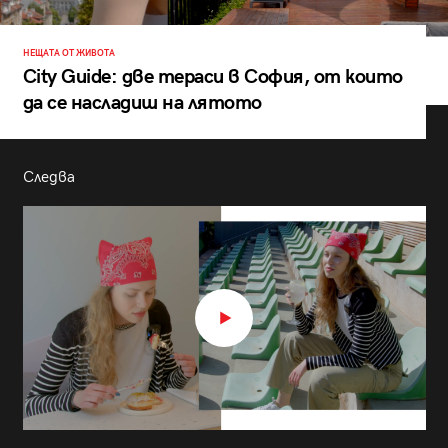
НЕЩАТА ОТ ЖИВОТА
City Guide: две тераси в София, от които
да се насладиш на лятото
Следва