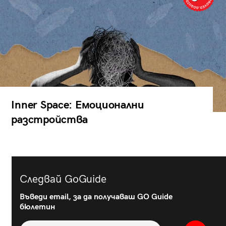
Inner Space: Емоционални
разстройства
Следвай GoGuide
Въведи email, за да получаваш GO Guide
бюлетин