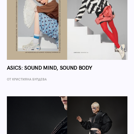
ASICS: SOUND MIND, SOUND BODY
ОТ КРИСТИЯНА БУРДЕВА