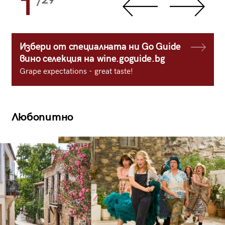
1
/29
Избери от специалната ни Go Guide
вино селекция на wine.goguide.bg
Grape expectations - great taste!
Любопитно