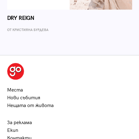
DRY REIGN
ОТ КРИСТИЯНА БУРДЕВА
Места
Нови събития
Нещата от живота
За реклама
Екип
Контакти