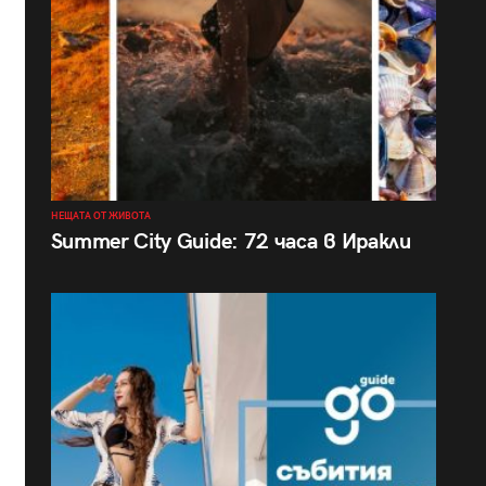
НЕЩАТА ОТ ЖИВОТА
Summer City Guide: 72 часа в Иракли