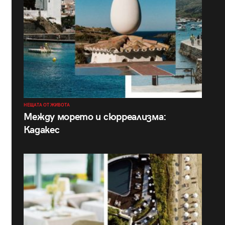
НЕЩАТА ОТ ЖИВОТА
Между морето и сюрреализма:
Кадакес