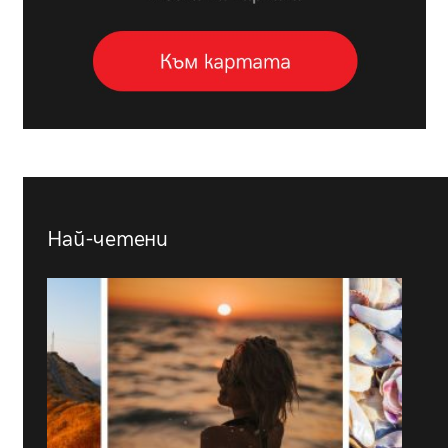
Най-четени