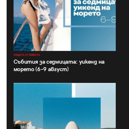
НЕЩАТА ОТ ЖИВОТА
Събития за седмицата: уикенд на
морето (6–9 август)