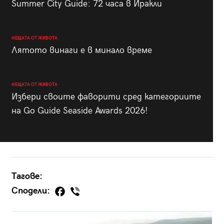
Summer City Guide: 72 часа в Иракли
НЕЩАТА ОТ ЖИВОТА
Лятото винаги е в минало време
НЕЩАТА ОТ ЖИВОТА
Избери своите фаворити сред категориите
на Go Guide Seaside Awards 2026!
Тагове:
Сподели: