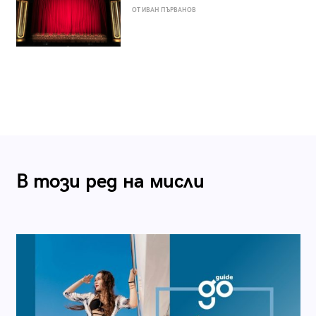
ОТ ИВАН ПЪРВАНОВ
В този ред на мисли