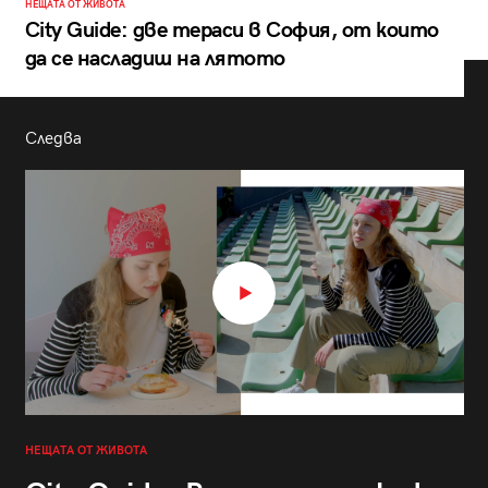
НЕЩАТА ОТ ЖИВОТА
City Guide: две тераси в София, от които
да се насладиш на лятото
Следва
НЕЩАТА ОТ ЖИВОТА