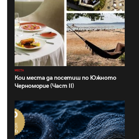
МЕСТА
Кои места да посетиш по Южното
Черноморие (Част II)