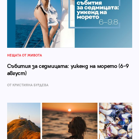
НЕЩАТА ОТ ЖИВОТА
Събития за седмицата: уикенд на морето (6–9
август)
ОТ КРИСТИЯНА БУРДЕВА