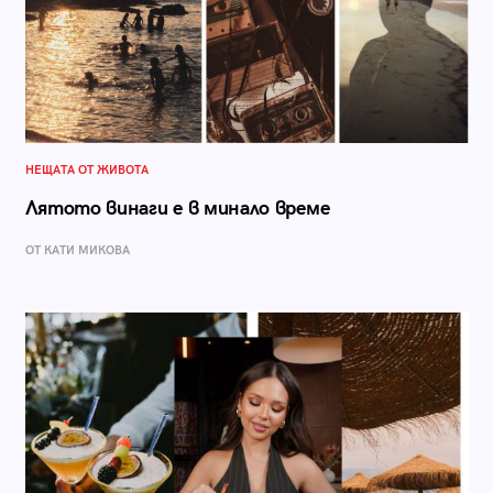
НЕЩАТА ОТ ЖИВОТА
Лятото винаги е в минало време
ОТ КАТИ МИКОВА