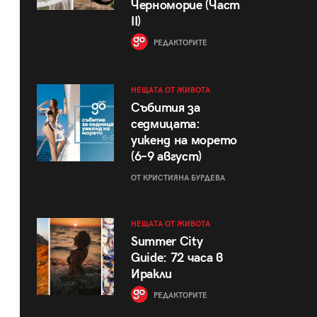
Черноморие (Част
II)
РЕДАКТОРИТЕ
НЕЩАТА ОТ ЖИВОТА
Събития за
седмицата:
уикенд на морето
(6–9 август)
ОТ КРИСТИЯНА БУРДЕВА
НЕЩАТА ОТ ЖИВОТА
Summer City
Guide: 72 часа в
Иракли
РЕДАКТОРИТЕ