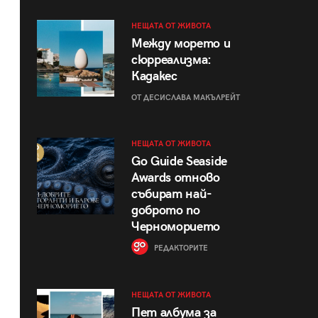
НЕЩАТА ОТ ЖИВОТА
Между морето и
сюрреализма:
Кадакес
ОТ ДЕСИСЛАВА МАКЪЛРЕЙТ
НЕЩАТА ОТ ЖИВОТА
Go Guide Seaside
Awards отново
събират най-
доброто по
Черноморието
РЕДАКТОРИТЕ
НЕЩАТА ОТ ЖИВОТА
Пет албума за