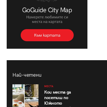
Най-четени
МЕСТА
Кои места да
посетиш по
Южното