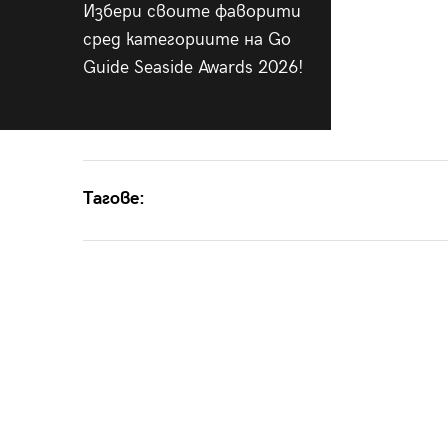
Избери своите фаворити
сред категориите на Go
Guide Seaside Awards 2026!
Тагове: