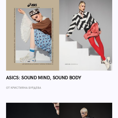
ASICS: SOUND MIND, SOUND BODY
ОТ КРИСТИЯНА БУРДЕВА