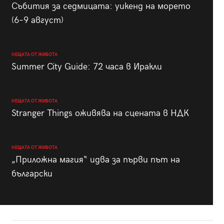
Събития за седмицата: уикенд на морето
(6–9 август)
НЕЩАТА ОТ ЖИВОТА
Summer City Guide: 72 часа в Иракли
НЕЩАТА ОТ ЖИВОТА
Stranger Things оживява на сцената в НДК
НЕЩАТА ОТ ЖИВОТА
„Приложна магия“ идва за първи път на
български