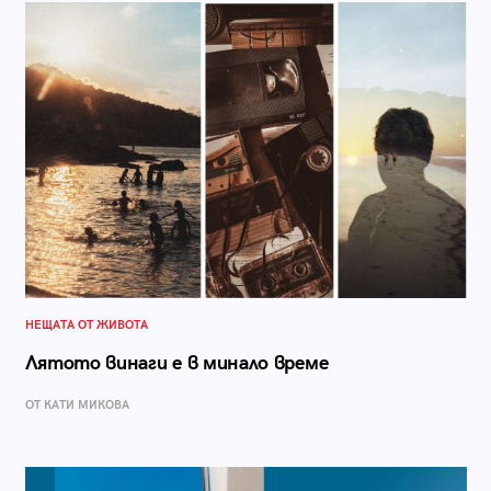
НЕЩАТА ОТ ЖИВОТА
Лятото винаги е в минало време
ОТ КАТИ МИКОВА