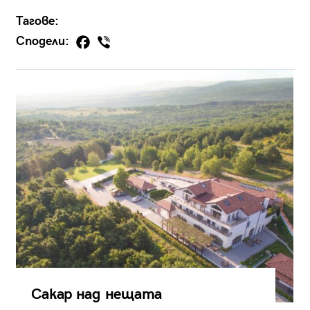
Тагове:
Сподели:
Сакар над нещата