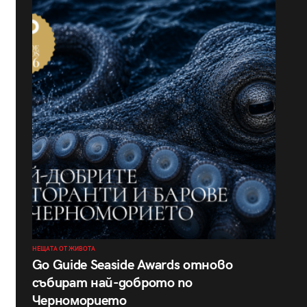
НЕЩАТА ОТ ЖИВОТА
Go Guide Seaside Awards отново
събират най-доброто по
Черноморието