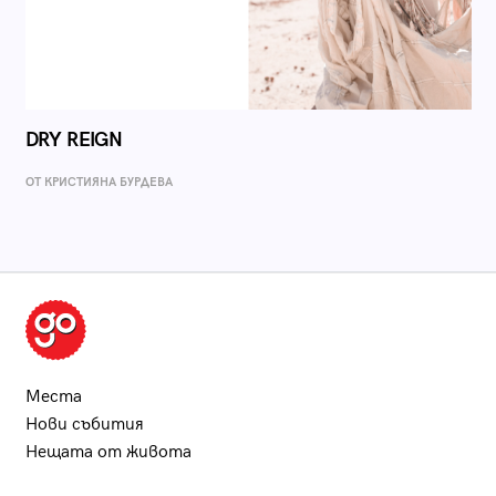
DRY REIGN
ОТ КРИСТИЯНА БУРДЕВА
Места
Нови събития
Нещата от живота