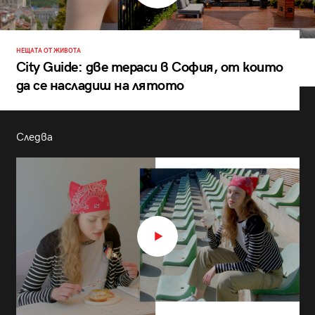
НЕЩАТА ОТ ЖИВОТА
City Guide: две тераси в София, от които
да се насладиш на лятото
Следва