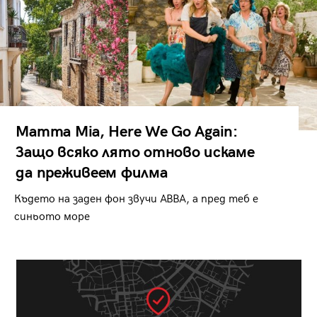
Mamma Mia, Here We Go Again:
Защо всяко лято отново искаме
да преживеем филма
Където на заден фон звучи ABBA, а пред теб е
синьото море