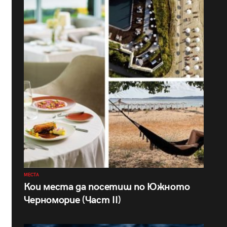
МЕСТА
Кои места да посетиш по Южното
Черноморие (Част II)