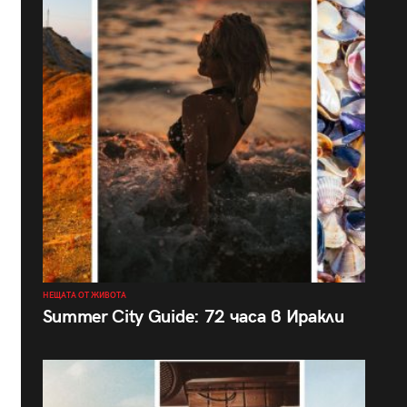
НЕЩАТА ОТ ЖИВОТА
Summer City Guide: 72 часа в Иракли