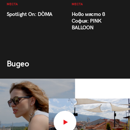
МЕСТА
МЕСТА
Spotlight On: DÒMA
Ново място в
София: PINK
BALLOON
Видео