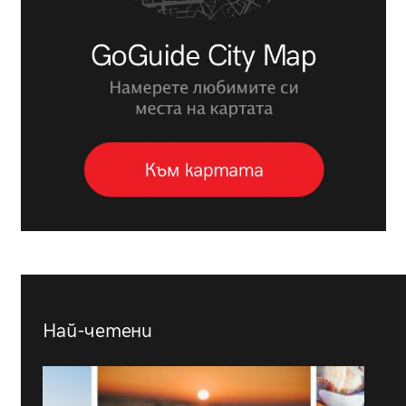
Най-четени