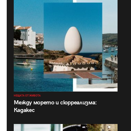
НЕЩАТА ОТ ЖИВОТА
Между морето и сюрреализма:
Кадакес