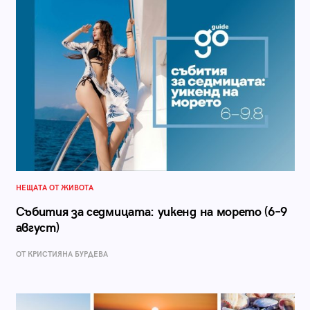
НЕЩАТА ОТ ЖИВОТА
Събития за седмицата: уикенд на морето (6–9
август)
ОТ КРИСТИЯНА БУРДЕВА