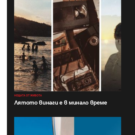
НЕЩАТА ОТ ЖИВОТА
Лятото винаги е в минало време