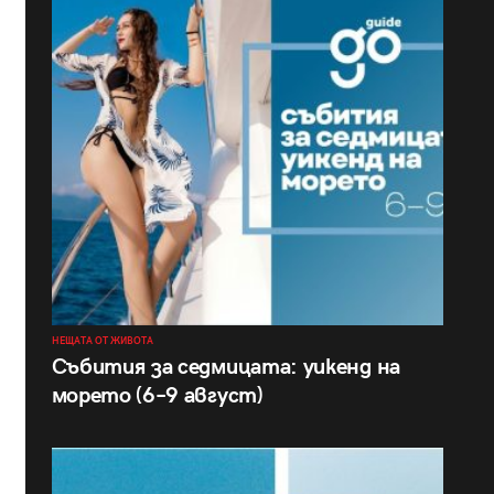
НЕЩАТА ОТ ЖИВОТА
Събития за седмицата: уикенд на
морето (6–9 август)