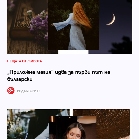
НЕЩАТА ОТ ЖИВОТА
„Приложна магия“ идва за първи път на
български
РЕДАКТОРИТЕ