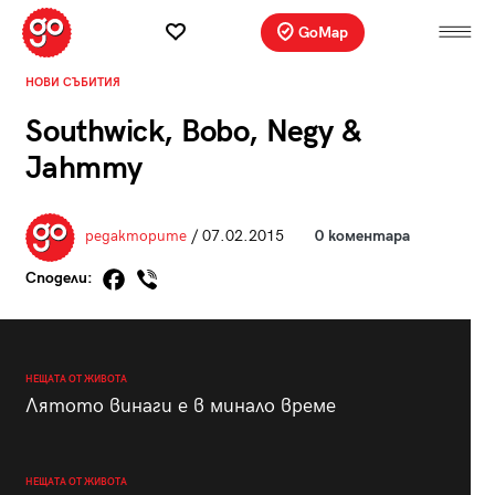
GoMap
НОВИ СЪБИТИЯ
Southwick, Bobo, Negy &
Jahmmy
редакторите
/ 07.02.2015
0 коментара
Сподели:
НЕЩАТА ОТ ЖИВОТА
Лятото винаги е в минало време
НЕЩАТА ОТ ЖИВОТА