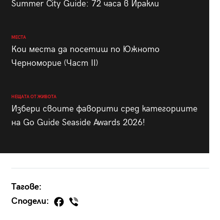
Summer City Guide: 72 часа в Иракли
МЕСТА
Кои места да посетиш по Южното
Черноморие (Част II)
НЕЩАТА ОТ ЖИВОТА
Избери своите фаворити сред категориите
на Go Guide Seaside Awards 2026!
Тагове:
Сподели: