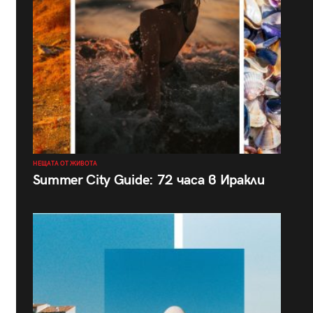
НЕЩАТА ОТ ЖИВОТА
Summer City Guide: 72 часа в Иракли