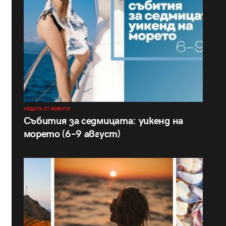
НЕЩАТА ОТ ЖИВОТА
Събития за седмицата: уикенд на
морето (6–9 август)