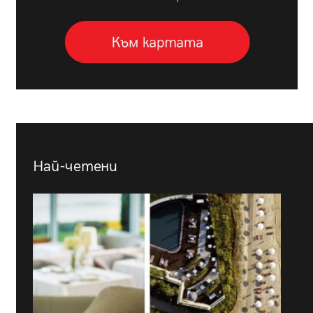
Най-четени