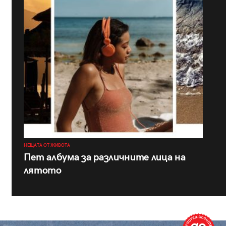
НЕЩАТА ОТ ЖИВОТА
Пет албума за различните лица на
лятото