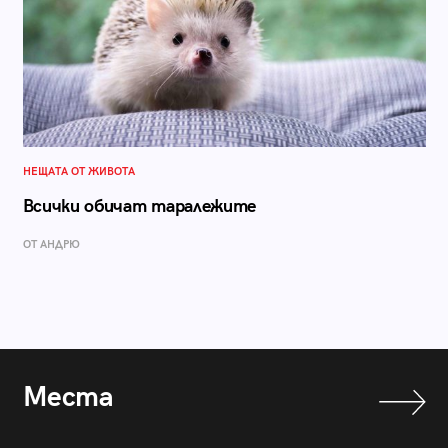
НЕЩАТА ОТ ЖИВОТА
Всички обичат таралежите
ОТ АНДРЮ
Места