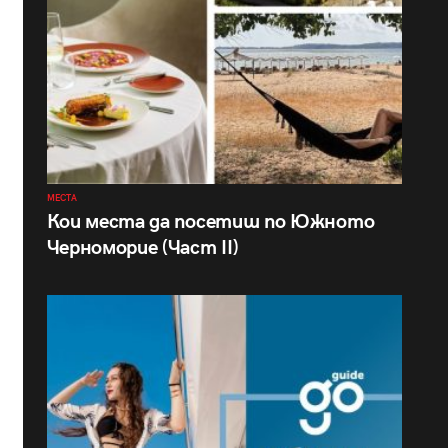
МЕСТА
Кои места да посетиш по Южното
Черноморие (Част II)