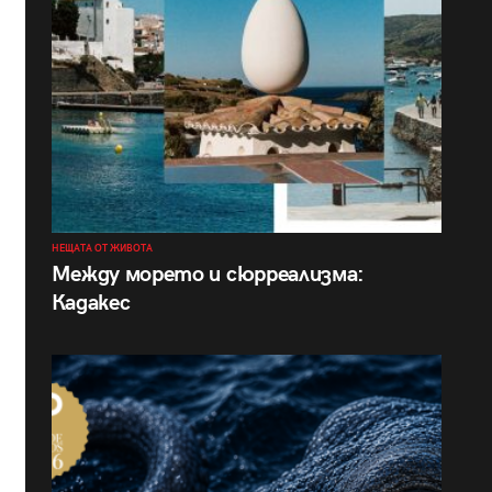
НЕЩАТА ОТ ЖИВОТА
Между морето и сюрреализма:
Кадакес