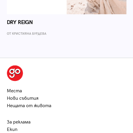
DRY REIGN
ОТ КРИСТИЯНА БУРДЕВА
Места
Нови събития
Нещата от живота
За реклама
Екип