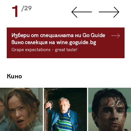
1
/29
Избери от специалната ни Go Guide
вино селекция на wine.goguide.bg
Grape expectations - great taste!
Кино