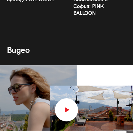
София: PINK
BALLOON
Видео