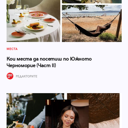
МЕСТА
Кои места да посетиш по Южното
Черноморие (Част II)
РЕДАКТОРИТЕ