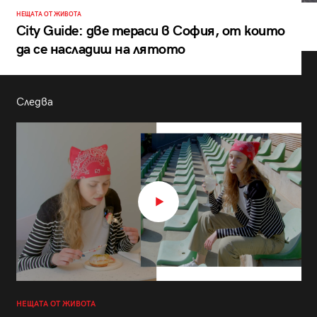
НЕЩАТА ОТ ЖИВОТА
City Guide: две тераси в София, от които
да се насладиш на лятото
Следва
НЕЩАТА ОТ ЖИВОТА