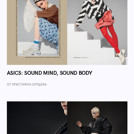
ASICS: SOUND MIND, SOUND BODY
ОТ КРИСТИЯНА БУРДЕВА