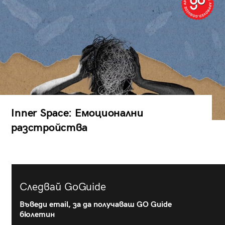
Inner Space: Емоционални
разстройства
Следвай GoGuide
Въведи email, за да получаваш GO Guide
бюлетин