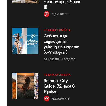
Черноморие (Част
II)
РЕДАКТОРИТЕ
НЕЩАТА ОТ ЖИВОТА
Събития за
седмицата:
уикенд на морето
(6–9 август)
ОТ КРИСТИЯНА БУРДЕВА
НЕЩАТА ОТ ЖИВОТА
Summer City
Guide: 72 часа в
Иракли
РЕДАКТОРИТЕ