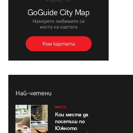
Най-четени
МЕСТА
Кои места да
посетиш по
Южното