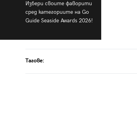
Избери своите фаворити
сред категориите на Go
Guide Seaside Awards 2026!
Тагове: