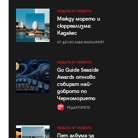
НЕЩАТА ОТ ЖИВОТА
Между морето и
сюрреализма:
Кадакес
ОТ ДЕСИСЛАВА МАКЪЛРЕЙТ
НЕЩАТА ОТ ЖИВОТА
Go Guide Seaside
Awards отново
събират най-
доброто по
Черноморието
РЕДАКТОРИТЕ
НЕЩАТА ОТ ЖИВОТА
Пет албума за