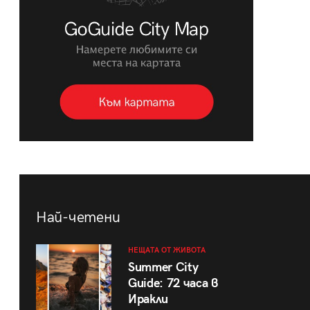
Най-четени
НЕЩАТА ОТ ЖИВОТА
Summer City
Guide: 72 часа в
Иракли