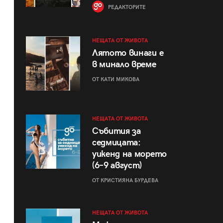
РЕДАКТОРИТЕ
НЕЩАТА ОТ ЖИВОТА
Лятото винаги е
в минало време
ОТ КАТИ МИКОВА
НЕЩАТА ОТ ЖИВОТА
Събития за
седмицата:
уикенд на морето
(6–9 август)
ОТ КРИСТИЯНА БУРДЕВА
НЕЩАТА ОТ ЖИВОТА