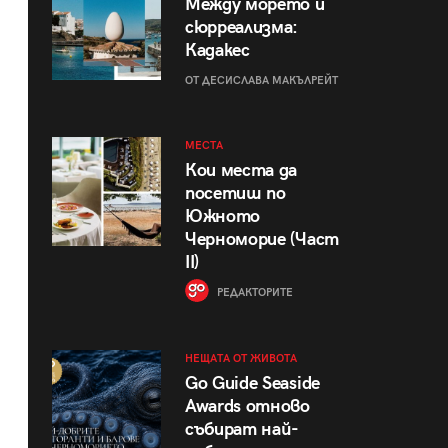
Между морето и
сюрреализма:
Кадакес
ОТ ДЕСИСЛАВА МАКЪЛРЕЙТ
МЕСТА
Кои места да
посетиш по
Южното
Черноморие (Част
II)
РЕДАКТОРИТЕ
НЕЩАТА ОТ ЖИВОТА
Go Guide Seaside
Awards отново
събират най-