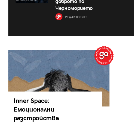
доброто по
Черноморието
РЕДАКТОРИТЕ
Inner Space:
Емоционални
разстройства