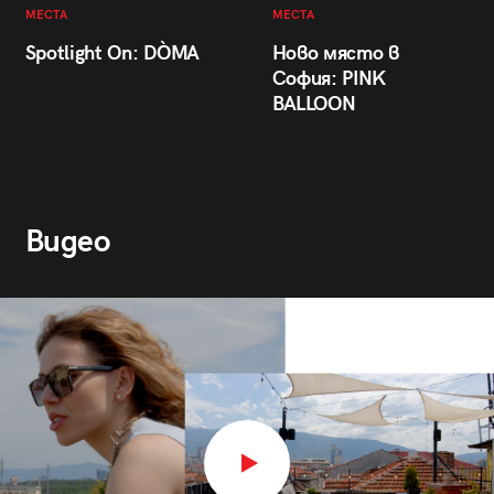
МЕСТА
МЕСТА
Spotlight On: DÒMA
Ново място в
София: PINK
BALLOON
Видео