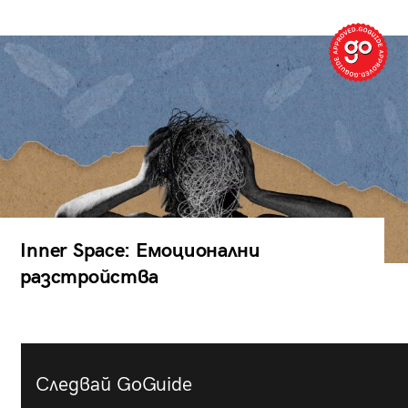
Inner Space: Емоционални
разстройства
Следвай GoGuide