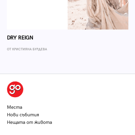
DRY REIGN
ОТ КРИСТИЯНА БУРДЕВА
Места
Нови събития
Нещата от живота