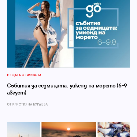
НЕЩАТА ОТ ЖИВОТА
Събития за седмицата: уикенд на морето (6–9
август)
ОТ КРИСТИЯНА БУРДЕВА