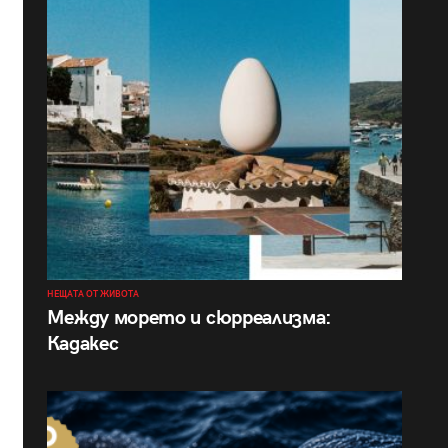
НЕЩАТА ОТ ЖИВОТА
Между морето и сюрреализма:
Кадакес