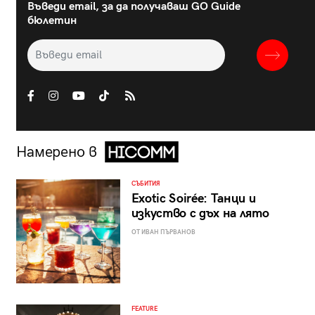
Въведи email, за да получаваш GO Guide
бюлетин
Намерено в
СЪБИТИЯ
Exotic Soirée: Танци и
изкуство с дъх на лято
ОТ ИВАН ПЪРВАНОВ
FEATURE