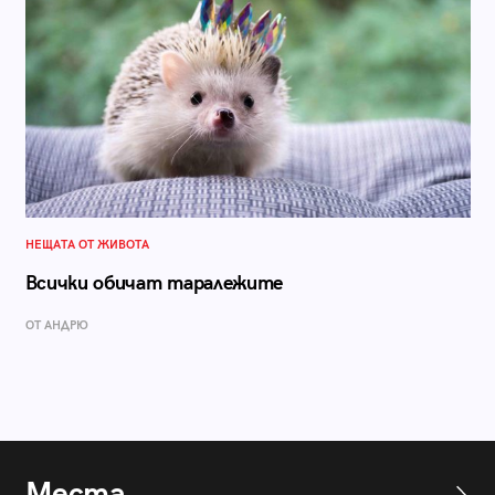
НЕЩАТА ОТ ЖИВОТА
Всички обичат таралежите
ОТ АНДРЮ
Места