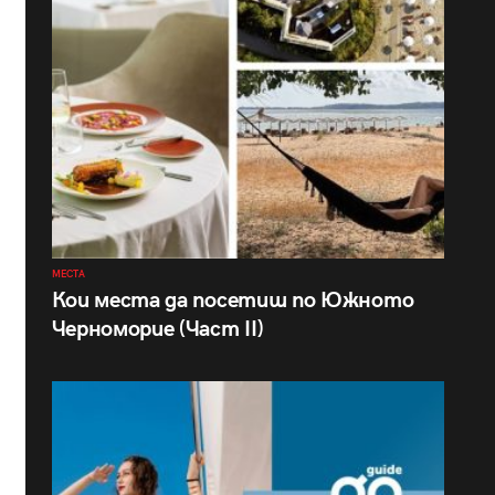
МЕСТА
Кои места да посетиш по Южното
Черноморие (Част II)