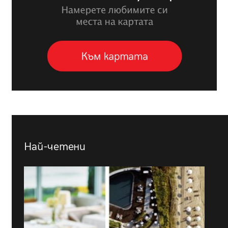
Най-четени