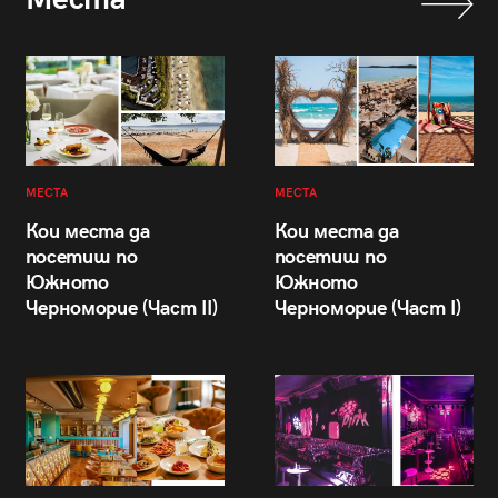
МЕСТА
МЕСТА
Кои места да
Кои места да
посетиш по
посетиш по
Южното
Южното
Черноморие (Част II)
Черноморие (Част I)