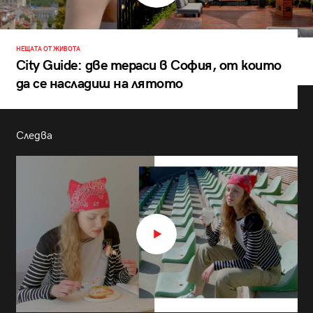
НЕЩАТА ОТ ЖИВОТА
City Guide: две тераси в София, от които
да се насладиш на лятото
Следва