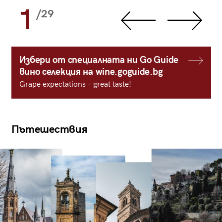
1
/29
Избери от специалната ни Go Guide
вино селекция на wine.goguide.bg
Grape expectations - great taste!
Пътешествия