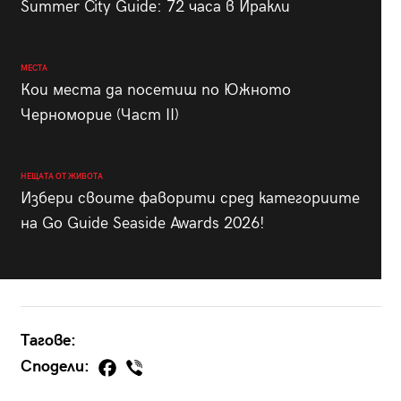
Summer City Guide: 72 часа в Иракли
МЕСТА
Кои места да посетиш по Южното
Черноморие (Част II)
НЕЩАТА ОТ ЖИВОТА
Избери своите фаворити сред категориите
на Go Guide Seaside Awards 2026!
Тагове:
Сподели: