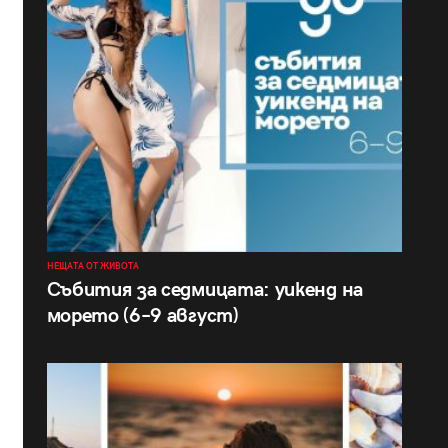
НЕЩАТА ОТ ЖИВОТА
Събития за седмицата: уикенд на
морето (6–9 август)