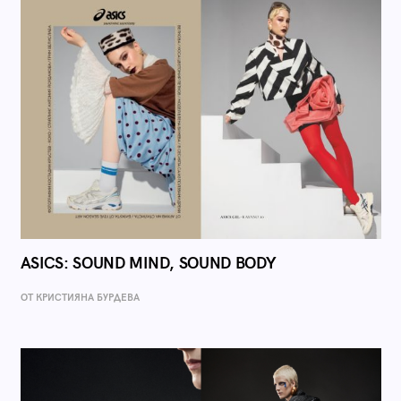
ASICS: SOUND MIND, SOUND BODY
ОТ КРИСТИЯНА БУРДЕВА