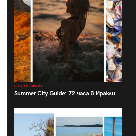
НЕЩАТА ОТ ЖИВОТА
Summer City Guide: 72 часа в Иракли