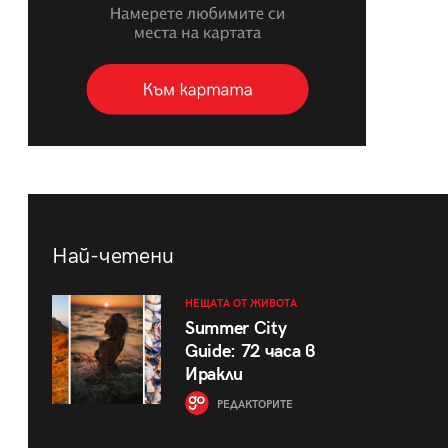
Най-четени
НЕЩАТА ОТ ЖИВОТА
Summer City
Guide: 72 часа в
Иракли
РЕДАКТОРИТЕ