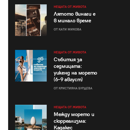
НЕЩАТА ОТ ЖИВОТА
Лятото винаги е
в минало време
ОТ КАТИ МИКОВА
НЕЩАТА ОТ ЖИВОТА
Събития за
седмицата:
уикенд на морето
(6–9 август)
ОТ КРИСТИЯНА БУРДЕВА
НЕЩАТА ОТ ЖИВОТА
Между морето и
сюрреализма:
Кадакес