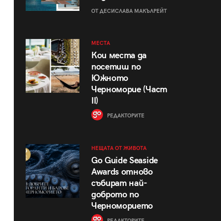
ОТ ДЕСИСЛАВА МАКЪЛРЕЙТ
МЕСТА
Кои места да
посетиш по
Южното
Черноморие (Част
II)
РЕДАКТОРИТЕ
НЕЩАТА ОТ ЖИВОТА
Go Guide Seaside
Awards отново
събират най-
доброто по
Черноморието