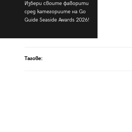
Избери своите фаворити
сред категориите на Go
Guide Seaside Awards 2026!
Тагове: