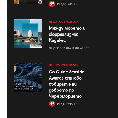
РЕДАКТОРИТЕ
НЕЩАТА ОТ ЖИВОТА
Между морето и
сюрреализма:
Кадакес
ОТ ДЕСИСЛАВА МАКЪЛРЕЙТ
НЕЩАТА ОТ ЖИВОТА
Go Guide Seaside
Awards отново
събират най-
доброто по
Черноморието
РЕДАКТОРИТЕ