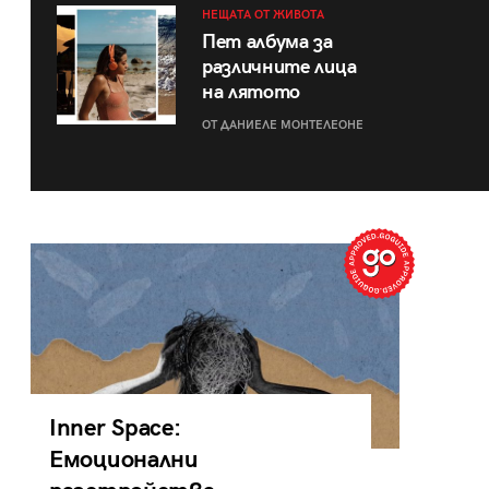
НЕЩАТА ОТ ЖИВОТА
Пет албума за
различните лица
на лятото
ОТ ДАНИЕЛЕ МОНТЕЛЕОНЕ
Inner Space:
Емоционални