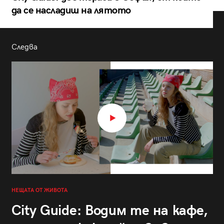
да се насладиш на лятото
Следва
НЕЩАТА ОТ ЖИВОТА
City Guide: Водим те на кафе,