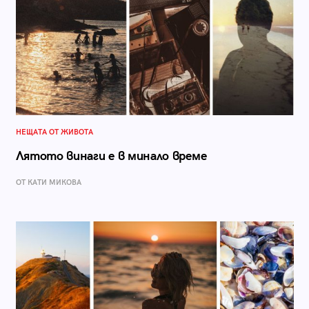
НЕЩАТА ОТ ЖИВОТА
Лятото винаги е в минало време
ОТ КАТИ МИКОВА