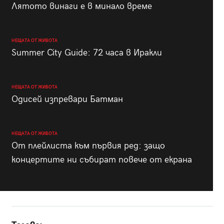
Лятото винаги е в минало време
НЕЩАТА ОТ ЖИВОТА
Summer City Guide: 72 часа в Иракли
НЕЩАТА ОТ ЖИВОТА
Одисей изпревари Батман
НЕЩАТА ОТ ЖИВОТА
От плейлиста към първия ред: защо
концертите ни събират повече от екрана