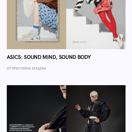
ASICS: SOUND MIND, SOUND BODY
ОТ КРИСТИЯНА БУРДЕВА