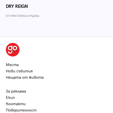
DRY REIGN
ОТ КРИСТИЯНА БУРДЕВА
Места
Нови събития
Нещата от живота
За реклама
Екип
Контакти
Поверителност