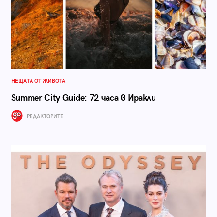
НЕЩАТА ОТ ЖИВОТА
Summer City Guide: 72 часа в Иракли
РЕДАКТОРИТЕ