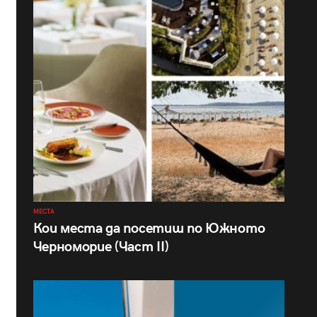
МЕСТА
Кои места да посетиш по Южното
Черноморие (Част II)