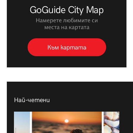
Най-четени