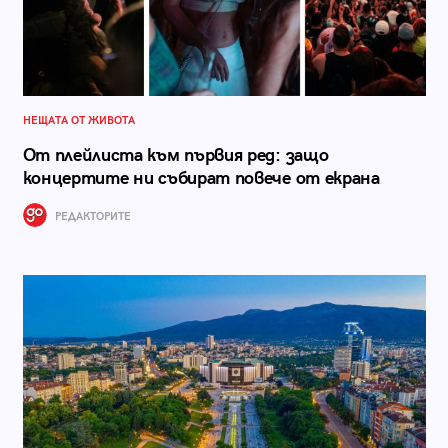
НЕЩАТА ОТ ЖИВОТА
От плейлиста към първия ред: защо
концертите ни събират повече от екрана
РЕДАКТОРИТЕ