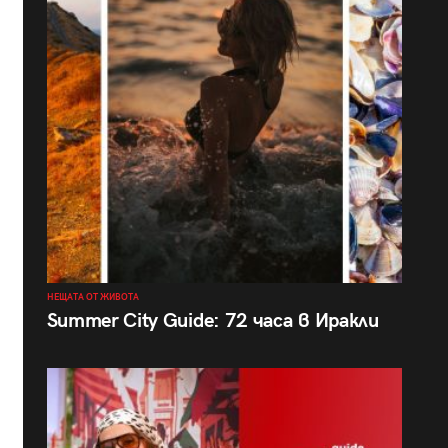
НЕЩАТА ОТ ЖИВОТА
Summer City Guide: 72 часа в Иракли