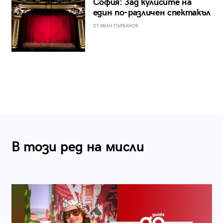
София: Зад кулисите на
един по-различен спектакъл
ОТ ИВАН ПЪРВАНОВ
В този ред на мисли