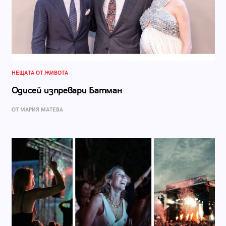
НЕЩАТА ОТ ЖИВОТА
Одисей изпревари Батман
ОТ МАРИЯ МАТЕВА