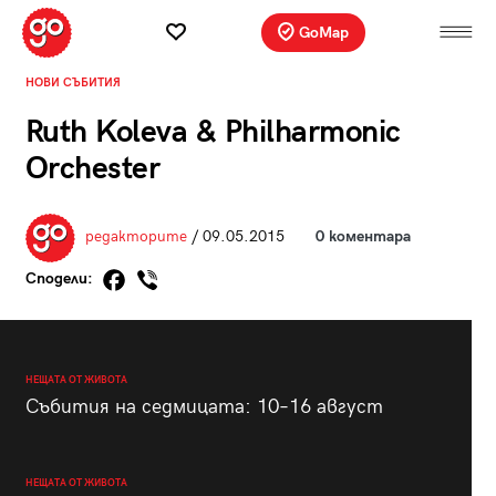
GoMap
НОВИ СЪБИТИЯ
Ruth Koleva & Philharmonic
Orchester
редакторите
/ 09.05.2015
0 коментара
Сподели:
НЕЩАТА ОТ ЖИВОТА
Събития на седмицата: 10–16 август
НЕЩАТА ОТ ЖИВОТА