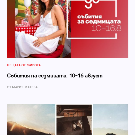
НЕЩАТА ОТ ЖИВОТА
Събития на седмицата: 10–16 август
ОТ МАРИЯ МАТЕВА