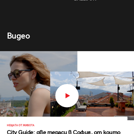
Видео
НЕЩАТА ОТ ЖИВОТА
City Guide: две тераси в София, от които