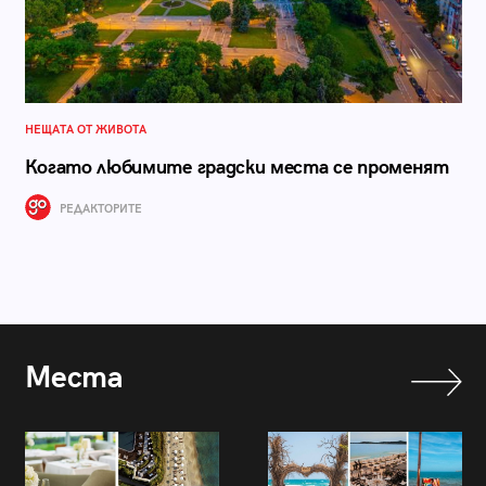
НЕЩАТА ОТ ЖИВОТА
Когато любимите градски места се променят
РЕДАКТОРИТЕ
Места