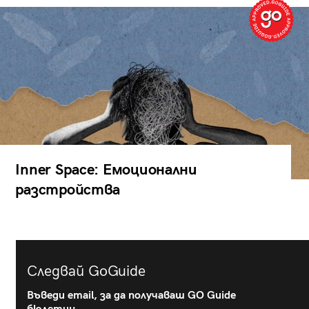
Inner Space: Емоционални
разстройства
Следвай GoGuide
Въведи email, за да получаваш GO Guide