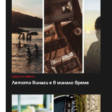
НЕЩАТА ОТ ЖИВОТА
Лятото винаги е в минало време