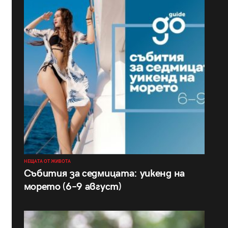
НЕЩАТА ОТ ЖИВОТА
Събития за седмицата: уикенд на
морето (6–9 август)