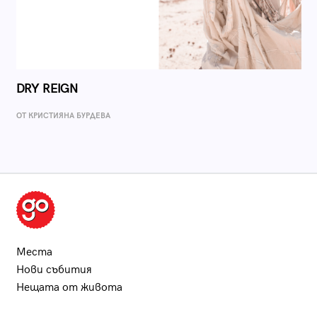
DRY REIGN
ОТ КРИСТИЯНА БУРДЕВА
Места
Нови събития
Нещата от живота