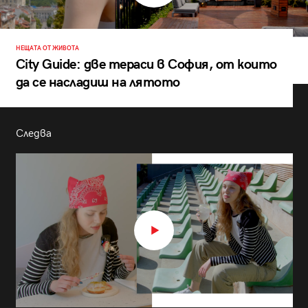
НЕЩАТА ОТ ЖИВОТА
City Guide: две тераси в София, от които
да се насладиш на лятото
Следва