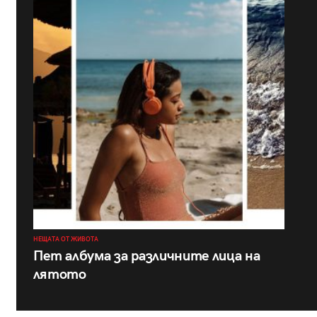
НЕЩАТА ОТ ЖИВОТА
Пет албума за различните лица на
лятото