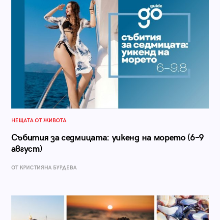
НЕЩАТА ОТ ЖИВОТА
Събития за седмицата: уикенд на морето (6–9
август)
ОТ КРИСТИЯНА БУРДЕВА