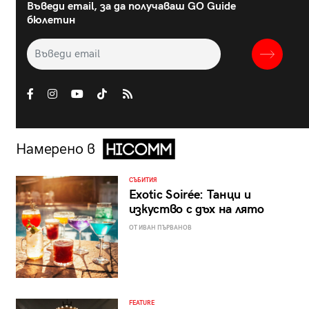
Въведи email, за да получаваш GO Guide
бюлетин
Намерено в
СЪБИТИЯ
Exotic Soirée: Танци и
изкуство с дъх на лято
ОТ ИВАН ПЪРВАНОВ
FEATURE