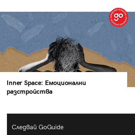
Inner Space: Емоционални
разстройства
Следвай GoGuide