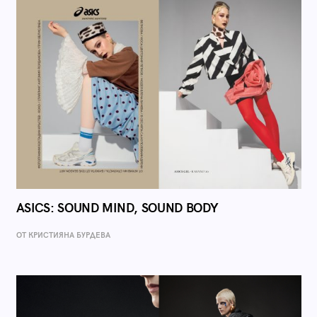
ASICS: SOUND MIND, SOUND BODY
ОТ КРИСТИЯНА БУРДЕВА