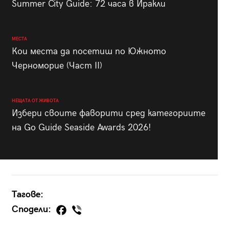
Summer City Guide: 72 часа в Иракли
МЕСТА
Кои места да посетиш по Южното
Черноморие (Част II)
НЕЩАТА ОТ ЖИВОТА
Избери своите фаворити сред категориите
на Go Guide Seaside Awards 2026!
Тагове:
Сподели: