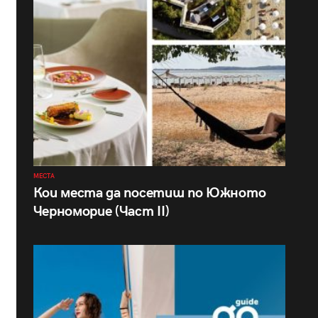
МЕСТА
Кои места да посетиш по Южното
Черноморие (Част II)