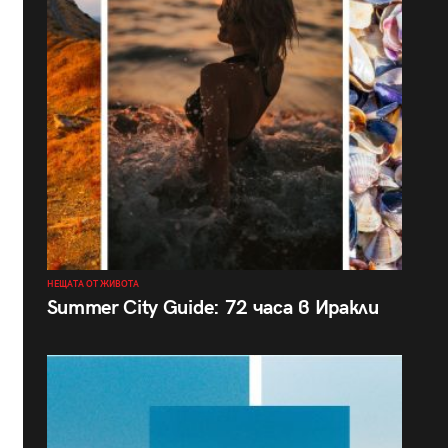
НЕЩАТА ОТ ЖИВОТА
Summer City Guide: 72 часа в Иракли