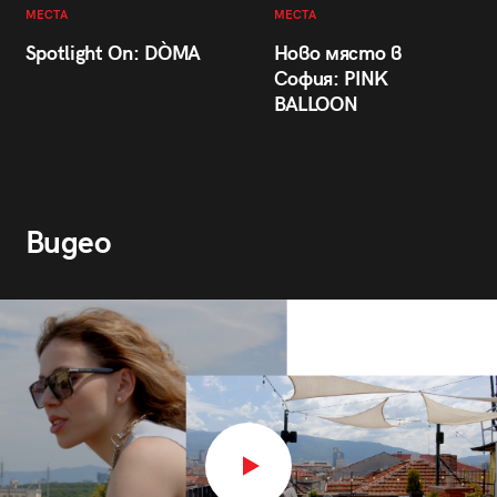
МЕСТА
МЕСТА
Spotlight On: DÒMA
Ново място в
София: PINK
BALLOON
Видео