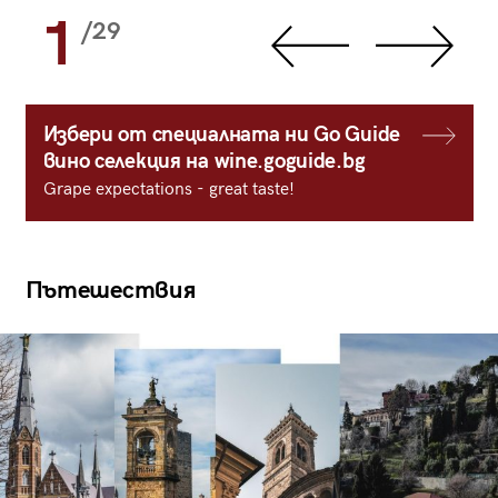
1
/29
Избери от специалната ни Go Guide
вино селекция на wine.goguide.bg
Grape expectations - great taste!
Пътешествия