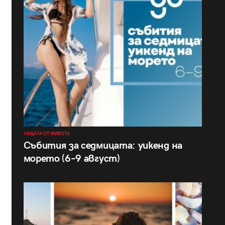
НЕЩАТА ОТ ЖИВОТА
Събития за седмицата: уикенд на
морето (6–9 август)