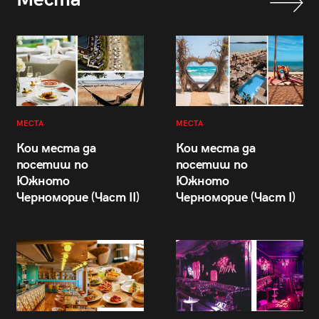
МЕСТА
МЕСТА
Кои места да
Кои места да
посетиш по
посетиш по
Южното
Южното
Черноморие (Част II)
Черноморие (Част I)