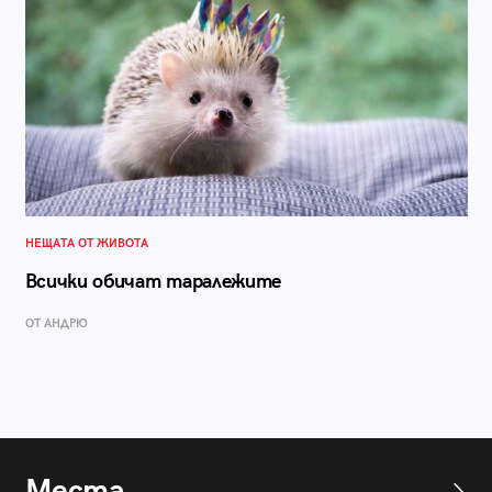
НЕЩАТА ОТ ЖИВОТА
Всички обичат таралежите
ОТ АНДРЮ
Места