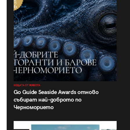
НЕЩАТА ОТ ЖИВОТА
Go Guide Seaside Awards отново
събират най-доброто по
Черноморието