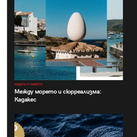
НЕЩАТА ОТ ЖИВОТА
Между морето и сюрреализма:
Кадакес