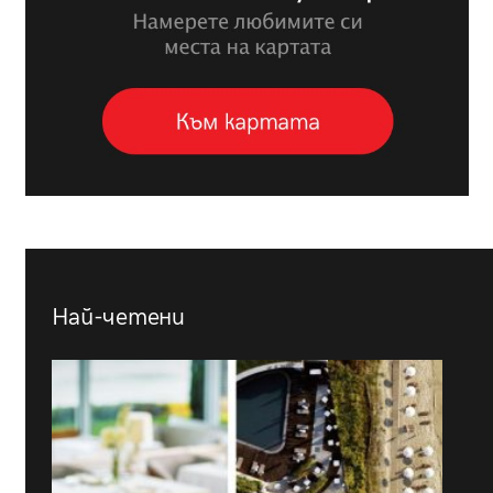
Най-четени