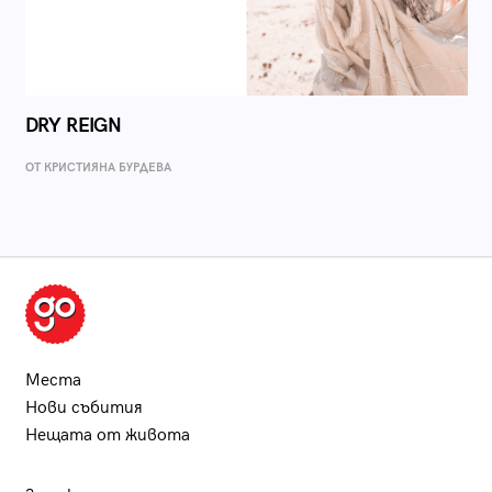
DRY REIGN
ОТ КРИСТИЯНА БУРДЕВА
Места
Нови събития
Нещата от живота