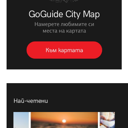
Най-четени