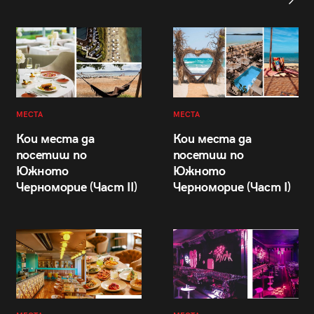
МЕСТА
МЕСТА
Кои места да
Кои места да
посетиш по
посетиш по
Южното
Южното
Черноморие (Част II)
Черноморие (Част I)