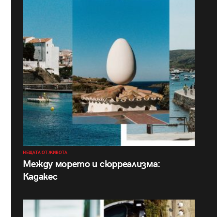
НЕЩАТА ОТ ЖИВОТА
Между морето и сюрреализма:
Кадакес