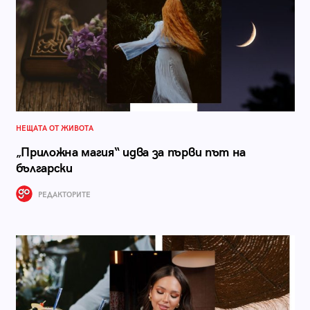
НЕЩАТА ОТ ЖИВОТА
„Приложна магия“ идва за първи път на
български
РЕДАКТОРИТЕ