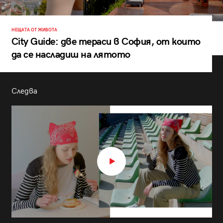
НЕЩАТА ОТ ЖИВОТА
City Guide: две тераси в София, от които
да се насладиш на лятото
Следва