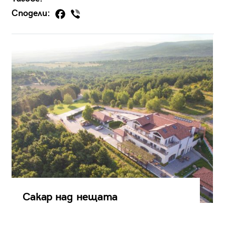
Сподели:
Сакар над нещата