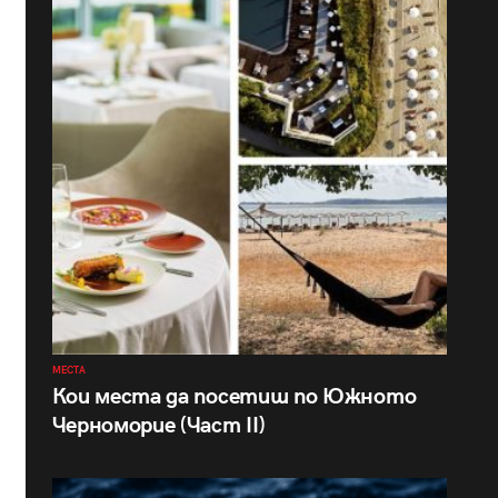
МЕСТА
Кои места да посетиш по Южното
Черноморие (Част II)