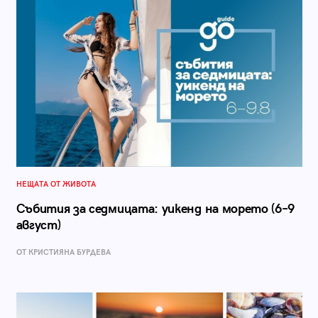
НЕЩАТА ОТ ЖИВОТА
Събития за седмицата: уикенд на морето (6–9
август)
ОТ КРИСТИЯНА БУРДЕВА