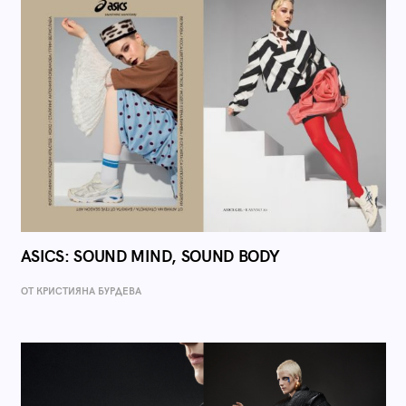
ASICS: SOUND MIND, SOUND BODY
ОТ КРИСТИЯНА БУРДЕВА