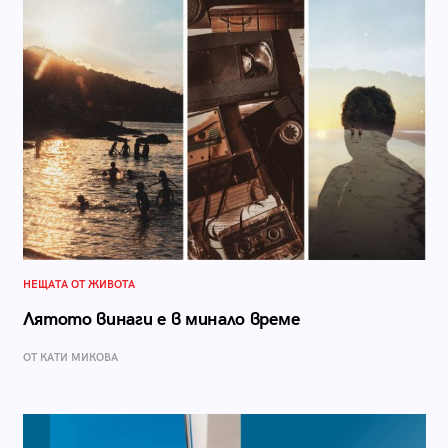
НЕЩАТА ОТ ЖИВОТА
Лятото винаги е в минало време
ОТ КАТИ МИКОВА