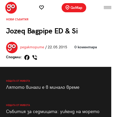
GoMap
НОВИ СЪБИТИЯ
Jozeq Bagpipe ED & Si
редакторите
/ 22.05.2015
0 коментара
Сподели:
НЕЩАТА ОТ ЖИВОТА
Лятото винаги е в минало време
НЕЩАТА ОТ ЖИВОТА
Събития за седмицата: уикенд на морето