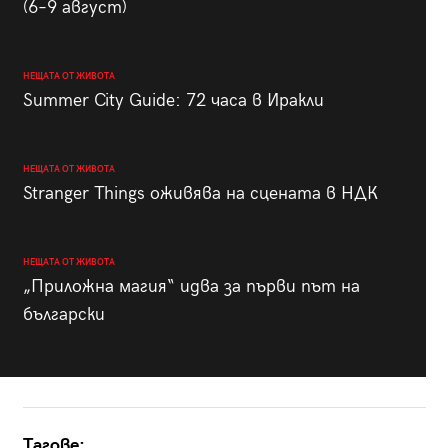
(6–9 август)
НЕЩАТА ОТ ЖИВОТА
Summer City Guide: 72 часа в Иракли
НЕЩАТА ОТ ЖИВОТА
Stranger Things оживява на сцената в НДК
НЕЩАТА ОТ ЖИВОТА
„Приложна магия“ идва за първи път на
български
Тагове: