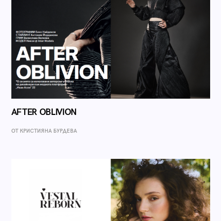
AFTER OBLIVION
ОТ КРИСТИЯНА БУРДЕВА