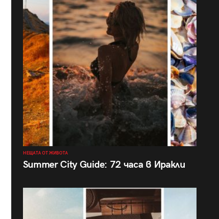
НЕЩАТА ОТ ЖИВОТА
Summer City Guide: 72 часа в Иракли