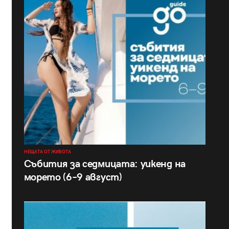
НЕЩАТА ОТ ЖИВОТА
Събития за седмицата: уикенд на
морето (6–9 август)