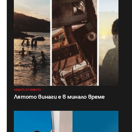
НЕЩАТА ОТ ЖИВОТА
Лятото винаги е в минало време