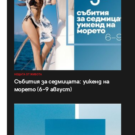
НЕЩАТА ОТ ЖИВОТА
Събития за седмицата: уикенд на
морето (6–9 август)