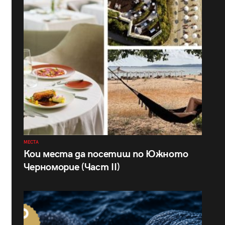
МЕСТА
Кои места да посетиш по Южното
Черноморие (Част II)