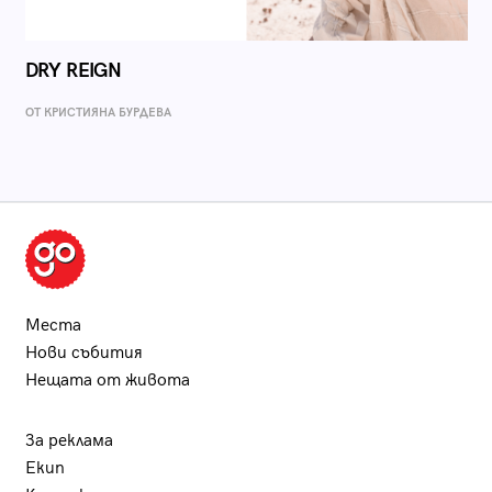
DRY REIGN
ОТ КРИСТИЯНА БУРДЕВА
Места
Нови събития
Нещата от живота
За реклама
Екип