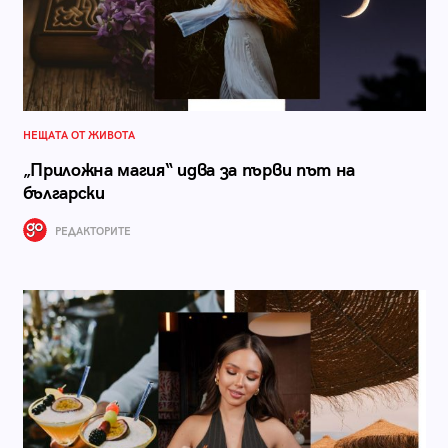
НЕЩАТА ОТ ЖИВОТА
„Приложна магия“ идва за първи път на
български
РЕДАКТОРИТЕ