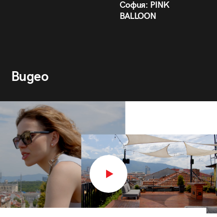
София: PINK
BALLOON
Видео