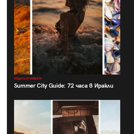
НЕЩАТА ОТ ЖИВОТА
Summer City Guide: 72 часа в Иракли