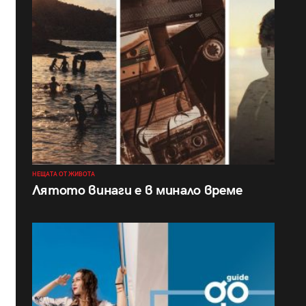
НЕЩАТА ОТ ЖИВОТА
Лятото винаги е в минало време