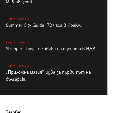
(6–9 август)
НЕЩАТА ОТ ЖИВОТА
Summer City Guide: 72 часа в Иракли
НЕЩАТА ОТ ЖИВОТА
Stranger Things оживява на сцената в НДК
НЕЩАТА ОТ ЖИВОТА
„Приложна магия“ идва за първи път на
български
Тагове: