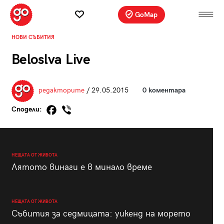
GoMap
НОВИ СЪБИТИЯ
Beloslva Live
редакторите
/ 29.05.2015
0 коментара
Сподели:
НЕЩАТА ОТ ЖИВОТА
Лятото винаги е в минало време
НЕЩАТА ОТ ЖИВОТА
Събития за седмицата: уикенд на морето