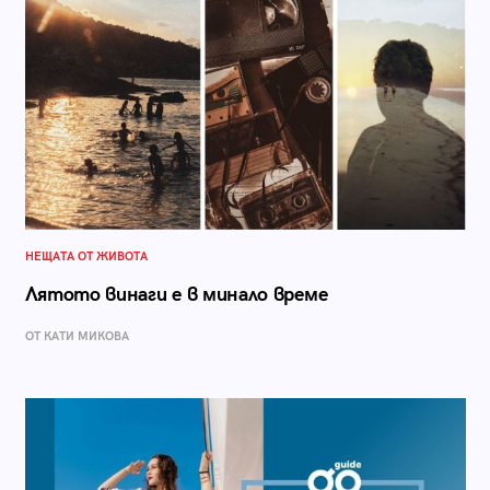
НЕЩАТА ОТ ЖИВОТА
Лятото винаги е в минало време
ОТ КАТИ МИКОВА