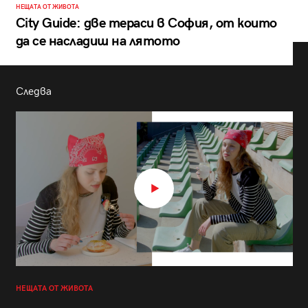
НЕЩАТА ОТ ЖИВОТА
City Guide: две тераси в София, от които
да се насладиш на лятото
Следва
НЕЩАТА ОТ ЖИВОТА