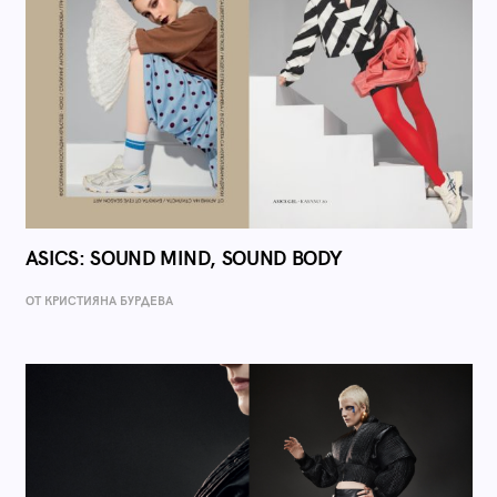
ASICS: SOUND MIND, SOUND BODY
ОТ КРИСТИЯНА БУРДЕВА