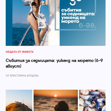
НЕЩАТА ОТ ЖИВОТА
Събития за седмицата: уикенд на морето (6–9
август)
ОТ КРИСТИЯНА БУРДЕВА