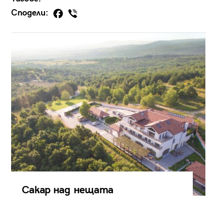
Сподели:
Сакар над нещата