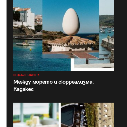
НЕЩАТА ОТ ЖИВОТА
Между морето и сюрреализма:
Кадакес