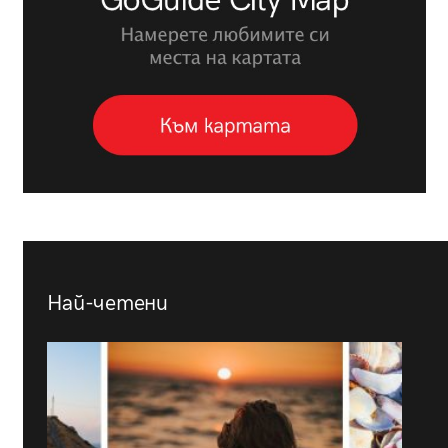
Най-четени