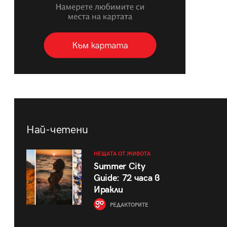
Най-четени
НЕЩАТА ОТ ЖИВОТА
Summer City
Guide: 72 часа в
Иракли
РЕДАКТОРИТЕ