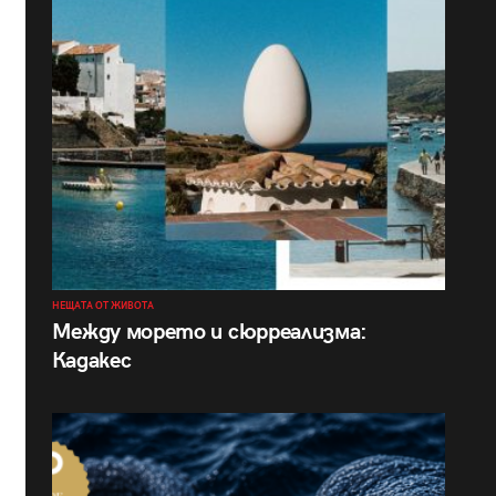
НЕЩАТА ОТ ЖИВОТА
Между морето и сюрреализма:
Кадакес