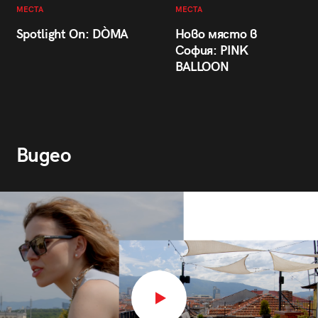
МЕСТА
МЕСТА
Spotlight On: DÒMA
Ново място в
София: PINK
BALLOON
Видео