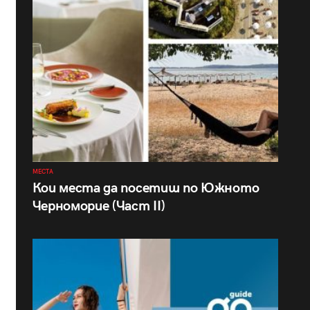
МЕСТА
Кои места да посетиш по Южното
Черноморие (Част II)