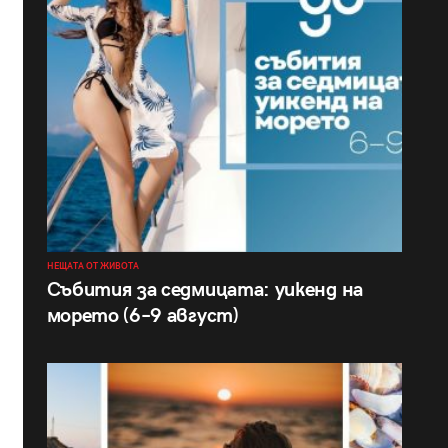
НЕЩАТА ОТ ЖИВОТА
Събития за седмицата: уикенд на
морето (6–9 август)