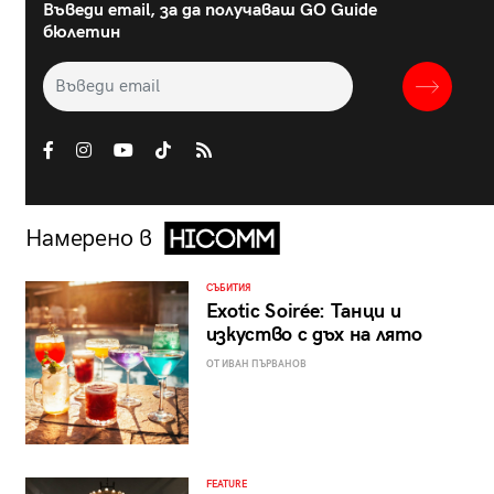
Въведи email, за да получаваш GO Guide
бюлетин
Намерено в
СЪБИТИЯ
Exotic Soirée: Танци и
изкуство с дъх на лято
ОТ ИВАН ПЪРВАНОВ
FEATURE