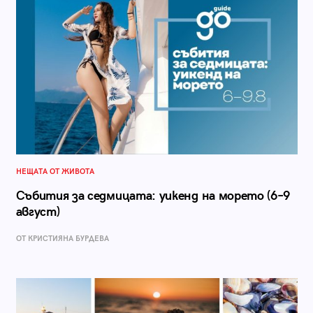
НЕЩАТА ОТ ЖИВОТА
Събития за седмицата: уикенд на морето (6–9
август)
ОТ КРИСТИЯНА БУРДЕВА