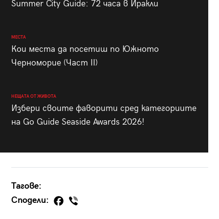
Summer City Guide: 72 часа в Иракли
МЕСТА
Кои места да посетиш по Южното
Черноморие (Част II)
НЕЩАТА ОТ ЖИВОТА
Избери своите фаворити сред категориите
на Go Guide Seaside Awards 2026!
Тагове:
Сподели: