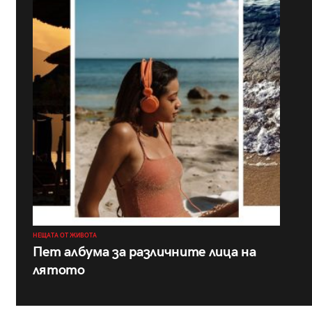
НЕЩАТА ОТ ЖИВОТА
Пет албума за различните лица на
лятото