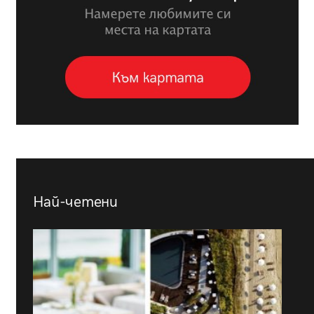
Най-четени