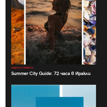
НЕЩАТА ОТ ЖИВОТА
Summer City Guide: 72 часа в Иракли