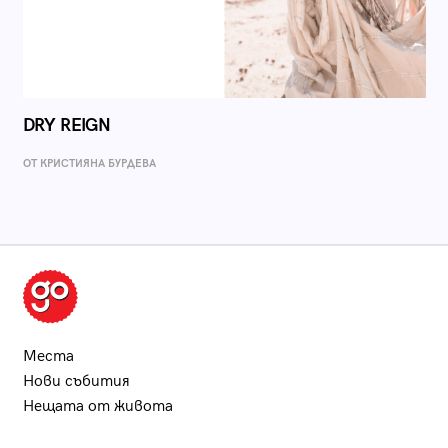
DRY REIGN
ОТ КРИСТИЯНА БУРДЕВА
Места
Нови събития
Нещата от живота