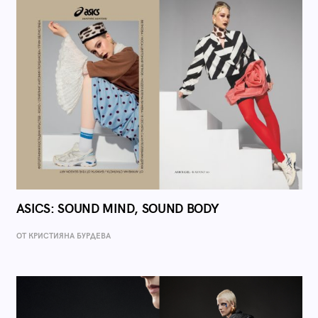
ASICS: SOUND MIND, SOUND BODY
ОТ КРИСТИЯНА БУРДЕВА