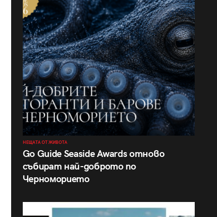
НЕЩАТА ОТ ЖИВОТА
Go Guide Seaside Awards отново
събират най-доброто по
Черноморието