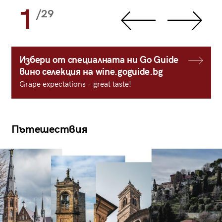
1
/29
Избери от специалната ни Go Guide
вино селекция на wine.goguide.bg
Grape expectations - great taste!
Пътешествия