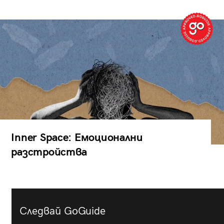
Inner Space: Емоционални
разстройства
Следвай GoGuide