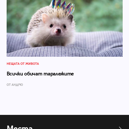
НЕЩАТА ОТ ЖИВОТА
Всички обичат таралежите
ОТ АНДРЮ
Места