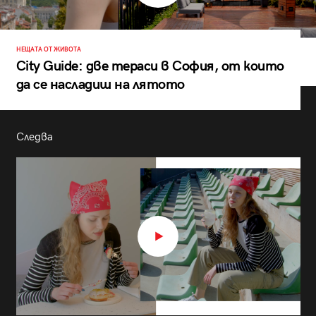
НЕЩАТА ОТ ЖИВОТА
City Guide: две тераси в София, от които
да се насладиш на лятото
Следва