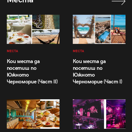
МЕСТА
МЕСТА
Кои места да
Кои места да
посетиш по
посетиш по
Южното
Южното
Черноморие (Част II)
Черноморие (Част I)