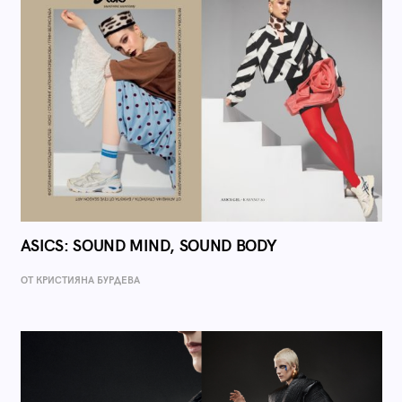
ASICS: SOUND MIND, SOUND BODY
ОТ КРИСТИЯНА БУРДЕВА