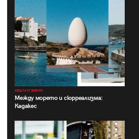
НЕЩАТА ОТ ЖИВОТА
Между морето и сюрреализма:
Кадакес