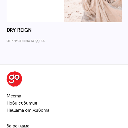
DRY REIGN
ОТ КРИСТИЯНА БУРДЕВА
Места
Нови събития
Нещата от живота
За реклама