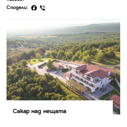
Сподели:
Сакар над нещата