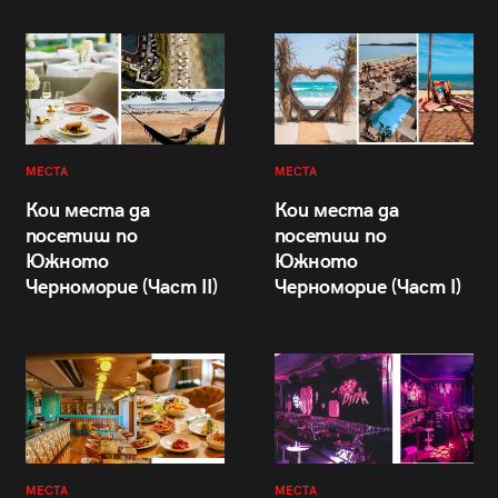
МЕСТА
МЕСТА
Кои места да
Кои места да
посетиш по
посетиш по
Южното
Южното
Черноморие (Част II)
Черноморие (Част I)
МЕСТА
МЕСТА