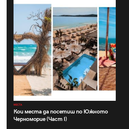
МЕСТА
Кои места да посетиш по Южното
Черноморие (Част I)