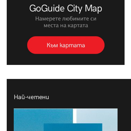
Най-четени