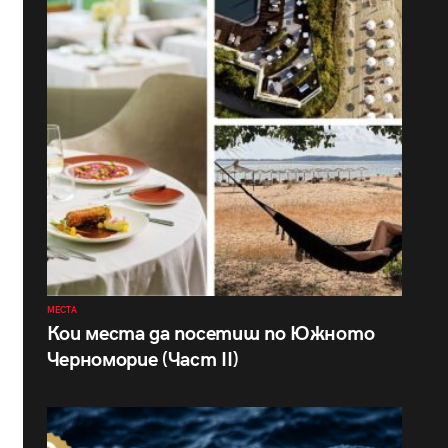
МЕСТА
Кои места да посетиш по Южното
Черноморие (Част II)