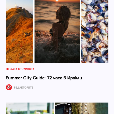
НЕЩАТА ОТ ЖИВОТА
Summer City Guide: 72 часа в Иракли
РЕДАКТОРИТЕ