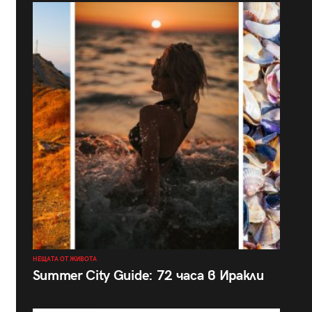
НЕЩАТА ОТ ЖИВОТА
Summer City Guide: 72 часа в Иракли