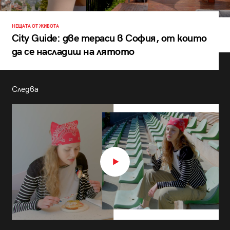
НЕЩАТА ОТ ЖИВОТА
City Guide: две тераси в София, от които
да се насладиш на лятото
Следва