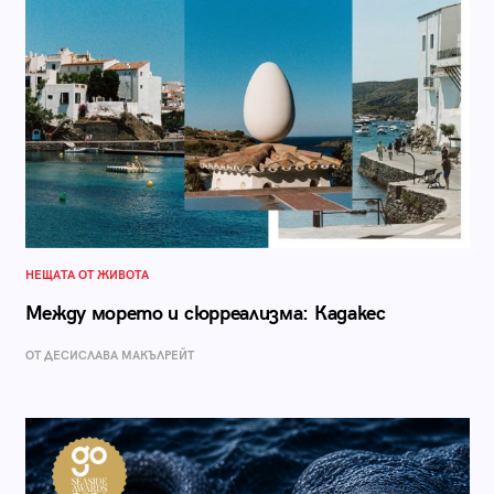
НЕЩАТА ОТ ЖИВОТА
Между морето и сюрреализма: Кадакес
ОТ ДЕСИСЛАВА МАКЪЛРЕЙТ