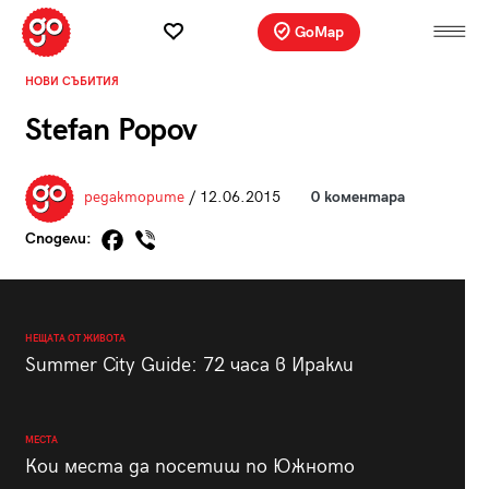
GoMap
НОВИ СЪБИТИЯ
Stefan Popov
редакторите
/ 12.06.2015
0 коментара
Сподели:
НЕЩАТА ОТ ЖИВОТА
Summer City Guide: 72 часа в Иракли
МЕСТА
Кои места да посетиш по Южното