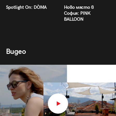
Spotlight On: DÒMA
Ново място в
София: PINK
BALLOON
Видео