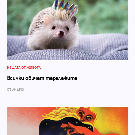
НЕЩАТА ОТ ЖИВОТА
Всички обичат таралежите
ОТ АНДРЮ