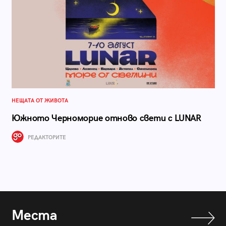
НЕЩАТА ОТ ЖИВОТА
Южното Черноморие отново свети с LUNAR
РЕДАКТОРИТЕ
Места