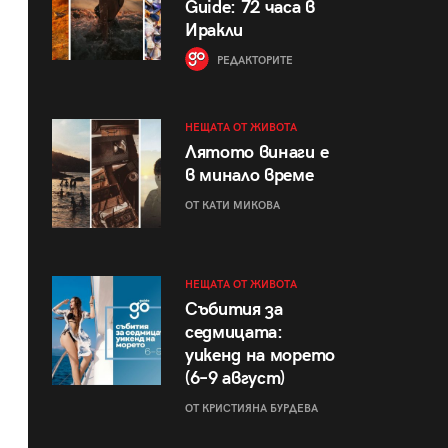
Guide: 72 часа в
Иракли
РЕДАКТОРИТЕ
НЕЩАТА ОТ ЖИВОТА
Лятото винаги е
в минало време
ОТ КАТИ МИКОВА
НЕЩАТА ОТ ЖИВОТА
Събития за
седмицата:
уикенд на морето
(6–9 август)
ОТ КРИСТИЯНА БУРДЕВА