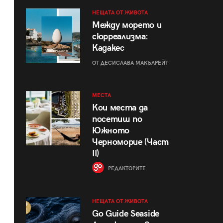
НЕЩАТА ОТ ЖИВОТА
Между морето и
сюрреализма:
Кадакес
ОТ ДЕСИСЛАВА МАКЪЛРЕЙТ
МЕСТА
Кои места да
посетиш по
Южното
Черноморие (Част
II)
РЕДАКТОРИТЕ
НЕЩАТА ОТ ЖИВОТА
Go Guide Seaside