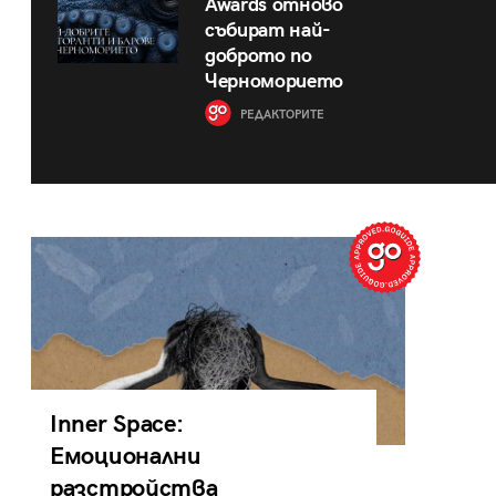
Awards отново
събират най-
доброто по
Черноморието
РЕДАКТОРИТЕ
Inner Space:
Емоционални
разстройства