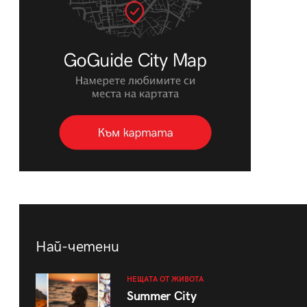
Най-четени
НЕЩАТА ОТ ЖИВОТА
Summer City