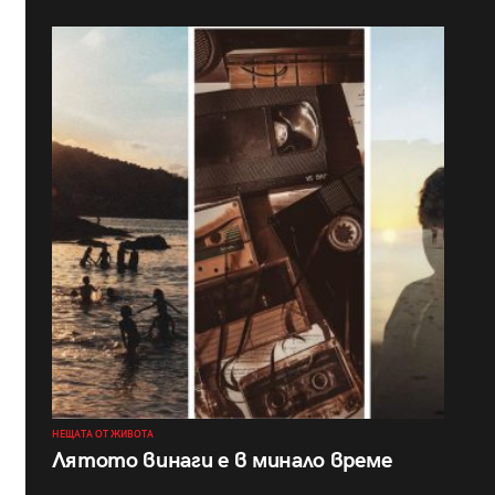
НЕЩАТА ОТ ЖИВОТА
Лятото винаги е в минало време