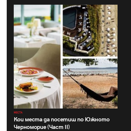
МЕСТА
Кои места да посетиш по Южното
Черноморие (Част II)