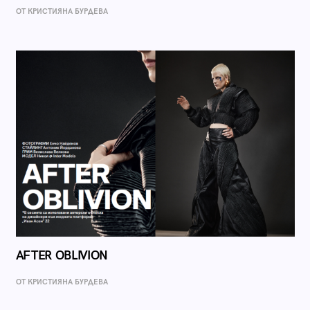
ОТ КРИСТИЯНА БУРДЕВА
AFTER OBLIVION
ОТ КРИСТИЯНА БУРДЕВА