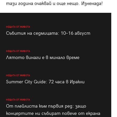
тази година очаквай и още нещо. Изненада!
НЕЩАТА ОТ ЖИВОТА
Събития на седмицата: 10–16 август
НЕЩАТА ОТ ЖИВОТА
Лятото винаги е в минало време
НЕЩАТА ОТ ЖИВОТА
Summer City Guide: 72 часа в Иракли
НЕЩАТА ОТ ЖИВОТА
От плейлиста към първия ред: защо
концертите ни събират повече от екрана