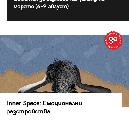
морето (6–9 август)
Inner Space: Емоционални
разстройства