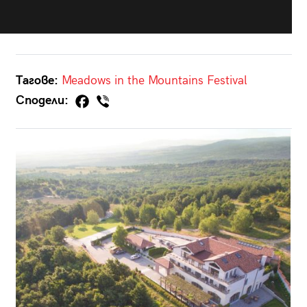
Тагове:
Meadows in the Mountains Festival
Сподели: