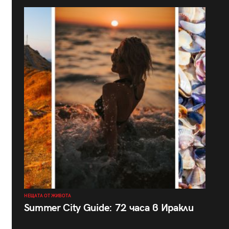
НЕЩАТА ОТ ЖИВОТА
Summer City Guide: 72 часа в Иракли