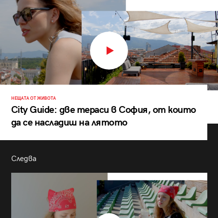
НЕЩАТА ОТ ЖИВОТА
City Guide: две тераси в София, от които
да се насладиш на лятото
Следва