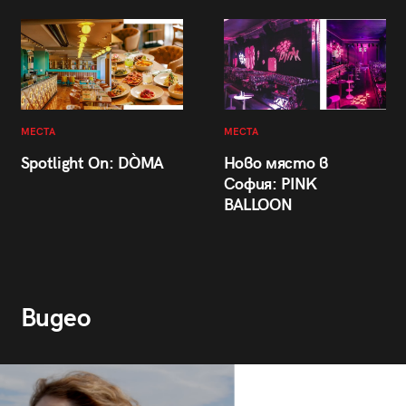
МЕСТА
МЕСТА
Spotlight On: DÒMA
Ново място в
София: PINK
BALLOON
Видео