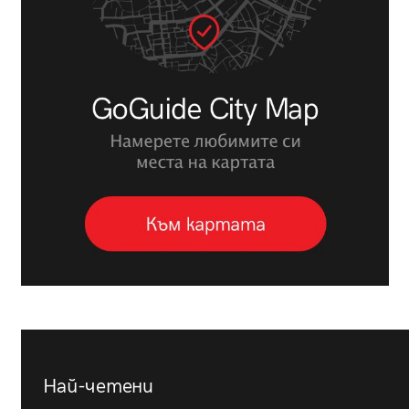
Най-четени