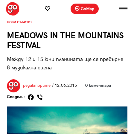
GoMap
НОВИ СЪБИТИЯ
MEADOWS IN THE MOUNTAINS
FESTIVAL
Между 12 и 15 юни планината ще се превърне
в музикална сцена
редакторите
/ 12.06.2015
0 коментара
Сподели: