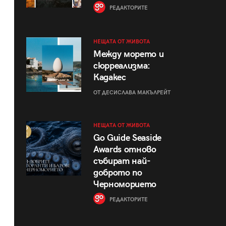
РЕДАКТОРИТЕ
НЕЩАТА ОТ ЖИВОТА
Между морето и
сюрреализма:
Кадакес
ОТ ДЕСИСЛАВА МАКЪЛРЕЙТ
НЕЩАТА ОТ ЖИВОТА
Go Guide Seaside
Awards отново
събират най-
доброто по
Черноморието
РЕДАКТОРИТЕ