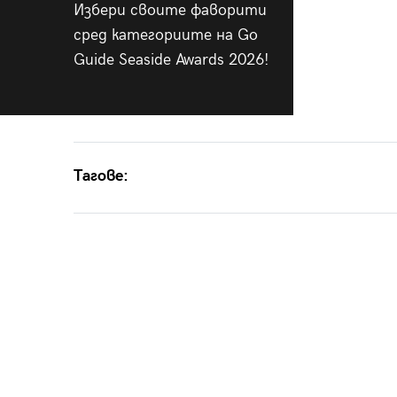
Избери своите фаворити
сред категориите на Go
Guide Seaside Awards 2026!
Тагове: