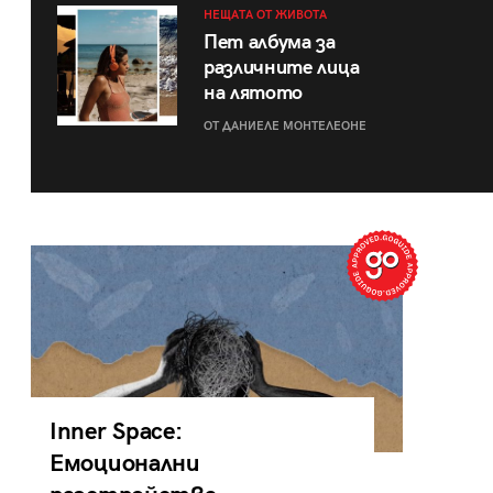
НЕЩАТА ОТ ЖИВОТА
Пет албума за
различните лица
на лятото
ОТ ДАНИЕЛЕ МОНТЕЛЕОНЕ
Inner Space:
Емоционални