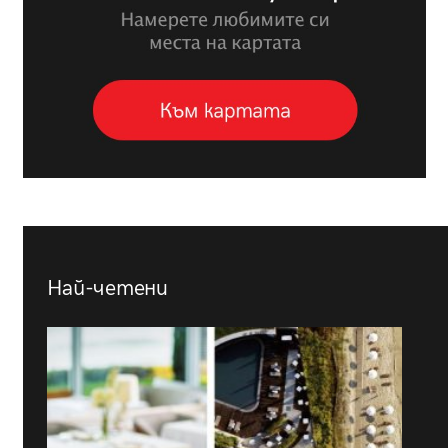
Най-четени