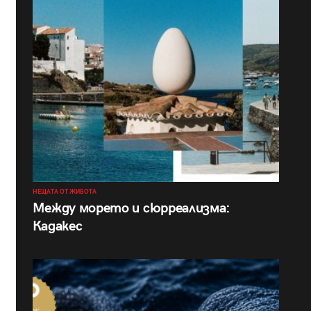
НЕЩАТА ОТ ЖИВОТА
Между морето и сюрреализма:
Кадакес