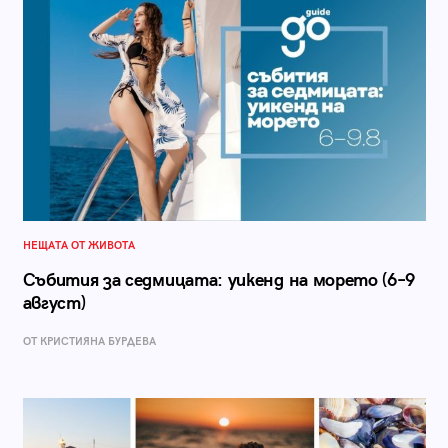
НЕЩАТА ОТ ЖИВОТА
Събития за седмицата: уикенд на морето (6–9
август)
ОТ КРИСТИЯНА БУРДЕВА