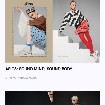
ASICS: SOUND MIND, SOUND BODY
ОТ КРИСТИЯНА БУРДЕВА