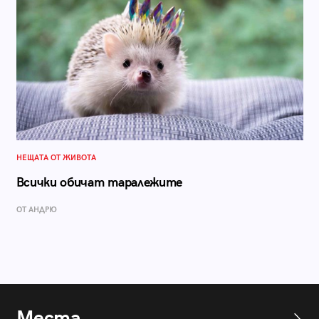
НЕЩАТА ОТ ЖИВОТА
Всички обичат таралежите
ОТ АНДРЮ
Места