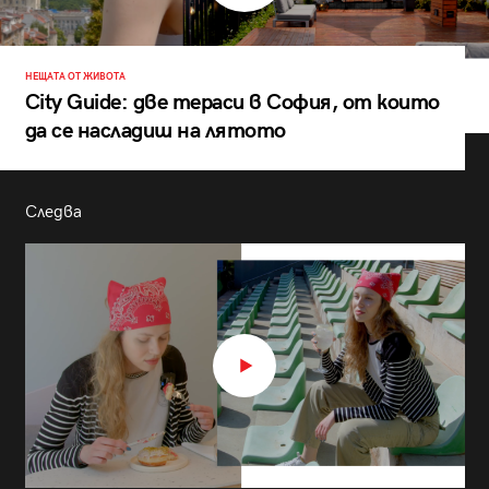
НЕЩАТА ОТ ЖИВОТА
City Guide: две тераси в София, от които
да се насладиш на лятото
Следва