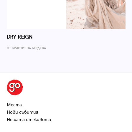
DRY REIGN
ОТ КРИСТИЯНА БУРДЕВА
Места
Нови събития
Нещата от живота