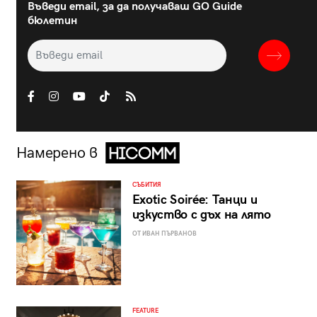
Въведи email, за да получаваш GO Guide
бюлетин
Намерено в
СЪБИТИЯ
Exotic Soirée: Танци и
изкуство с дъх на лято
ОТ ИВАН ПЪРВАНОВ
FEATURE