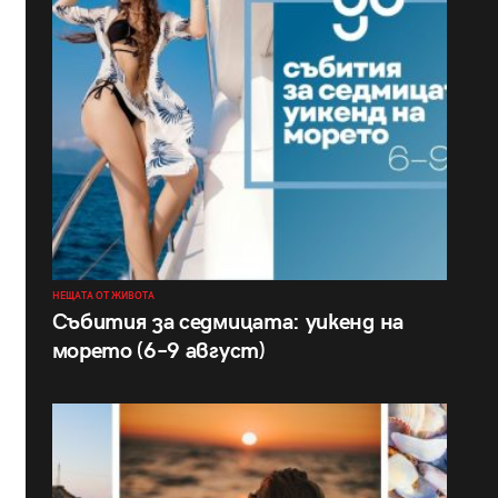
НЕЩАТА ОТ ЖИВОТА
Събития за седмицата: уикенд на
морето (6–9 август)