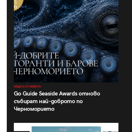
НЕЩАТА ОТ ЖИВОТА
Go Guide Seaside Awards отново
събират най-доброто по
Черноморието