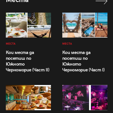
МЕСТА
МЕСТА
Кои места да
Кои места да
посетиш по
посетиш по
Южното
Южното
Черноморие (Част II)
Черноморие (Част I)