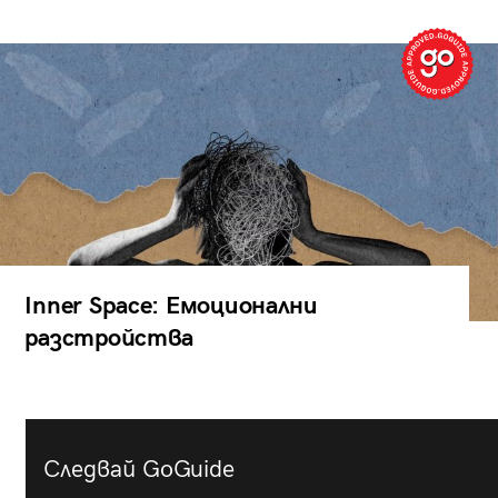
Inner Space: Емоционални
разстройства
Следвай GoGuide