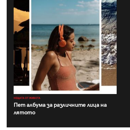
НЕЩАТА ОТ ЖИВОТА
Пет албума за различните лица на
лятото