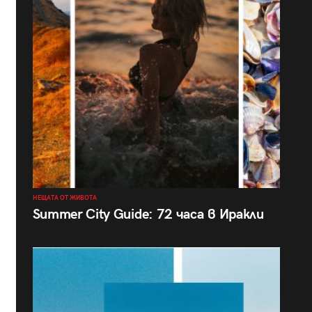
НЕЩАТА ОТ ЖИВОТА
Summer City Guide: 72 часа в Иракли