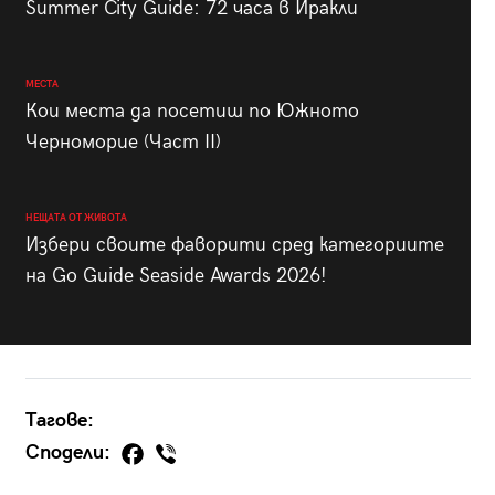
Summer City Guide: 72 часа в Иракли
МЕСТА
Кои места да посетиш по Южното
Черноморие (Част II)
НЕЩАТА ОТ ЖИВОТА
Избери своите фаворити сред категориите
на Go Guide Seaside Awards 2026!
Тагове:
Сподели: