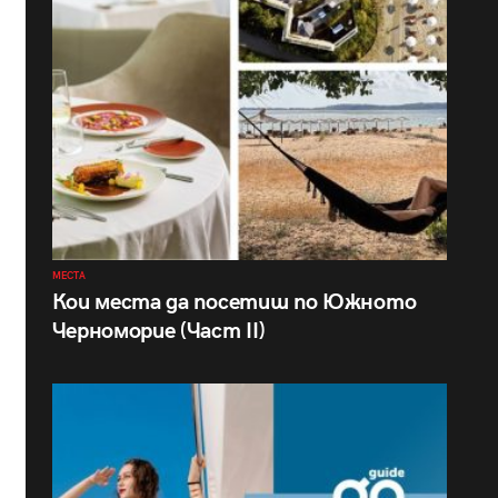
МЕСТА
Кои места да посетиш по Южното
Черноморие (Част II)