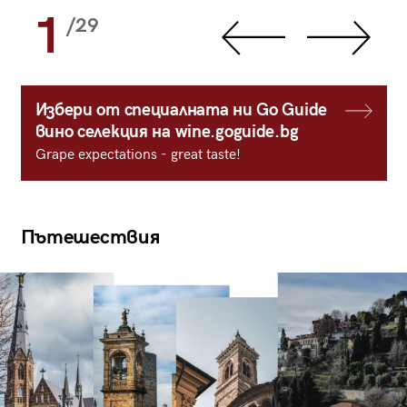
1
/29
Избери от специалната ни Go Guide
вино селекция на wine.goguide.bg
Grape expectations - great taste!
Пътешествия