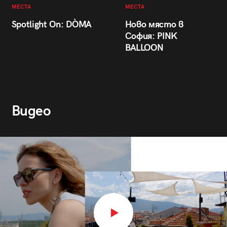
МЕСТА
МЕСТА
Spotlight On: DÒMA
Ново място в
София: PINK
BALLOON
Видео