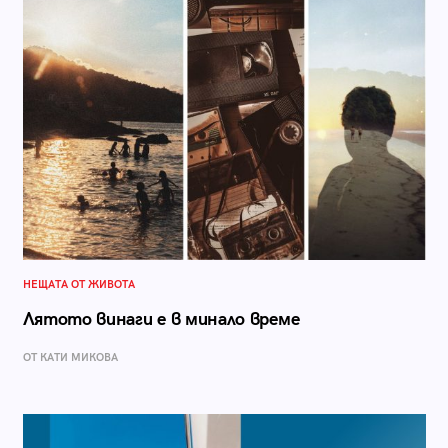
НЕЩАТА ОТ ЖИВОТА
Лятото винаги е в минало време
ОТ КАТИ МИКОВА