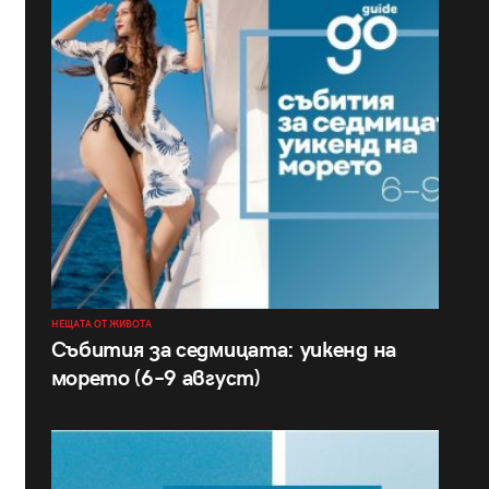
НЕЩАТА ОТ ЖИВОТА
Събития за седмицата: уикенд на
морето (6–9 август)