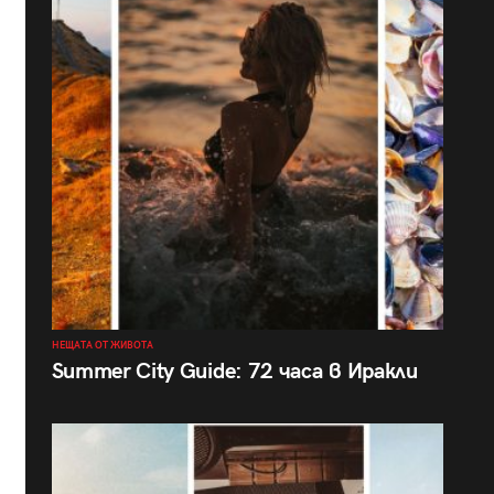
НЕЩАТА ОТ ЖИВОТА
Summer City Guide: 72 часа в Иракли