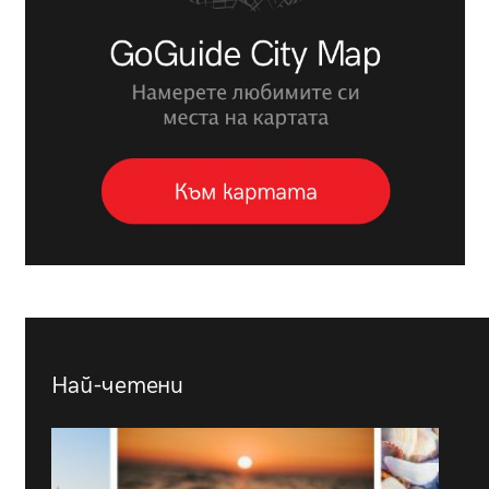
Най-четени