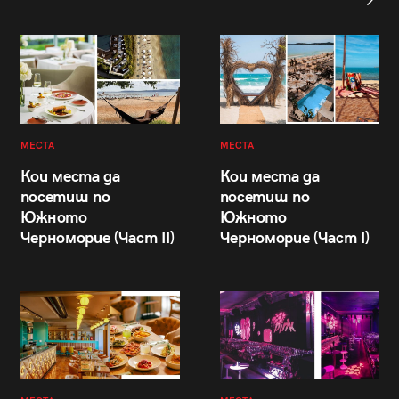
МЕСТА
МЕСТА
Кои места да
Кои места да
посетиш по
посетиш по
Южното
Южното
Черноморие (Част II)
Черноморие (Част I)