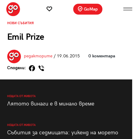
GoMap
НОВИ СЪБИТИЯ
Emil Prize
редакторите
/ 19.06.2015
0 коментара
Сподели:
НЕЩАТА ОТ ЖИВОТА
Лятото винаги е в минало време
НЕЩАТА ОТ ЖИВОТА
Събития за седмицата: уикенд на морето