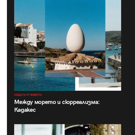
НЕЩАТА ОТ ЖИВОТА
Между морето и сюрреализма:
Кадакес