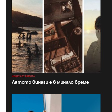
НЕЩАТА ОТ ЖИВОТА
Лятото винаги е в минало време