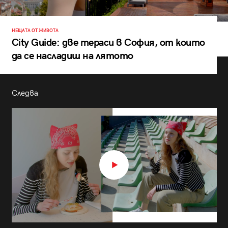
НЕЩАТА ОТ ЖИВОТА
City Guide: две тераси в София, от които
да се насладиш на лятото
Следва