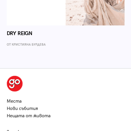
DRY REIGN
ОТ КРИСТИЯНА БУРДЕВА
Места
Нови събития
Нещата от живота