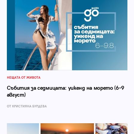
НЕЩАТА ОТ ЖИВОТА
Събития за седмицата: уикенд на морето (6–9
август)
ОТ КРИСТИЯНА БУРДЕВА