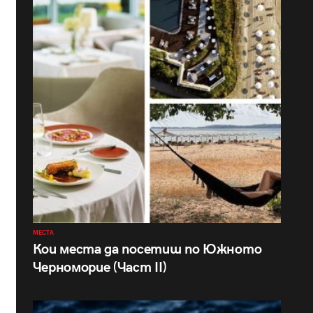
МЕСТА
Кои места да посетиш по Южното
Черноморие (Част II)