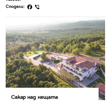
Сподели:
Сакар над нещата