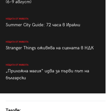
(6–9 август)
НЕЩАТА ОТ ЖИВОТА
Summer City Guide: 72 часа в Иракли
НЕЩАТА ОТ ЖИВОТА
Stranger Things оживява на сцената в НДК
НЕЩАТА ОТ ЖИВОТА
„Приложна магия“ идва за първи път на
български
Тагове: