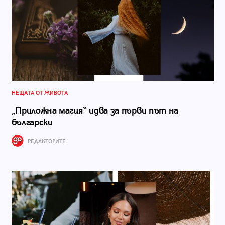
НЕЩАТА ОТ ЖИВОТА
„Приложна магия“ идва за първи път на
български
РЕДАКТОРИТЕ