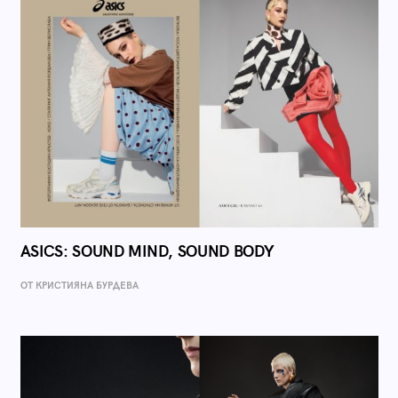
ASICS: SOUND MIND, SOUND BODY
ОТ КРИСТИЯНА БУРДЕВА